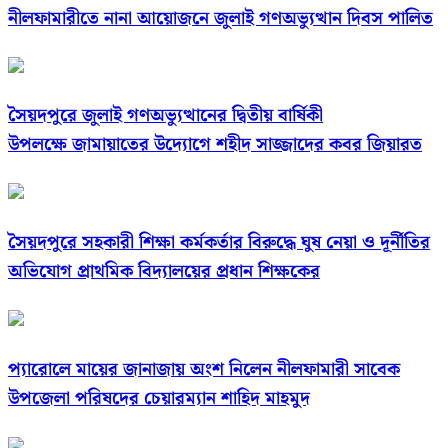
নীলফামারীতে নানা আয়োজনে জুলাই গণঅভ্যুত্থান দিবস পালিত
সৈয়দপুরে জুলাই গণঅভ্যুত্থানের দ্বিতীয় বার্ষিকী
উপলক্ষে জামায়াতের উদ্যোগে শহীদ সাজ্জাদের কবর জিয়ারত
সৈয়দপুরে সহকারী শিক্ষা কর্মকর্তার বিরুদ্ধে ঘুষ নেয়া ও দূর্নীতির
অভিযোগ প্রাথমিক বিদ্যালয়ের প্রধান শিক্ষকের
প্যারোলে মায়ের জানাজায় অংশ নিলেন নীলফামারী সাবেক
উপজেলা পরিষদের চেয়ারম্যান শাহিদ মাহমুদ