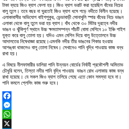
টাকা ব্যয়ে জিও ব্যাগ ফেলা হয়। জিও ব্যাগ ভরাট করা হয়েছিল বাঁধের নিচের
বালু তুলে। তবে বছর না ঘুরতেই জিও ব্যাগ ধসে পড়ে নদীতে বিলীন হয়েছে।
এলাকাবাসীর অভিযোগ বাইশপুকুর, ভেন্ডাবাড়ী সোনাখুলি স্পার বাঁধের নিচে ভাঙন
এলাকা থেকে বালু তুলে ভরা হয় ব্যাগ। বাঁধ থেকে ৩০ মিটার দূরত্বে নদীর
ভাঙন ও ঝুঁকিপূর্ণ স্থানে উচ্চ ক্ষমতাসম্পন্ন পাঁচটি বোমা মেশিনে ১০ ইঞ্চি পাইপ
যুক্ত করে বালু তোলা হয়। যদিও এমন মেশিন দিয়ে বালু উত্তোলনে উচ্চ
আদালতের নিষেধাজ্ঞা রয়েছে।এমনকি নদীর তীর ভাঙনের শিকার হওয়ার
আশঙ্কা থাকলেও বালু তোলা নিষেধ। সেখানেও পানি বৃদ্ধি পাওয়ায় কাজ বন্ধ
রাখা হয়।
এ বিষয়ে নীলফামারীর ডালিয়া পানি উন্নয়ন বোর্ডের নির্বাহী প্রকৌশলী অমিতাভ
চৌধুরি বলেন, তিস্তা নদীর পানি বৃদ্ধি পাওয়ায় ভাঙন রোধ এলাকায় কাজ বন্ধ
রাখা হয়েছে। যে সকল জিও ব্যাগ তলিয়ে গেছে এতে কোন সমস্যা হবে না।
পানি কমলে প্লেসিং কাজ শুরু হবে।
Facebook
Messenger
WhatsApp