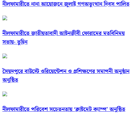
নীলফামারীতে নানা আয়োজনে জুলাই গণঅভ্যুত্থান দিবস পালিত
নীলফামারীতে জাতীয়তাবাদী আইনজীবী ফোরামের মতবিনিময়
সভায়- তুহিন
সৈয়দপুরে বাউস্টে ওরিয়েন্টেশন ও প্রশিক্ষণের সমাপনী অনুষ্ঠান
অনুষ্ঠিত
নীলফামারীতে পরিবেশ সচেতনতায় ‘ক্লাইমেট ক্যাম্প’ অনুষ্ঠিত