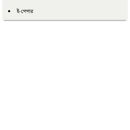
ই-পেপার