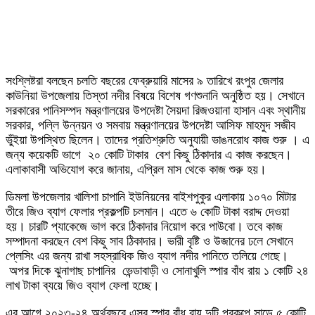
সংশ্লিষ্টরা বলছেন চলতি বছরের ফেব্রুয়ারি মাসের ৯ তারিখে রংপুর জেলার
কাউনিয়া উপজেলায় তিস্তা নদীর বিষয়ে বিশেষ গণশুনানি অনুষ্ঠিত হয়। সেখানে
সরকারের পানিসম্পদ মন্ত্রণালয়ের উপদেষ্টা সৈয়দা রিজওয়ানা হাসান এবং স্থানীয়
সরকার, পল্লি উন্নয়ন ও সমবায় মন্ত্রণালয়ের উপদেষ্টা আসিফ মাহমুদ সজীব
ভুঁইয়া উপস্থিত ছিলেন। তাদের প্রতিশ্রুতি অনুযায়ী ভাঙনরোধ কাজ শুরু । এ
জন্য কয়েকটি ভাগে ২০ কোটি টাকার বেশ কিছু ঠিকাদার এ কাজ করছেন।
এলাকাবাসী অভিযোগ করে জানায়, এপ্রিল মাস থেকে কাজ শুরু হয়।
ডিমলা উপজেলার খালিশা চাপানি ইউনিয়নের বাইশপুকুর এলাকায় ১০৭০ মিটার
তীরে জিও ব্যাগ ফেলার প্রকল্পটি চলমান। এতে ৬ কোটি টাকা বরাদ্দ দেওয়া
হয়। চারটি প্যাকেজে ভাগ করে ঠিকাদার নিয়োগ করে পাউবো। তবে কাজ
সম্পাদনা করছেন বেশ কিছু সাব ঠিকাদার। ভারী বৃষ্টি ও উজানের ঢলে সেখানে
প্লেসিং এর জন্য রাখা সহস্রাধিক জিও ব্যাগ নদীর পানিতে তলিয়ে গেছে।
অপর দিকে ঝুনাগাছ চাপানির ভেন্ডাবাড়ী ও সোনাখুলি স্পার বাঁধ রায় ১ কোটি ২৪
লাখ টাকা ব্যয়ে জিও ব্যাগ ফেলা হচ্ছে।
এর আগে ২০২৩-২৪ অর্থবছরে এসব স্পার বাঁধ রায় দুটি প্রকল্পে সাড়ে ৫ কোটি