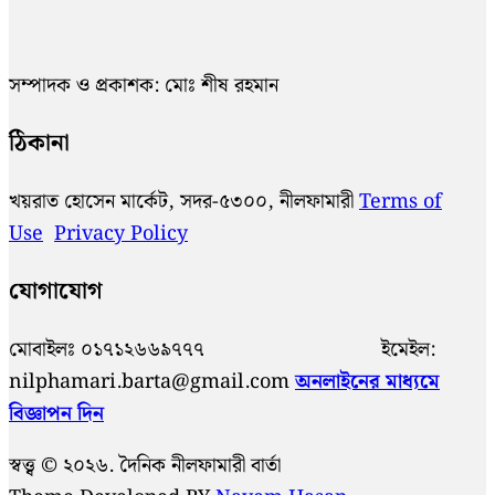
সম্পাদক ও প্রকাশক: মোঃ শীষ রহমান
ঠিকানা
খয়রাত হোসেন মার্কেট, সদর-৫৩০০, নীলফামারী
Terms of
Use
Privacy Policy
যোগাযোগ
মোবাইলঃ ০১৭১২৬৬৯৭৭৭ ইমেইল:
nilphamari.barta@gmail.com
অনলাইনের মাধ্যমে
বিজ্ঞাপন দিন
স্বত্ত্ব © ২০২৬. দৈনিক নীলফামারী বার্তা