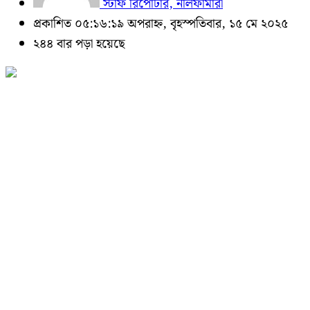
স্টাফ রিপোর্টার, নীলফামারী
প্রকাশিত ০৫:১৬:১৯ অপরাহ্ন, বৃহস্পতিবার, ১৫ মে ২০২৫
২৪৪ বার পড়া হয়েছে