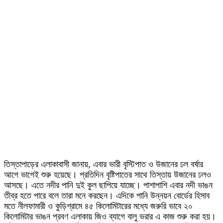
তিস্তাপাড়ের এলাকাবাসী জানায়, এবার ভারী বৃস্টিপাত ও উজানের ঢল বর্ষার
আগে ভাগেই শুরু হয়েছে। প্রতিদিন বৃষ্টিপাতের সাথে তিস্তায় উজানের ঢলও
আসছে। এতে নদীর পানি দুই কুল ছাপিয়ে যাচ্ছে। পাশাপাশি এবার নদী ভাঙন
তীব্র হতে পারে বলে তারা মনে করছেন। এদিকে পানি উন্নয়ন বোর্ডের হিসাব
মতে নীলফামারী ও কুড়িগ্রামে ৪৫ কিলোমিটারের মধ্যে জরুরি ভাবে ২০
কিলোমিটার ভাঙন প্রবণ এলাকায় জিও ব্যাগে বালু ভরার এ কাজ শুরু করা হয়।