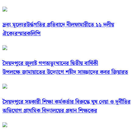
দ্রব্য মূল্যেরউর্দ্ধগতির প্রতিবাদে নীলফামারীতে ১১ দলীয়
ঐক্যেরস্মারকলিপি
সৈয়দপুরে জুলাই গণঅভ্যুত্থানের দ্বিতীয় বার্ষিকী
উপলক্ষে জামায়াতের উদ্যোগে শহীদ সাজ্জাদের কবর জিয়ারত
সৈয়দপুরে সহকারী শিক্ষা কর্মকর্তার বিরুদ্ধে ঘুষ নেয়া ও দূর্নীতির
অভিযোগ প্রাথমিক বিদ্যালয়ের প্রধান শিক্ষকের