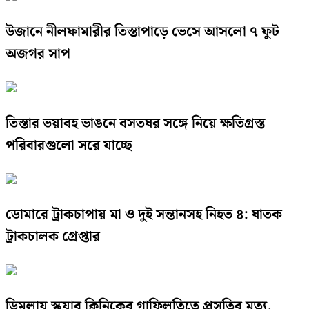
উজানে নীলফামারীর তিস্তাপাড়ে ভেসে আসলো ৭ ফুট
অজগর সাপ
তিস্তার ভয়াবহ ভাঙনে বসতঘর সঙ্গে নিয়ে ক্ষতিগ্রস্ত
পরিবারগুলো সরে যাচ্ছে
ডোমারে ট্রাকচাপায় মা ও দুই সন্তানসহ নিহত ৪: ঘাতক
ট্রাকচালক গ্রেপ্তার
ডিমলায় স্কয়ার ক্লিনিকের গাফিলতিতে প্রসূতির মৃত্যু,