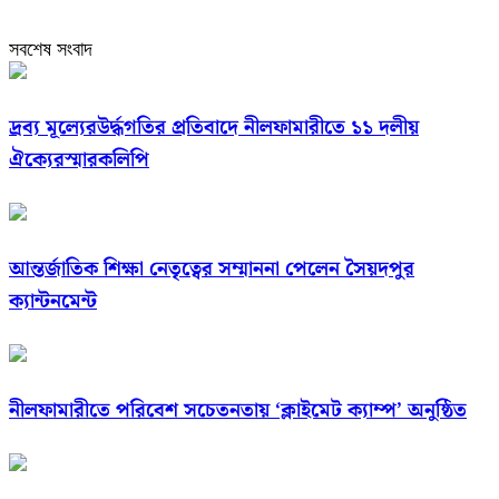
সবশেষ সংবাদ
দ্রব্য মূল্যেরউর্দ্ধগতির প্রতিবাদে নীলফামারীতে ১১ দলীয়
ঐক্যেরস্মারকলিপি
আন্তর্জাতিক শিক্ষা নেতৃত্বের সম্মাননা পেলেন সৈয়দপুর
ক্যান্টনমেন্ট
নীলফামারীতে পরিবেশ সচেতনতায় ‘ক্লাইমেট ক্যাম্প’ অনুষ্ঠিত