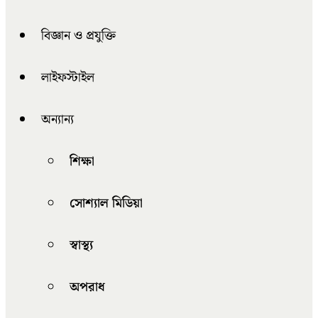
বিজ্ঞান ও প্রযুক্তি
লাইফস্টাইল
অন্যান্য
শিক্ষা
সোশ্যাল মিডিয়া
স্বাস্থ্য
অপরাধ