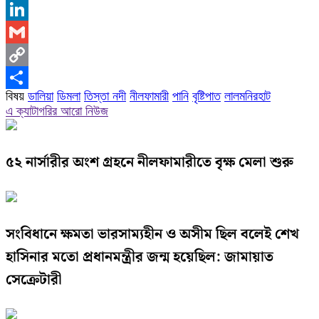
X
LinkedIn
Gmail
Copy
বিষয়
ডালিয়া
ডিমলা
তিস্তা নদী
নীলফামারী
পানি
বৃষ্টিপাত
লালমনিরহাট
Link
Share
এ ক্যাটাগরির আরো নিউজ
৫২ নার্সারীর অংশ গ্রহনে নীলফামারীতে বৃক্ষ মেলা শুরু
সংবিধানে ক্ষমতা ভারসাম্যহীন ও অসীম ছিল বলেই শেখ
হাসিনার মতো প্রধানমন্ত্রীর জন্ম হয়েছিল: জামায়াত
সেক্রেটারী