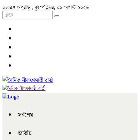
০৮:৪৭ অপরাহ্ন, বৃহস্পতিবার, ০৬ অগাস্ট ২০২৬
সর্বশেষ
জাতীয়