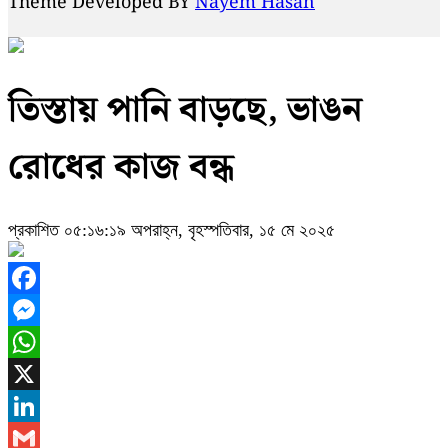
Theme Developed BY
Nayem Hasan
তিস্তায় পানি বাড়ছে, ভাঙন
রোধের কাজ বন্ধ
প্রকাশিত ০৫:১৬:১৯ অপরাহ্ন, বৃহস্পতিবার, ১৫ মে ২০২৫
Facebook
Messenger
WhatsApp
X
LinkedIn