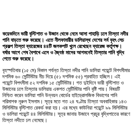
কয়েকদিনে ভারী বৃস্টিপাত ও উজান থেকে নেমে আসা পাহাড়ি ঢলে তিস্তা নদীর
পানি বাড়তে শুরু করেছে। এতে নীলফামারীর ডালিয়াস্থ দেশের সর্ব বৃহৎ সেচ
প্রকল্প তিস্তা ব্যারেজের ৪৪টি জলকপাট খুলে রেখেছেন ব্যারেজ কর্তৃপক্ষ।
বর্ষার আগে শেষ বৈশাখে এসে ও জ্যৈষ্ঠ মাসের আগমনেই তিস্তার পানি বৃদ্ধি
পেতে শুরু করেছে।
বৃহস্পতিবার (১৫ মে) বিকাল পর্যন্ত তিস্তা নদীর পানি ডালিয়া পয়েন্টে বিপৎসীমার
দশমিক ৬০ সেন্টিমিটার নীচ দিয়ে (৫১ দশমিক ৫৫) প্রবাহিত হচ্ছিল। এই
পয়েন্টে বিপৎসীমা ৫২ দশমিক ১৫ সেন্টিমিটার। গত দুইদিনে ভারী বৃস্টিপাত ও
উজানের ঢলে তিস্তার ডালিয়ায় একশত সেন্টিমিটার পানি বৃষ্টি পায়। বিষয়টি
নিশ্চিত করেন ডালিয়া পানি উন্নয়ন বোর্ডের হাইড্রোলজিক বিভাগের পানি
পরিমাপক নূরুল ইসলাম। সূত্র মতে গত ২৪ ঘণ্টায় তিস্তা অববাহিকার ১৪৩
মিলিমিটার বৃস্টিপাত রেকর্ড করা হয়। এর মধ্যে কাউনিয়া পয়েন্টে ৯৯ মিলিমিটার
ও ডালিয়া পয়েন্টে ৪৪ মিলিমিটার। সূত্র জানায় উজানে প্রচুর বৃদ্ধিপাতের কারণে
তিস্তা নদীতে ঢল নেমেছে।