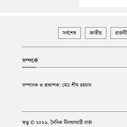
সর্বশেষ
জাতীয়
রাজনী
সম্পর্কে
সম্পাদক ও প্রকাশক: মোঃ শীষ রহমান
স্বত্ত্ব © ২০২৬. দৈনিক নীলফামারী বার্তা