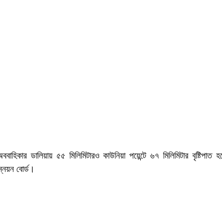
ববাহিকার ডালিয়ায় ৫৫ মিলিমিটারও কাউনিয়া পয়েন্টে ৬৭ মিলিমিটার বৃষ্টিপাত 
ন্নয়ন বোর্ড।