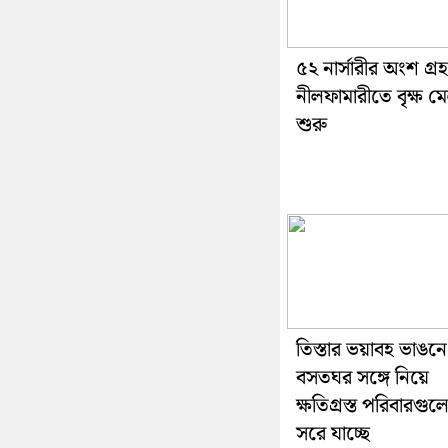
৫২ নার্সারীর অংশ গ্র
নীলফামারীতে বৃক্ষ ম
শুরু
তিস্তার ভয়াবহ ভাঙনে
বসতঘর সঙ্গে নিয়ে
ক্ষতিগ্রস্ত পরিবারগুল
সরে যাচ্ছে