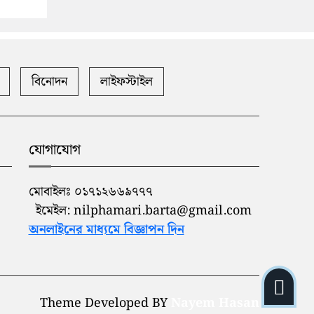
বিনোদন
লাইফস্টাইল
যোগাযোগ
মোবাইলঃ ০১৭১২৬৬৯৭৭৭
ইমেইল: nilphamari.barta@gmail.com
অনলাইনের মাধ্যমে বিজ্ঞাপন দিন
Theme Developed BY
Nayem Hasan