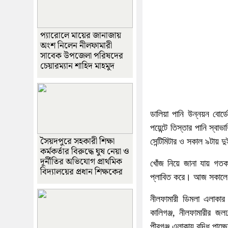
প্যারোলে মায়ের জানাজায়
অংশ নিলেন নীলফামারী
সাবেক উপজেলা পরিষদের
চেয়ারম্যান শাহিদ মাহমুদ
ডালিয়া পানি উন্নয়ন বোর
পয়েন্টে তিস্তার পানি স্বা
সৈয়দপুরে সহকারী শিক্ষা
সেন্টিমিটার ও সকাল ৯টায় দুই
কর্মকর্তার বিরুদ্ধে ঘুষ নেয়া ও
দূর্নীতির অভিযোগ প্রাথমিক
খোঁজ নিয়ে জানা যায় গতকাল
বিদ্যালয়ের প্রধান শিক্ষকের
প্লাবিত করে। আজ সকালে প
নীলফামারী ডিমলা এলাকার
কালিগঞ্জ, নীলফামারীর জলঢ
পীরগঞ্জ এলাকায় বৃদ্ধি পাচ্