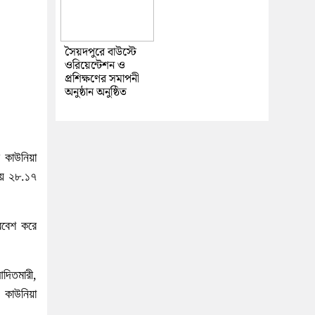
সৈয়দপুরে বাউস্টে
ওরিয়েন্টেশন ও
প্রশিক্ষণের সমাপনী
অনুষ্ঠান অনুষ্ঠিত
 কাউনিয়া
টায় ২৮.১৭
্রবেশ করে
দিতমারী,
, কাউনিয়া