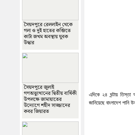
সৈয়দপুরে রেললাইন থেকে
গলা ও দুই হাতের কব্জিতে
কাটা জখম অবস্থায় যুবক
উদ্ধার
সৈয়দপুরে জুলাই
গণঅভ্যুত্থানের দ্বিতীয় বার্ষিকী
এদিকে ২৪ ঘন্টায় তিস্তা অ
উপলক্ষে জামায়াতের
জানিয়েছে বাংলাদেশ পানি উ
উদ্যোগে শহীদ সাজ্জাদের
কবর জিয়ারত