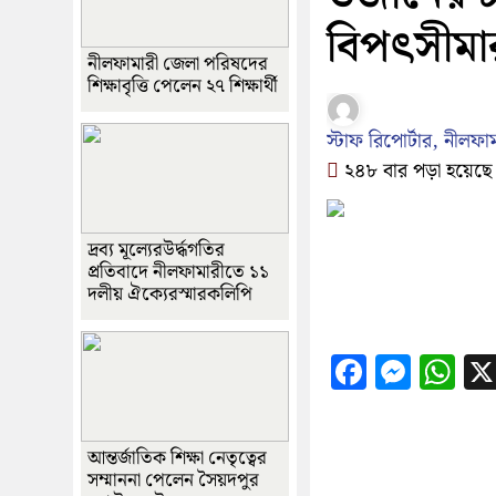
বিপৎসীমা
নীলফামারী জেলা পরিষদের
শিক্ষাবৃত্তি পেলেন ২৭ শিক্ষার্থী
স্টাফ রিপোর্টার, নীলফা
২৪৮ বার পড়া হয়েছে
দ্রব্য মূল্যেরউর্দ্ধগতির
প্রতিবাদে নীলফামারীতে ১১
দলীয় ঐক্যেরস্মারকলিপি
Faceboo
Messe
Wh
আন্তর্জাতিক শিক্ষা নেতৃত্বের
সম্মাননা পেলেন সৈয়দপুর