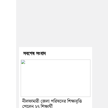
সবশেষ সংবাদ
নীলফামারী জেলা পরিষদের শিক্ষাবৃত্তি
পেলেন ২৭ শিক্ষার্থী