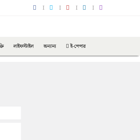
্তি
লাইফস্টাইল
অন্যান্য
ই-পেপার