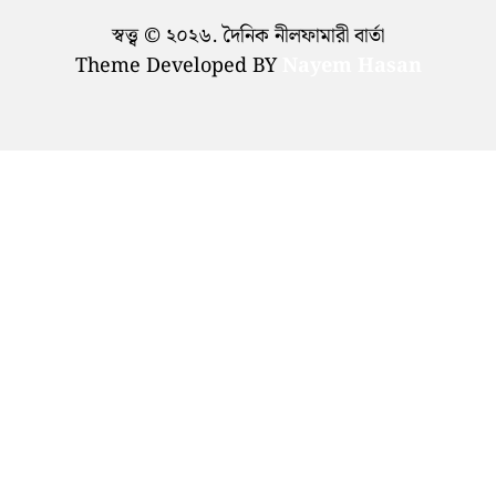
স্বত্ত্ব © ২০২৬. দৈনিক নীলফামারী বার্তা
Theme Developed BY
Nayem Hasan