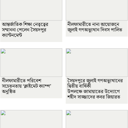
আন্তর্জাতিক শিক্ষা নেতৃত্বের
নীলফামারীতে নানা আয়োজনে
সম্মাননা পেলেন সৈয়দপুর
জুলাই গণঅভ্যুত্থান দিবস পালিত
ক্যান্টনমেন্ট
নীলফামারীতে পরিবেশ
সৈয়দপুরে জুলাই গণঅভ্যুত্থানের
সচেতনতায় ‘ক্লাইমেট ক্যাম্প’
দ্বিতীয় বার্ষিকী
অনুষ্ঠিত
উপলক্ষে জামায়াতের উদ্যোগে
শহীদ সাজ্জাদের কবর জিয়ারত