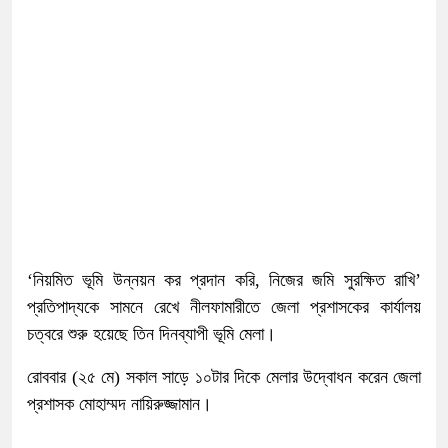
‘নিয়মিত ভূমি উন্নয়ন কর প্রদান করি, নিজের জমি সুরক্ষিত রাখি’
প্রতিপাদ্যকে সামনে রেখে নীলফামারীতে জেলা প্রশাসকের কার্যালয়
চত্বরে শুরু হয়েছে তিন দিনব্যাপী ভূমি মেলা।
রোববার (২৫ মে) সকাল সাড়ে ১০টার দিকে মেলার উদ্বোধন করেন জেলা
প্রশাসক মোহাম্মদ নায়িরুজ্জামান।