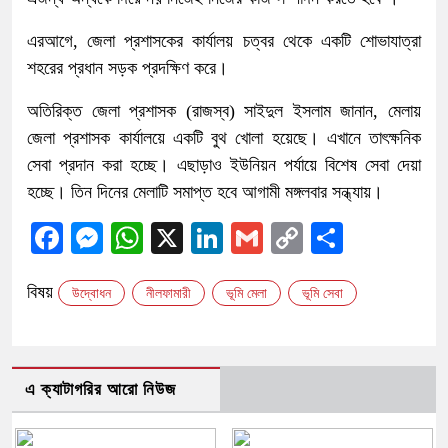
এরআগে, জেলা প্রশাসকের কার্যালয় চত্বর থেকে একটি শোভাযাত্রা
শহরের প্রধান সড়ক প্রদক্ষিণ করে।
অতিরিক্ত জেলা প্রশাসক (রাজস্ব) সাইদুল ইসলাম জানান, মেলায়
জেলা প্রশাসক কার্যালয়ে একটি বুথ খোলা হয়েছে। এখানে তাৎক্ষনিক
সেবা প্রদান করা হচ্ছে। এছাড়াও ইউনিয়ন পর্যায়ে বিশেষ সেবা দেয়া
হচ্ছে। তিন দিনের মেলাটি সমাপ্ত হবে আগামী মঙ্গলবার সন্ধ্যায়।
Facebook
Messenger
WhatsApp
X
LinkedIn
Gmail
Copy
Share
Link
বিষয়
উদ্বোধন
নীলফামারী
ভূমি মেলা
ভূমি সেবা
এ ক্যাটাগরির আরো নিউজ