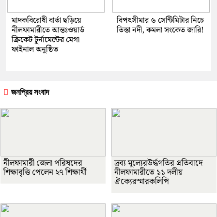
মাদকবিরোধী বার্তা ছড়িয়ে
বিপৎসীমার ৬ সেন্টিমিটার নিচে
নীলফামারীতে আন্তঃওয়ার্ড
তিস্তা নদী, কমলা সংকেত জারি!
ক্রিকেট টুর্নামেন্টের মেগা
ফাইনাল অনুষ্ঠিত
জনপ্রিয় সংবাদ
নীলফামারী জেলা পরিষদের
দ্রব্য মূল্যেরউর্দ্ধগতির প্রতিবাদে
শিক্ষাবৃত্তি পেলেন ২৭ শিক্ষার্থী
নীলফামারীতে ১১ দলীয়
ঐক্যেরস্মারকলিপি