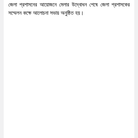
জেলা প্রশাসনের আয়োজনে মেলার উদ্বোধন শেষে জেলা প্রশাসকের
সম্মেলন কক্ষে আলোচনা সভায় অনুষ্ঠিত হয়।