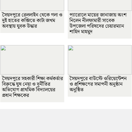
সৈয়দপুরে রেললাইন থেকে গলা ও
প্যারোলে মায়ের জানাজায় অংশ
দুই হাতের কব্জিতে কাটা জখম
নিলেন নীলফামারী সাবেক
অবস্থায় যুবক উদ্ধার
উপজেলা পরিষদের চেয়ারম্যান
শাহিদ মাহমুদ
সৈয়দপুরে সহকারী শিক্ষা কর্মকর্তার
সৈয়দপুরে বাউস্টে ওরিয়েন্টেশন
বিরুদ্ধে ঘুষ নেয়া ও দূর্নীতির
ও প্রশিক্ষণের সমাপনী অনুষ্ঠান
অভিযোগ প্রাথমিক বিদ্যালয়ের
অনুষ্ঠিত
প্রধান শিক্ষকের