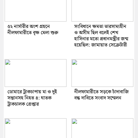
৫২ নার্সারীর অংশ গ্রহনে
সংবিধানে ক্ষমতা ভারসাম্যহীন
নীলফামারীতে বৃক্ষ মেলা শুরু
ও অসীম ছিল বলেই শেখ
হাসিনার মতো প্রধানমন্ত্রীর জন্ম
হয়েছিল: জামায়াত সেক্রেটারী
ডোমারে ট্রাকচাপায় মা ও দুই
নীলফামারীতে সড়কে চাঁদাবাজি
সন্তানসহ নিহত ৪: ঘাতক
বন্ধ দাবিতে সংবাদ সম্মেলন
ট্রাকচালক গ্রেপ্তার