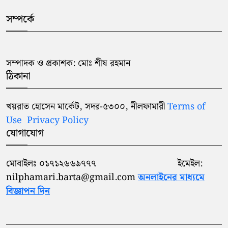
সম্পর্কে
সম্পাদক ও প্রকাশক: মোঃ শীষ রহমান
ঠিকানা
খয়রাত হোসেন মার্কেট, সদর-৫৩০০, নীলফামারী
Terms of
Use
Privacy Policy
যোগাযোগ
মোবাইলঃ ০১৭১২৬৬৯৭৭৭ ইমেইল:
nilphamari.barta@gmail.com
অনলাইনের মাধ্যমে
বিজ্ঞাপন দিন