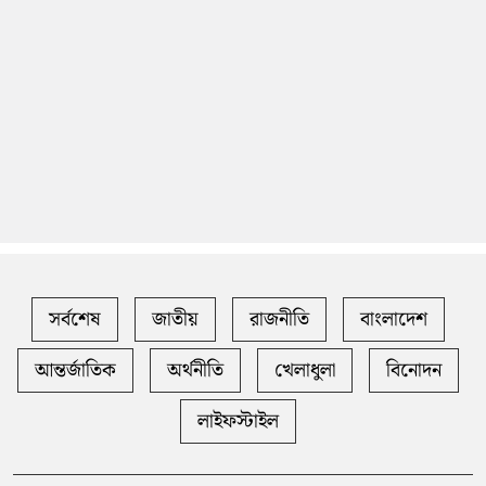
সর্বশেষ
জাতীয়
রাজনীতি
বাংলাদেশ
আন্তর্জাতিক
অর্থনীতি
খেলাধুলা
বিনোদন
লাইফস্টাইল