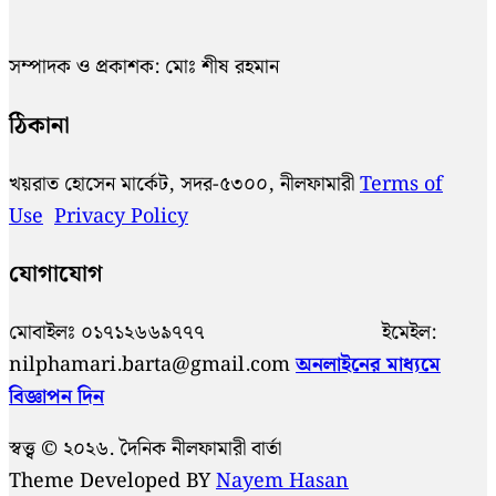
সম্পাদক ও প্রকাশক: মোঃ শীষ রহমান
ঠিকানা
খয়রাত হোসেন মার্কেট, সদর-৫৩০০, নীলফামারী
Terms of
Use
Privacy Policy
যোগাযোগ
মোবাইলঃ ০১৭১২৬৬৯৭৭৭ ইমেইল:
nilphamari.barta@gmail.com
অনলাইনের মাধ্যমে
বিজ্ঞাপন দিন
স্বত্ত্ব © ২০২৬. দৈনিক নীলফামারী বার্তা
Theme Developed BY
Nayem Hasan