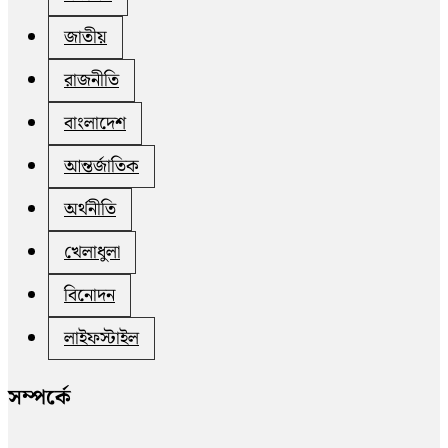
জাতীয়
রাজনীতি
বাংলাদেশ
আন্তর্জাতিক
অর্থনীতি
খেলাধুলা
বিনোদন
লাইফস্টাইল
সম্পর্কে