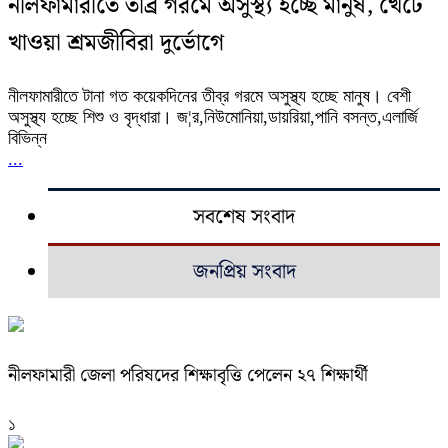
নীলফামারীতে তীব্র গরমে অসুস্থ্য হচ্ছে মানুষ, খেটে
খাওয়া শ্রমজীবিরা দুর্ভোগে
নীলফামারীতে টানা গত কয়েকদিনের তীব্র গরমে অসুস্থ্য হচ্ছে মানুষ। বেশী
অসুস্থ্য হচ্ছে শিশু ও বৃদ্ধারা। জ¦র,নিউমোনিয়া,ডায়রিয়া,পানি বসন্ত,এলার্জি
বিভিন্ন
...
সবশেষ সংবাদ
জনপ্রিয় সংবাদ
নীলফামারী জেলা পরিষদের শিক্ষাবৃত্তি পেলেন ২৭ শিক্ষার্থী
১