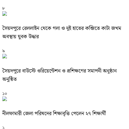
৮
সৈয়দপুরে রেললাইন থেকে গলা ও দুই হাতের কব্জিতে কাটা জখম
অবস্থায় যুবক উদ্ধার
৯
সৈয়দপুরে বাউস্টে ওরিয়েন্টেশন ও প্রশিক্ষণের সমাপনী অনুষ্ঠান
অনুষ্ঠিত
১০
নীলফামারী জেলা পরিষদের শিক্ষাবৃত্তি পেলেন ২৭ শিক্ষার্থী
১