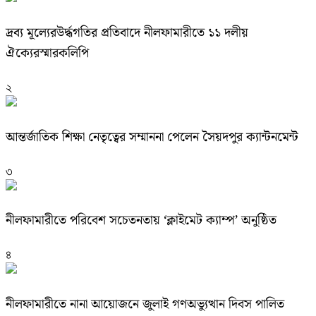
দ্রব্য মূল্যেরউর্দ্ধগতির প্রতিবাদে নীলফামারীতে ১১ দলীয়
ঐক্যেরস্মারকলিপি
২
আন্তর্জাতিক শিক্ষা নেতৃত্বের সম্মাননা পেলেন সৈয়দপুর ক্যান্টনমেন্ট
৩
নীলফামারীতে পরিবেশ সচেতনতায় ‘ক্লাইমেট ক্যাম্প’ অনুষ্ঠিত
৪
নীলফামারীতে নানা আয়োজনে জুলাই গণঅভ্যুত্থান দিবস পালিত