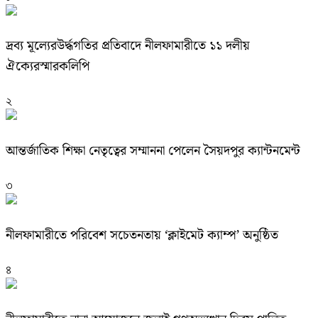
দ্রব্য মূল্যেরউর্দ্ধগতির প্রতিবাদে নীলফামারীতে ১১ দলীয়
ঐক্যেরস্মারকলিপি
২
আন্তর্জাতিক শিক্ষা নেতৃত্বের সম্মাননা পেলেন সৈয়দপুর ক্যান্টনমেন্ট
৩
নীলফামারীতে পরিবেশ সচেতনতায় ‘ক্লাইমেট ক্যাম্প’ অনুষ্ঠিত
৪