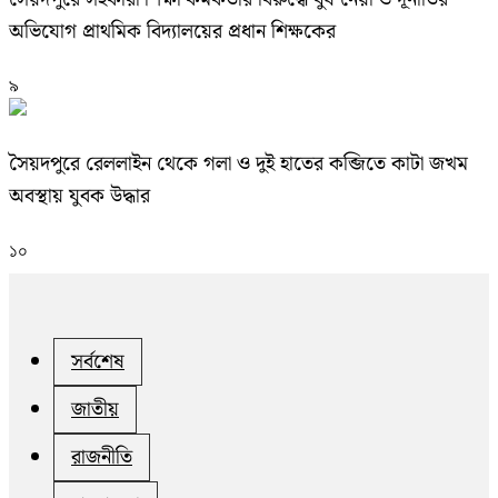
অভিযোগ প্রাথমিক বিদ্যালয়ের প্রধান শিক্ষকের
৯
সৈয়দপুরে রেললাইন থেকে গলা ও দুই হাতের কব্জিতে কাটা জখম
অবস্থায় যুবক উদ্ধার
১০
সর্বশেষ
জাতীয়
রাজনীতি