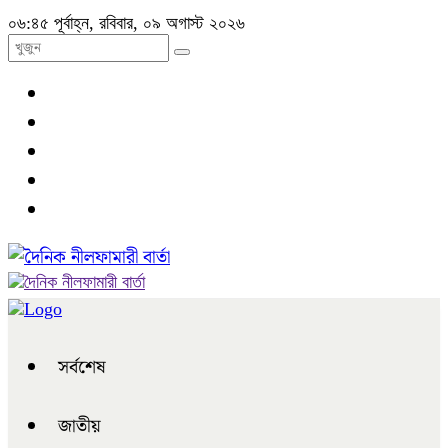
০৬:৪৫ পূর্বাহ্ন, রবিবার, ০৯ অগাস্ট ২০২৬
সর্বশেষ
জাতীয়