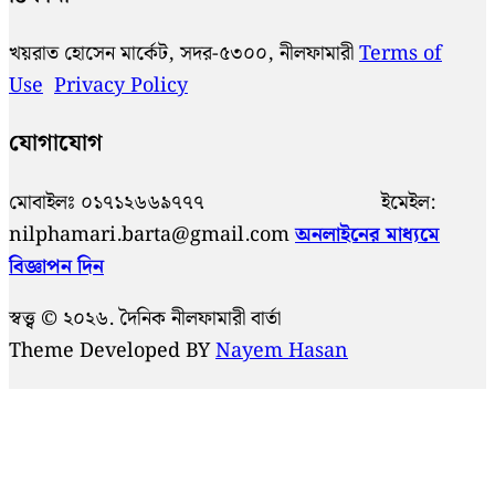
খয়রাত হোসেন মার্কেট, সদর-৫৩০০, নীলফামারী
Terms of
Use
Privacy Policy
যোগাযোগ
মোবাইলঃ ০১৭১২৬৬৯৭৭৭ ইমেইল:
nilphamari.barta@gmail.com
অনলাইনের মাধ্যমে
বিজ্ঞাপন দিন
স্বত্ত্ব © ২০২৬. দৈনিক নীলফামারী বার্তা
Theme Developed BY
Nayem Hasan