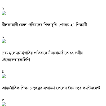
২
নীলফামারী জেলা পরিষদের শিক্ষাবৃত্তি পেলেন ২৭ শিক্ষার্থী
৩
দ্রব্য মূল্যেরউর্দ্ধগতির প্রতিবাদে নীলফামারীতে ১১ দলীয়
ঐক্যেরস্মারকলিপি
৪
আন্তর্জাতিক শিক্ষা নেতৃত্বের সম্মাননা পেলেন সৈয়দপুর ক্যান্টনমেন্ট
৫