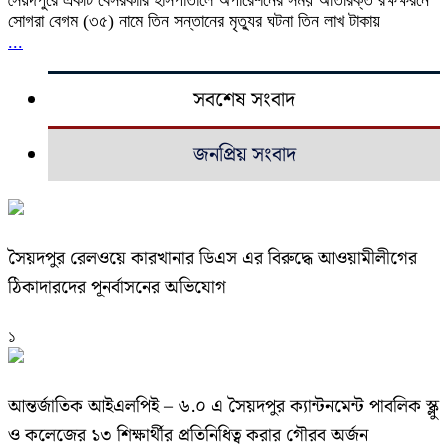
সোগরা বেগম (৩৫) নামে তিন সন্তানের মৃত্যুর ঘটনা তিন লাখ টাকায়
...
সবশেষ সংবাদ
জনপ্রিয় সংবাদ
সৈয়দপুর রেলওয়ে কারখানার ডিএস এর বিরুদ্ধে আওয়ামীলীগের
ঠিকাদারদের পূনর্বাসনের অভিযোগ
১
আন্তর্জাতিক আইএলপিই – ৬.০ এ সৈয়দপুর ক্যান্টনমেন্ট পাবলিক স্ক্লু
ও কলেজের ১৩ শিক্ষার্থীর প্রতিনিধিত্ব করার গৌরব অর্জন