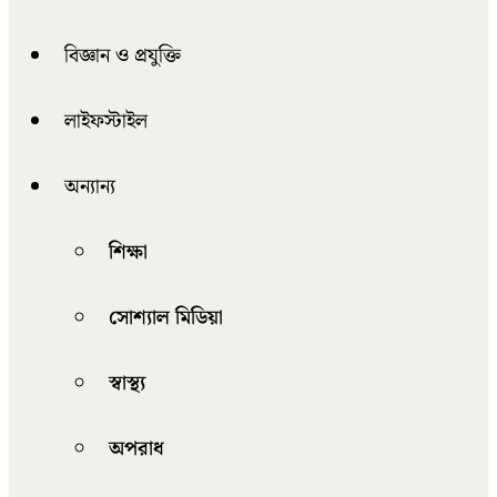
বিজ্ঞান ও প্রযুক্তি
লাইফস্টাইল
অন্যান্য
শিক্ষা
সোশ্যাল মিডিয়া
স্বাস্থ্য
অপরাধ