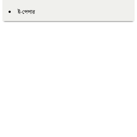
ই-পেপার