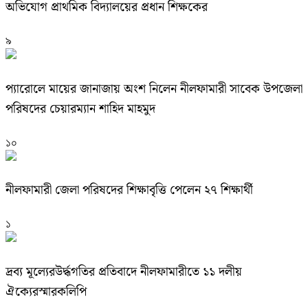
অভিযোগ প্রাথমিক বিদ্যালয়ের প্রধান শিক্ষকের
৯
প্যারোলে মায়ের জানাজায় অংশ নিলেন নীলফামারী সাবেক উপজেলা
পরিষদের চেয়ারম্যান শাহিদ মাহমুদ
১০
নীলফামারী জেলা পরিষদের শিক্ষাবৃত্তি পেলেন ২৭ শিক্ষার্থী
১
দ্রব্য মূল্যেরউর্দ্ধগতির প্রতিবাদে নীলফামারীতে ১১ দলীয়
ঐক্যেরস্মারকলিপি