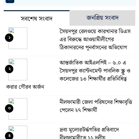
জনপ্রিয় সংবাদ
সবশেষ সংবাদ
সৈয়দপুর রেলওয়ে কারখানার ডিএস
১
এর বিরুদ্ধে আওয়ামীলীগের
ঠিকাদারদের পূনর্বাসনের অভিযোগ
আন্তর্জাতিক আইএলপিই – ৬.০ এ
২
সৈয়দপুর ক্যান্টনমেন্ট পাবলিক স্ক্লু ও
কলেজের ১৩ শিক্ষার্থীর প্রতিনিধিত্ব
করার গৌরব অর্জন
নীলফামারী জেলা পরিষদের শিক্ষাবৃত্তি
৩
পেলেন ২৭ শিক্ষার্থী
দ্রব্য মূল্যেরউর্দ্ধগতির প্রতিবাদে
৪
নীলফামারীতে ১১ দলীয়