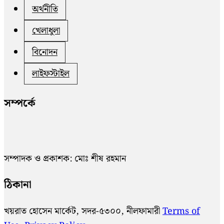
অর্থনীতি
খেলাধুলা
বিনোদন
লাইফস্টাইল
সম্পর্কে
সম্পাদক ও প্রকাশক: মোঃ শীষ রহমান
ঠিকানা
খয়রাত হোসেন মার্কেট, সদর-৫৩০০, নীলফামারী
Terms of