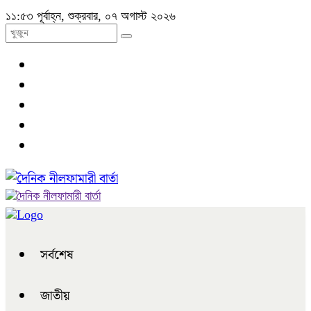
১১:৫৩ পূর্বাহ্ন, শুক্রবার, ০৭ অগাস্ট ২০২৬
সর্বশেষ
জাতীয়