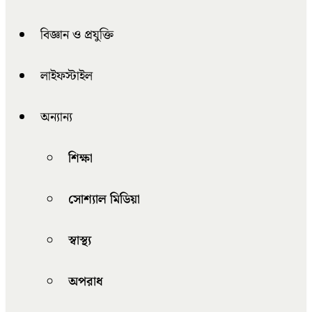
বিজ্ঞান ও প্রযুক্তি
লাইফস্টাইল
অন্যান্য
শিক্ষা
সোশ্যাল মিডিয়া
স্বাস্থ্য
অপরাধ