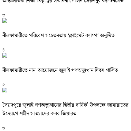
আন্তর্জাতিক শিক্ষা নেতৃত্বের সম্মাননা পেলেন সৈয়দপুর ক্যান্টনমেন্ট
৩
নীলফামারীতে পরিবেশ সচেতনতায় ‘ক্লাইমেট ক্যাম্প’ অনুষ্ঠিত
৪
নীলফামারীতে নানা আয়োজনে জুলাই গণঅভ্যুত্থান দিবস পালিত
৫
সৈয়দপুরে জুলাই গণঅভ্যুত্থানের দ্বিতীয় বার্ষিকী উপলক্ষে জামায়াতের
উদ্যোগে শহীদ সাজ্জাদের কবর জিয়ারত
৬