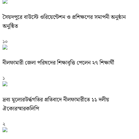
সৈয়দপুরে বাউস্টে ওরিয়েন্টেশন ও প্রশিক্ষণের সমাপনী অনুষ্ঠান
অনুষ্ঠিত
১০
নীলফামারী জেলা পরিষদের শিক্ষাবৃত্তি পেলেন ২৭ শিক্ষার্থী
১
দ্রব্য মূল্যেরউর্দ্ধগতির প্রতিবাদে নীলফামারীতে ১১ দলীয়
ঐক্যেরস্মারকলিপি
২