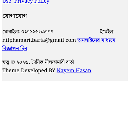
Use
Privacy Policy
যোগাযোগ
মোবাইলঃ ০১৭১২৬৬৯৭৭৭ ইমেইল:
nilphamari.barta@gmail.com
অনলাইনের মাধ্যমে
বিজ্ঞাপন দিন
স্বত্ত্ব © ২০২৬. দৈনিক নীলফামারী বার্তা
Theme Developed BY
Nayem Hasan