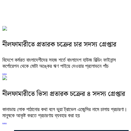
নীলফামারীতে প্রতারক চক্রের চার সদস্য গ্রেপ্তার
বিদেশে কর্মরত বাংলাদেশীদের সহজ শর্তে বাংলাদেশ হাউজ বিল্ডিং ফাইনান্স
কর্পোরেশন থেকে মোটা অঙ্কের ঋণ পাইয়ে দেওয়ার প্রলোভনে পাঁচ
...
নীলফামারীতে ভিসা প্রতারক চক্রের ৪ সদস্য গ্রেপ্তার
কানাডায় লোক পাঠানোর কথা বলে ভুয়া ট্রাভেল এজেন্সির নামে চালায় প্রচারণা।
মানুষকে আকৃষ্ট করতে প্রচারণায় ব্যবহার করা হয়
...