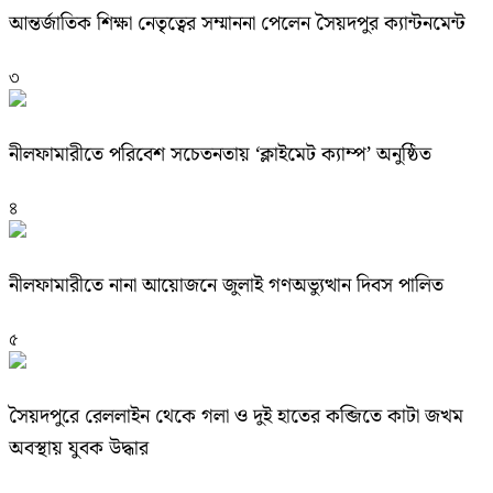
আন্তর্জাতিক শিক্ষা নেতৃত্বের সম্মাননা পেলেন সৈয়দপুর ক্যান্টনমেন্ট
৩
নীলফামারীতে পরিবেশ সচেতনতায় ‘ক্লাইমেট ক্যাম্প’ অনুষ্ঠিত
৪
নীলফামারীতে নানা আয়োজনে জুলাই গণঅভ্যুত্থান দিবস পালিত
৫
সৈয়দপুরে রেললাইন থেকে গলা ও দুই হাতের কব্জিতে কাটা জখম
অবস্থায় যুবক উদ্ধার