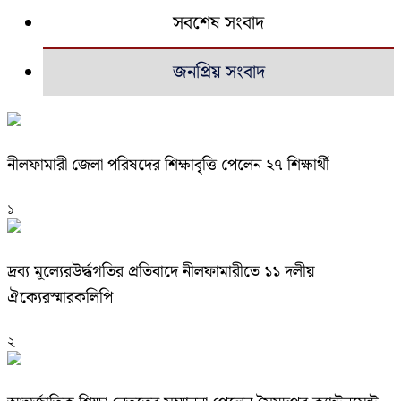
সবশেষ সংবাদ
জনপ্রিয় সংবাদ
নীলফামারী জেলা পরিষদের শিক্ষাবৃত্তি পেলেন ২৭ শিক্ষার্থী
১
দ্রব্য মূল্যেরউর্দ্ধগতির প্রতিবাদে নীলফামারীতে ১১ দলীয়
ঐক্যেরস্মারকলিপি
২