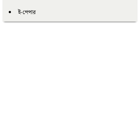
ই-পেপার