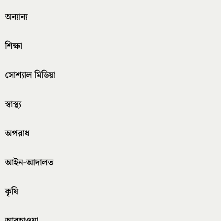
অন্যান্য
শিক্ষা
সোশ্যাল মিডিয়া
স্বাস্থ্য
অপরাধ
আইন-আদালত
কৃষি
আবহাওয়া