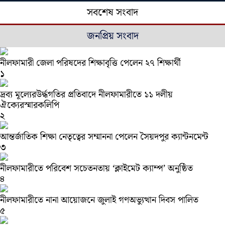
সবশেষ সংবাদ
জনপ্রিয় সংবাদ
নীলফামারী জেলা পরিষদের শিক্ষাবৃত্তি পেলেন ২৭ শিক্ষার্থী
১
দ্রব্য মূল্যেরউর্দ্ধগতির প্রতিবাদে নীলফামারীতে ১১ দলীয়
ঐক্যেরস্মারকলিপি
২
আন্তর্জাতিক শিক্ষা নেতৃত্বের সম্মাননা পেলেন সৈয়দপুর ক্যান্টনমেন্ট
৩
নীলফামারীতে পরিবেশ সচেতনতায় ‘ক্লাইমেট ক্যাম্প’ অনুষ্ঠিত
৪
নীলফামারীতে নানা আয়োজনে জুলাই গণঅভ্যুত্থান দিবস পালিত
৫