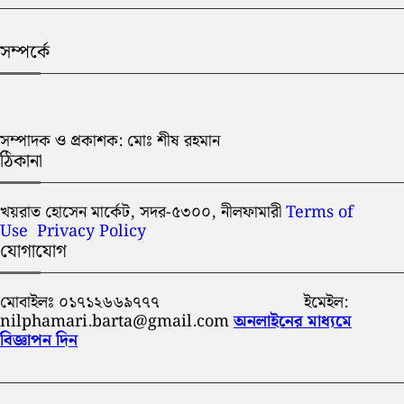
সম্পর্কে
সম্পাদক ও প্রকাশক: মোঃ শীষ রহমান
ঠিকানা
খয়রাত হোসেন মার্কেট, সদর-৫৩০০, নীলফামারী
Terms of
Use
Privacy Policy
যোগাযোগ
মোবাইলঃ ০১৭১২৬৬৯৭৭৭ ইমেইল:
nilphamari.barta@gmail.com
অনলাইনের মাধ্যমে
বিজ্ঞাপন দিন