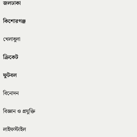
জলঢাকা
কিশোরগঞ্জ
খেলাধুলা
ক্রিকেট
ফুটবল
বিনোদন
বিজ্ঞান ও প্রযুক্তি
লাইফস্টাইল