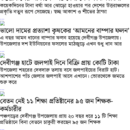
কয়েকদিনের টানা বর্ষা আর ঝোড়ো হাওয়ার পর দেশের উত্তরাঞ্চলের
প্রকৃতি নতুন রূপে সেজেছে। স্বচ্ছ আকাশ ও শীতের ঠান্ডা
...
ভালো দামের প্রত্যাশা কৃষকের ‘আমনের বাম্পার ফলন’
এ বছর আমন ধানের বাম্পার ফলন হয়েছে দেবীগঞ্জ উপজেলায়।
উপজেলার দশ ইউনিয়নের ফসলের মাঠজুড়ে এখন শুধু ধান আর
...
দেবীগঞ্জ হাটে জলপাই দিনে বিক্রি প্রায় কোটি টাকা
উপজেলা শহরের দেবদারু তলায় বসে জলপাইয়ের বিরাট হাট।
আশপাশের পাঁচ জেলার জলপাই আসে এখানে। ভোরথেকে জমতে
শুরু করে
...
বেতন নেই ১১ শিক্ষা প্রতিষ্টানের ৯৫ জন শিক্ষক-
কর্মচারীর
পঞ্চগড়ের দেবীগঞ্জ উপজেলায় প্রায় ২০ বছর ধরে ১১ টি শিক্ষা
প্রতিষ্ঠানে বিনা বেতনে চাকুরী করছেন ৯৫ জন শিক্ষক
...