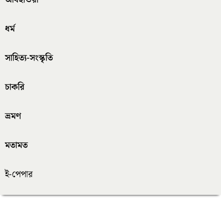
ধর্ম
সাহিত্য-সংস্কৃতি
চাকরি
ভ্রমণ
মতামত
ই-পেপার