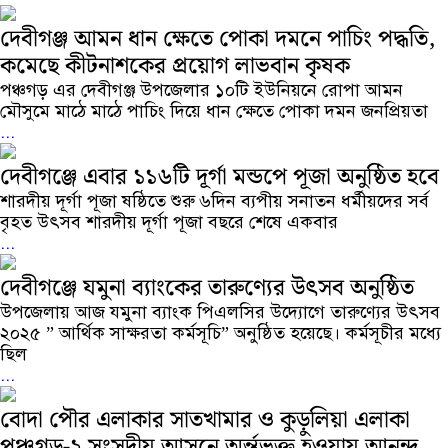
দেবীগঞ্জ আমন ধান ক্ষেতে পোকা দমনে পাচিং পদ্ধতি,
কমেছে কীটনাশকের প্রয়োগ লাভবান কৃষক
পঞ্চগড় এর দেবীগঞ্জ উপজেলার ১০টি ইউনিয়নে রোপা আমন
মৌসুমে মাঠে মাঠে পাচিং দিয়ে ধান ক্ষেতে পোকা দমন জনপ্রিয়তা
...
দেবীগঞ্জে এবার ১১৬টি দূর্গা মন্ডপে পূজা অনুষ্ঠিত হবে
শারদীয় দূর্গা পূজা ষষ্ঠিতে শুরু ৬দিন ব্যপীয় সনাতন ধর্মীয়দের সর্ব
বৃহত উৎসব শারদীয় দূর্গা পূজা বছরে শেষে একবার
...
দেবীগঞ্জে যমুনা ব্যাংকের তারুণ্যের উৎসব অনুষ্ঠিত
উপজেলায় আজ যমুনা ব্যাংক পিএলসির উদ্যোগে তারুণ্যের উৎসব
২০২৫ ” আর্থিক সাক্ষরতা কর্মসূচি” অনুষ্ঠিত হয়েছে। কর্মসূচীর মধ্যে
ছিল
...
বোদা পৌর এলাকার সাতখামার ও কুড়ুলিয়া এলাকা
পঞ্চগড়-২ সংসদীয় আসনে অর্ন্তভুক্ত হওয়ায় আনন্দ