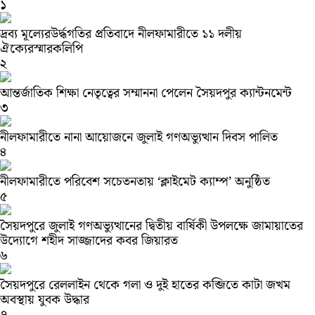
১
দ্রব্য মূল্যেরউর্দ্ধগতির প্রতিবাদে নীলফামারীতে ১১ দলীয়
ঐক্যেরস্মারকলিপি
২
আন্তর্জাতিক শিক্ষা নেতৃত্বের সম্মাননা পেলেন সৈয়দপুর ক্যান্টনমেন্ট
৩
নীলফামারীতে নানা আয়োজনে জুলাই গণঅভ্যুত্থান দিবস পালিত
৪
নীলফামারীতে পরিবেশ সচেতনতায় ‘ক্লাইমেট ক্যাম্প’ অনুষ্ঠিত
৫
সৈয়দপুরে জুলাই গণঅভ্যুত্থানের দ্বিতীয় বার্ষিকী উপলক্ষে জামায়াতের
উদ্যোগে শহীদ সাজ্জাদের কবর জিয়ারত
৬
সৈয়দপুরে রেললাইন থেকে গলা ও দুই হাতের কব্জিতে কাটা জখম
অবস্থায় যুবক উদ্ধার
৭