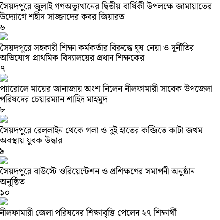
সৈয়দপুরে জুলাই গণঅভ্যুত্থানের দ্বিতীয় বার্ষিকী উপলক্ষে জামায়াতের
উদ্যোগে শহীদ সাজ্জাদের কবর জিয়ারত
৬
সৈয়দপুরে সহকারী শিক্ষা কর্মকর্তার বিরুদ্ধে ঘুষ নেয়া ও দূর্নীতির
অভিযোগ প্রাথমিক বিদ্যালয়ের প্রধান শিক্ষকের
৭
প্যারোলে মায়ের জানাজায় অংশ নিলেন নীলফামারী সাবেক উপজেলা
পরিষদের চেয়ারম্যান শাহিদ মাহমুদ
৮
সৈয়দপুরে রেললাইন থেকে গলা ও দুই হাতের কব্জিতে কাটা জখম
অবস্থায় যুবক উদ্ধার
৯
সৈয়দপুরে বাউস্টে ওরিয়েন্টেশন ও প্রশিক্ষণের সমাপনী অনুষ্ঠান
অনুষ্ঠিত
১০
নীলফামারী জেলা পরিষদের শিক্ষাবৃত্তি পেলেন ২৭ শিক্ষার্থী