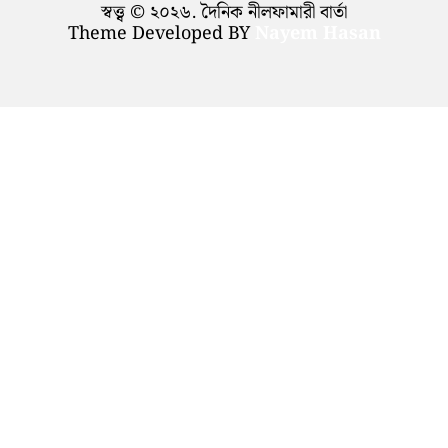
স্বত্ত্ব © ২০২৬. দৈনিক নীলফামারী বার্তা
Theme Developed BY
Nayem Hasan