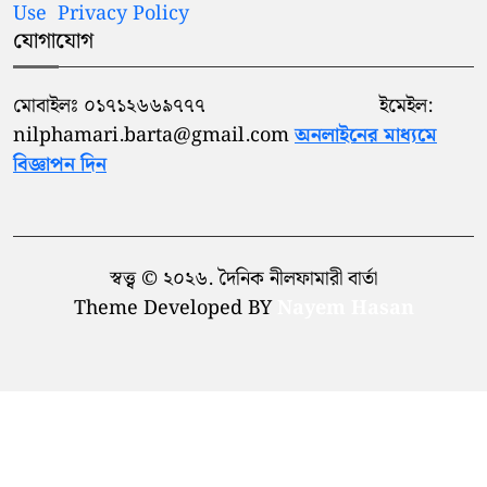
Use
Privacy Policy
যোগাযোগ
মোবাইলঃ ০১৭১২৬৬৯৭৭৭ ইমেইল:
nilphamari.barta@gmail.com
অনলাইনের মাধ্যমে
বিজ্ঞাপন দিন
স্বত্ত্ব © ২০২৬. দৈনিক নীলফামারী বার্তা
Theme Developed BY
Nayem Hasan