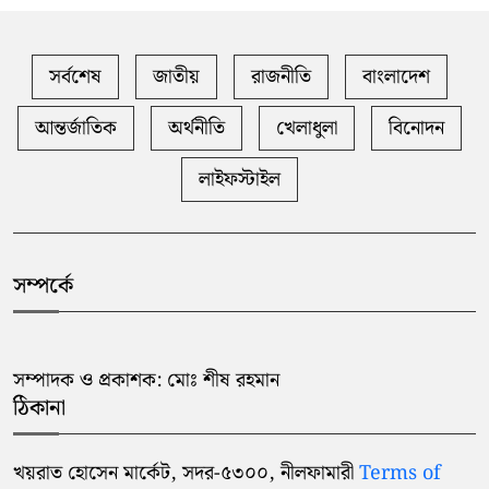
সর্বশেষ
জাতীয়
রাজনীতি
বাংলাদেশ
আন্তর্জাতিক
অর্থনীতি
খেলাধুলা
বিনোদন
লাইফস্টাইল
সম্পর্কে
সম্পাদক ও প্রকাশক: মোঃ শীষ রহমান
ঠিকানা
খয়রাত হোসেন মার্কেট, সদর-৫৩০০, নীলফামারী
Terms of