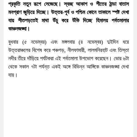
প্রকৃতি নতুন রূপে সেজেছে। স্বচ্ছ আকাশ ও শীতের ঠান্ডা বাতাস
মনপ্রাণ জুড়িয়ে দিচ্ছে। উত্তর-পূর্ব ও পশ্চিম কোনে তাকালে স্পষ্ট দেখা
যায় শীতপড়তেই মাথা উঁচু করে উঁকি দিচ্ছে হিমালয় পর্বতমালার
কাঞ্চনজঙ্ঘা।
বুধবার (৫ নভেম্বর) এবং মঙ্গলবার (৪ নভেম্বর) দুইদিন ধরে
উত্তরাঞ্চলের বিশেষ করে পঞ্চগড়, নীলফামারী, লালমনিরহাট এবং তিস্তা
নদীর তীরে দাঁড়িয়ে পর্যটকরা এই পর্বতমালা উপভোগ করেছেন। ভোর ৬টা
থেকে সকাল ৭টা পর্যন্ত একই অঙ্গে বিভিন্ন আঙ্গিকে কাঞ্চনজঙ্ঘা দেখা
যায়।