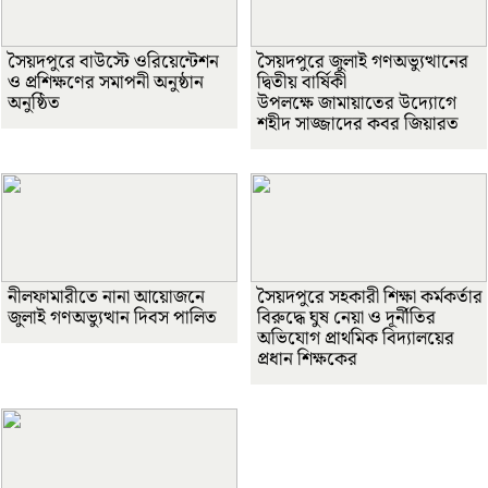
সৈয়দপুরে বাউস্টে ওরিয়েন্টেশন
সৈয়দপুরে জুলাই গণঅভ্যুত্থানের
ও প্রশিক্ষণের সমাপনী অনুষ্ঠান
দ্বিতীয় বার্ষিকী
অনুষ্ঠিত
উপলক্ষে জামায়াতের উদ্যোগে
শহীদ সাজ্জাদের কবর জিয়ারত
নীলফামারীতে নানা আয়োজনে
সৈয়দপুরে সহকারী শিক্ষা কর্মকর্তার
জুলাই গণঅভ্যুত্থান দিবস পালিত
বিরুদ্ধে ঘুষ নেয়া ও দূর্নীতির
অভিযোগ প্রাথমিক বিদ্যালয়ের
প্রধান শিক্ষকের