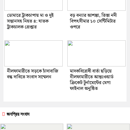
ডোমারে ট্রাকচাপায় মা ও দুই
বড় বন্যার আশঙ্কা, তিস্তা নদী
সন্তানসহ নিহত ৪: ঘাতক
বিপৎসীমার ১০ সেন্টিমিটার
ট্রাকচালক গ্রেপ্তার
ওপরে
নীলফামারীতে সড়কে চাঁদাবাজি
মাদকবিরোধী বার্তা ছড়িয়ে
বন্ধ দাবিতে সংবাদ সম্মেলন
নীলফামারীতে আন্তঃওয়ার্ড
ক্রিকেট টুর্নামেন্টের মেগা
ফাইনাল অনুষ্ঠিত
জনপ্রিয় সংবাদ