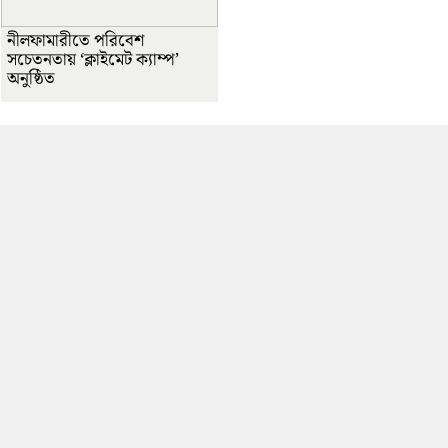
নীলফামারীতে পরিবেশ
সচেতনতায় ‘ক্লাইমেট ক্যাম্প’
অনুষ্ঠিত