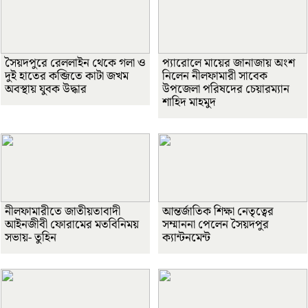
সৈয়দপুরে রেললাইন থেকে গলা ও
প্যারোলে মায়ের জানাজায় অংশ
দুই হাতের কব্জিতে কাটা জখম
নিলেন নীলফামারী সাবেক
অবস্থায় যুবক উদ্ধার
উপজেলা পরিষদের চেয়ারম্যান
শাহিদ মাহমুদ
নীলফামারীতে জাতীয়তাবাদী
আন্তর্জাতিক শিক্ষা নেতৃত্বের
আইনজীবী ফোরামের মতবিনিময়
সম্মাননা পেলেন সৈয়দপুর
সভায়- তুহিন
ক্যান্টনমেন্ট