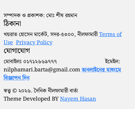
সম্পাদক ও প্রকাশক: মোঃ শীষ রহমান
ঠিকানা
খয়রাত হোসেন মার্কেট, সদর-৫৩০০, নীলফামারী
Terms of
Use
Privacy Policy
যোগাযোগ
মোবাইলঃ ০১৭১২৬৬৯৭৭৭ ইমেইল:
nilphamari.barta@gmail.com
অনলাইনের মাধ্যমে
বিজ্ঞাপন দিন
স্বত্ত্ব © ২০২৬. দৈনিক নীলফামারী বার্তা
Theme Developed BY
Nayem Hasan