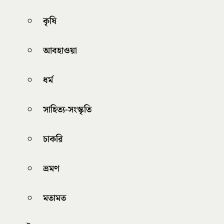
কৃষি
আবহাওয়া
ধর্ম
সাহিত্য-সংস্কৃতি
চাকরি
ভ্রমণ
মতামত