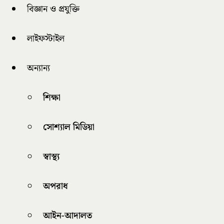
বিজ্ঞান ও প্রযুক্তি
লাইফস্টাইল
অন্যান্য
শিক্ষা
সোশ্যাল মিডিয়া
স্বাস্থ্য
অপরাধ
আইন-আদালত