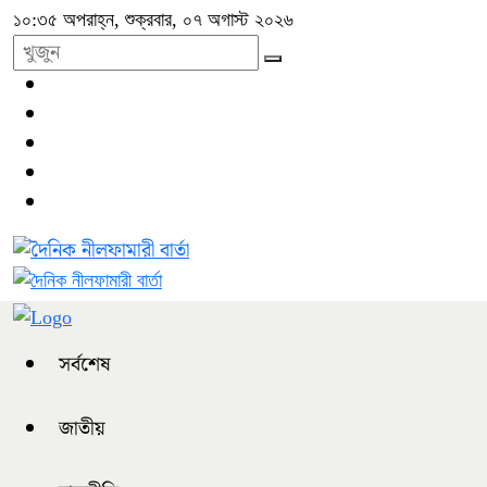
১০:৩৫ অপরাহ্ন, শুক্রবার, ০৭ অগাস্ট ২০২৬
সর্বশেষ
জাতীয়