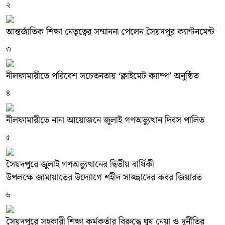
২
আন্তর্জাতিক শিক্ষা নেতৃত্বের সম্মাননা পেলেন সৈয়দপুর ক্যান্টনমেন্ট
৩
নীলফামারীতে পরিবেশ সচেতনতায় ‘ক্লাইমেট ক্যাম্প’ অনুষ্ঠিত
৪
নীলফামারীতে নানা আয়োজনে জুলাই গণঅভ্যুত্থান দিবস পালিত
৫
সৈয়দপুরে জুলাই গণঅভ্যুত্থানের দ্বিতীয় বার্ষিকী
উপলক্ষে জামায়াতের উদ্যোগে শহীদ সাজ্জাদের কবর জিয়ারত
৬
সৈয়দপুরে সহকারী শিক্ষা কর্মকর্তার বিরুদ্ধে ঘুষ নেয়া ও দূর্নীতির