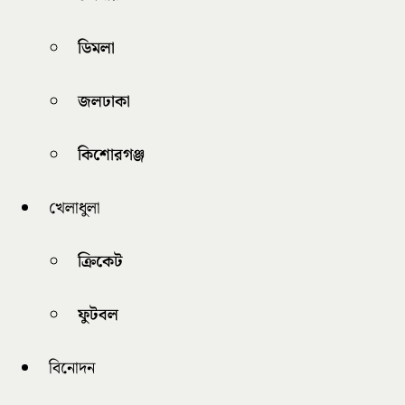
ডিমলা
জলঢাকা
কিশোরগঞ্জ
খেলাধুলা
ক্রিকেট
ফুটবল
বিনোদন