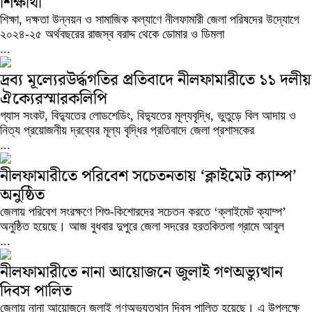
শিক্ষার্থী
শিক্ষা, দক্ষতা উন্নয়ন ও সামাজিক কল্যাণে নীলফামারী জেলা পরিষদের উদ্যোগে
২০২৪-২৫ অর্থবছরের রাজস্ব বরাদ্দ থেকে ডোমার ও ডিমলা
...
দ্রব্য মূল্যেরউর্দ্ধগতির প্রতিবাদে নীলফামারীতে ১১ দলীয়
ঐক্যেরস্মারকলিপি
গ্যাস সংকট, বিদ্যুতের লোডশেডিং, বিদ্যুতের মূল্যবৃদ্ধি, ভুতুড়ে বিল আদায় ও
নিত্য প্রয়োজনীয় দ্রব্যের মূল্য বৃদ্ধির প্রতিবাদে জেলা প্রশাসকের
...
নীলফামারীতে পরিবেশ সচেতনতায় ‘ক্লাইমেট ক্যাম্প’
অনুষ্ঠিত
জেলায় পরিবেশ সংরক্ষণে শিশু-কিশোরদের সচেতন করতে ‘ক্লাইমেট ক্যাম্প’
অনুষ্ঠিত হয়েছে। আজ বুধবার দুপুরে জেলা সদরের হরতকিতলা গ্রামে আবুল
...
নীলফামারীতে নানা আয়োজনে জুলাই গণঅভ্যুত্থান
দিবস পালিত
জেলায় নানা আয়োজনে জুলাই গণঅভ্যুত্থান দিবস পালিত হয়েছে। এ উপলক্ষে