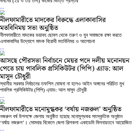
ভবনের (২য় ও ৩য় তলা) কাজের ভিত্তি প্রস্তর
...
নীলফামারীতে মাদকের বিরুদ্ধে এলাকাবাসির
মতবিনিময় সভা অনুুষ্ঠিত
নীলফামারীতে মাদকের ভয়াবহ ছোবল থেকে তরুণ ও যুব সমাজকে রক্ষা করতে
এলাকাবাসির উদ্যোগে মাদক বিরোধী মতবিনিময় ও আলোচনা
...
আসছে পৌরসভা নির্বাচনে মেয়র পদে দলীয় মনোনয়ন
পেতে চায় পাবলিক প্রসিকিউটর (পিপি) এ্যাড: আল
মাসুদ চৌধুরী
স্থানীয় সরকার নির্বাচনের তফশিল ঘোষনা না হলেও আইন অঙ্গনের পরিচিত মুখ
পাবলিক প্রসিকিউটর (পিপি) এ্যাড: আল মাসুদ চৌধুরী
...
নীলফামারীতে মনোমুগ্ধকর ‘বর্ষায় নজরুল’ অনুষ্ঠিত
নজরুল বর্ষ উপলক্ষে জেলায় অনুষ্ঠিত হয়েছে মনোমুগ্ধকর সাংস্কৃতিক অনুষ্ঠান
‘বর্ষায় নজরুল’। সোমবার বিকেলে জেলা শিল্পকলা একাডেমি মিলনায়তনে আয়োজিত
...