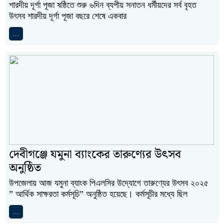
শারদীয় দূর্গা পূজা ষষ্ঠিতে শুরু ৬দিন ব্যপীয় সনাতন ধর্মীয়দের সর্ব বৃহত
উৎসব শারদীয় দূর্গা পূজা বছরে শেষে একবার
...
দেবীগঞ্জে যমুনা ব্যাংকের তারুণ্যের উৎসব
অনুষ্ঠিত
উপজেলায় আজ যমুনা ব্যাংক পিএলসির উদ্যোগে তারুণ্যের উৎসব ২০২৫
” আর্থিক সাক্ষরতা কর্মসূচি” অনুষ্ঠিত হয়েছে। কর্মসূচীর মধ্যে ছিল
...