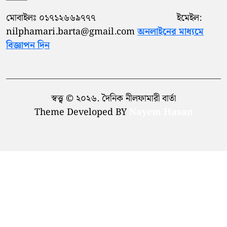
আন্তর্জাতিক শিক্ষা নেতৃত্বের সম্মাননা
১০
পেলেন সৈয়দপুর ক্যান্টনমেন্ট
মোবাইলঃ ০১৭১২৬৬৯৭৭৭ ইমেইল:
nilphamari.barta@gmail.com
অনলাইনের মাধ্যমে
বিজ্ঞাপন দিন
স্বত্ত্ব © ২০২৬. দৈনিক নীলফামারী বার্তা
Theme Developed BY
Nayem Hasan