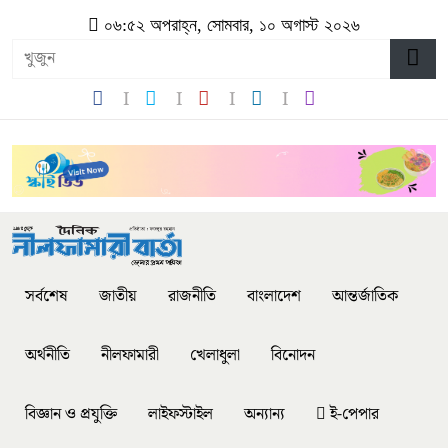
০৬:৫২ অপরাহ্ন, সোমবার, ১০ অগাস্ট ২০২৬
সর্বশেষ
জাতীয়
রাজনীতি
বাংলাদেশ
আন্তর্জাতিক
অর্থনীতি
নীলফামারী
খেলাধুলা
বিনোদন
বিজ্ঞান ও প্রযুক্তি
লাইফস্টাইল
অন্যান্য
ই-পেপার