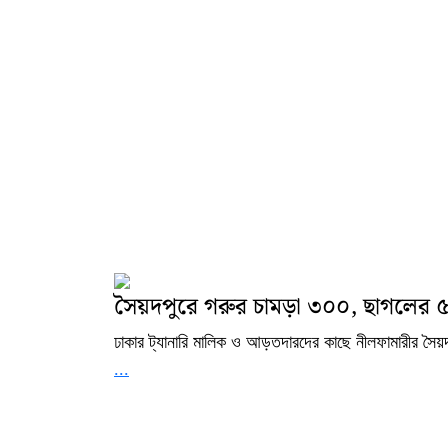
সৈয়দপুরে গরুর চামড়া ৩০০, ছাগলের ৫
ঢাকার ট্যানারি মালিক ও আড়তদারদের কাছে নীলফামারীর সৈয়দ
...