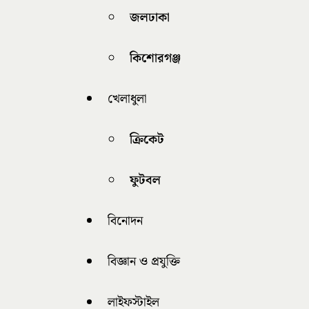
জলঢাকা
কিশোরগঞ্জ
খেলাধুলা
ক্রিকেট
ফুটবল
বিনোদন
বিজ্ঞান ও প্রযুক্তি
লাইফস্টাইল