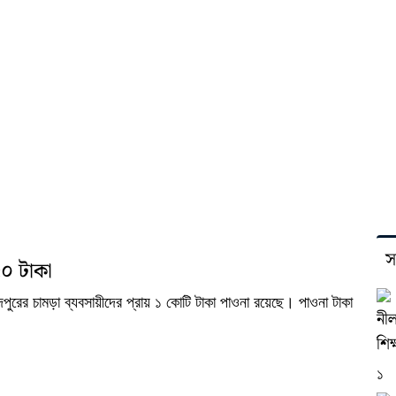
স
০ টাকা
পুরের চামড়া ব্যবসায়ীদের প্রায় ১ কোটি টাকা পাওনা রয়েছে। পাওনা টাকা
নীল
শিক্
১