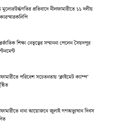
ব্য মূল্যেরউর্দ্ধগতির প্রতিবাদে নীলফামারীতে ১১ দলীয়
্যেরস্মারকলিপি
তর্জাতিক শিক্ষা নেতৃত্বের সম্মাননা পেলেন সৈয়দপুর
ান্টনমেন্ট
ফামারীতে পরিবেশ সচেতনতায় ‘ক্লাইমেট ক্যাম্প’
ষ্ঠিত
লফামারীতে নানা আয়োজনে জুলাই গণঅভ্যুত্থান দিবস
লিত