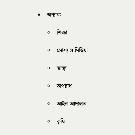
অন্যান্য
শিক্ষা
সোশ্যাল মিডিয়া
স্বাস্থ্য
অপরাধ
আইন-আদালত
কৃষি