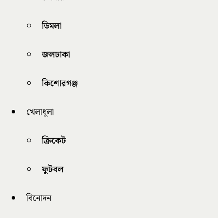
ডিমলা
জলঢাকা
কিশোরগঞ্জ
খেলাধুলা
ক্রিকেট
ফুটবল
বিনোদন