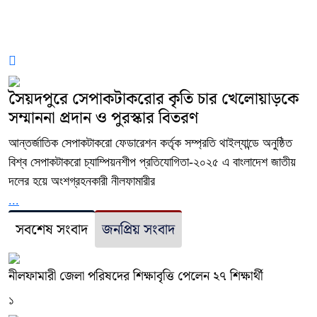
সৈয়দপুরে সেপাকটাকরোর কৃতি চার খেলোয়াড়কে
সম্মাননা প্রদান ও পুরস্কার বিতরণ
আন্তর্জাতিক সেপাকটাকরো ফেডারেশন কর্তৃক সম্প্রতি থাইল্যান্ডে অনুষ্ঠিত
বিশ্ব সেপাকটাকরো চ্যাম্পিয়নশীপ প্রতিযোগিতা-২০২৫ এ বাংলাদেশ জাতীয়
দলের হয়ে অংশগ্রহনকারী নীলফামারীর
...
সবশেষ সংবাদ
জনপ্রিয় সংবাদ
নীলফামারী জেলা পরিষদের শিক্ষাবৃত্তি পেলেন ২৭ শিক্ষার্থী
১