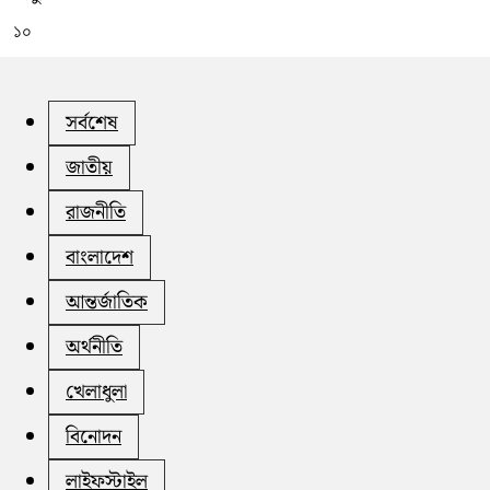
১০
সর্বশেষ
জাতীয়
রাজনীতি
বাংলাদেশ
আন্তর্জাতিক
অর্থনীতি
খেলাধুলা
বিনোদন
লাইফস্টাইল