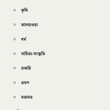
কৃষি
আবহাওয়া
ধর্ম
সাহিত্য-সংস্কৃতি
চাকরি
ভ্রমণ
মতামত