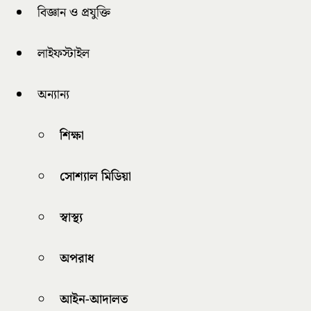
বিজ্ঞান ও প্রযুক্তি
লাইফস্টাইল
অন্যান্য
শিক্ষা
সোশ্যাল মিডিয়া
স্বাস্থ্য
অপরাধ
আইন-আদালত