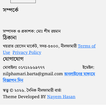
সম্পর্কে
সম্পাদক ও প্রকাশক: মোঃ শীষ রহমান
ঠিকানা
খয়রাত হোসেন মার্কেট, সদর-৫৩০০, নীলফামারী
Terms of
Use
Privacy Policy
যোগাযোগ
মোবাইলঃ ০১৭১২৬৬৯৭৭৭ ইমেইল:
nilphamari.barta@gmail.com
অনলাইনের মাধ্যমে
বিজ্ঞাপন দিন
স্বত্ত্ব © ২০২৬. দৈনিক নীলফামারী বার্তা
Theme Developed BY
Nayem Hasan