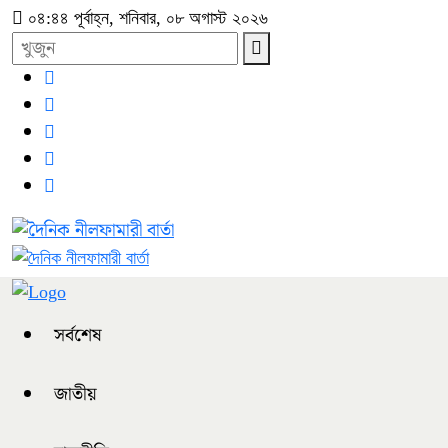
০৪:৪৪ পূর্বাহ্ন, শনিবার, ০৮ অগাস্ট ২০২৬
সর্বশেষ
জাতীয়