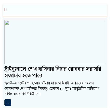
ট্রাইব্যুনালে শেখ হাসিনার বিচার রোববার সরাসরি
সম্প্রচার হতে পারে
জুলাই-আগস্টের গণহত্যার ঘটনায় মানবতাবিরোধী অপরাধের মামলায়
স্বৈরশাসক শেখ হাসিনার বিরুদ্ধে রোববার (১ জুন) আনুষ্ঠানিক অভিযোগ
দাখিল করবে প্রসিকিউশন।
...