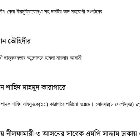
ীগ নেতা বীরমুক্তিযোদ্ধা সহ দলটির অঙ্গ সহযোগী সংগঠনের
ান তৌহিদীর
োধী ছাত্রজনতার আন্দোলনে হামলা মামলার আসামী
 শাহিদ মাহমুদ কারাগারে
্পাদক শাহিদ মাহমুদকে(৫৫) কারাগারে পাঠানো হয়েছে। সোমবার(৮ সেপ্টেম্বর) দুপ
য় নীলফামারী-৩ আসনের সাবেক এমপি সাদ্দাম ঢাকায় গ্র