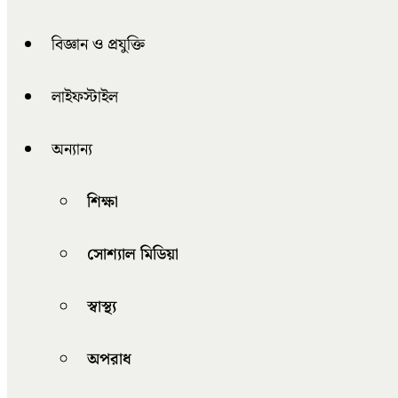
বিজ্ঞান ও প্রযুক্তি
লাইফস্টাইল
অন্যান্য
শিক্ষা
সোশ্যাল মিডিয়া
স্বাস্থ্য
অপরাধ