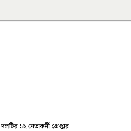
লটির ১২ নেতাকর্মী গ্রেপ্তার