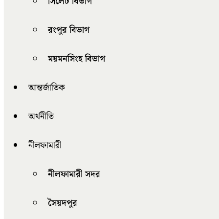
সিলেট বিভাগ
রংপুর বিভাগ
ময়মনসিংহ বিভাগ
আন্তর্জাতিক
অর্থনীতি
নীলফামারী
নীলফামারী সদর
সৈয়দপুর