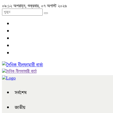
০৯:১২ অপরাহ্ন, শুক্রবার, ০৭ অগাস্ট ২০২৬
সর্বশেষ
জাতীয়