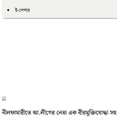
ই-পেপার
নীলফামারীতে আ.লীগের নেতা এক বীরমুক্তিযোদ্ধা সহ দ