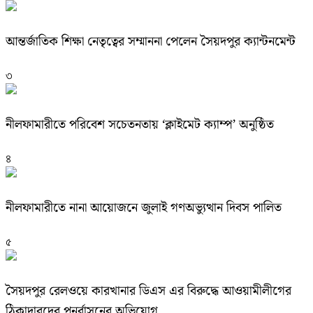
আন্তর্জাতিক শিক্ষা নেতৃত্বের সম্মাননা পেলেন সৈয়দপুর ক্যান্টনমেন্ট
৩
নীলফামারীতে পরিবেশ সচেতনতায় ‘ক্লাইমেট ক্যাম্প’ অনুষ্ঠিত
৪
নীলফামারীতে নানা আয়োজনে জুলাই গণঅভ্যুত্থান দিবস পালিত
৫
সৈয়দপুর রেলওয়ে কারখানার ডিএস এর বিরুদ্ধে আওয়ামীলীগের
ঠিকাদারদের পূনর্বাসনের অভিযোগ