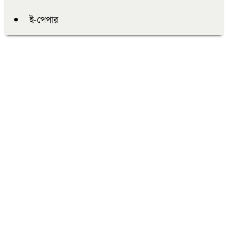
ই-পেপার