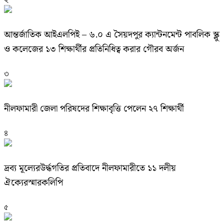
আন্তর্জাতিক আইএলপিই – ৬.০ এ সৈয়দপুর ক্যান্টনমেন্ট পাবলিক স্ক্লু
ও কলেজের ১৩ শিক্ষার্থীর প্রতিনিধিত্ব করার গৌরব অর্জন
৩
নীলফামারী জেলা পরিষদের শিক্ষাবৃত্তি পেলেন ২৭ শিক্ষার্থী
৪
দ্রব্য মূল্যেরউর্দ্ধগতির প্রতিবাদে নীলফামারীতে ১১ দলীয়
ঐক্যেরস্মারকলিপি
৫