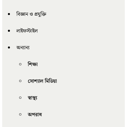
বিজ্ঞান ও প্রযুক্তি
লাইফস্টাইল
অন্যান্য
শিক্ষা
সোশ্যাল মিডিয়া
স্বাস্থ্য
অপরাধ