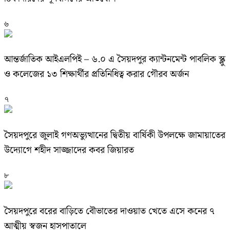
৬
আন্তর্জাতিক আইএলপিই – ৬.০ এ সৈয়দপুর ক্যান্টনমেন্ট পাবলিক স্ক্লু
ও কলেজের ১৩ শিক্ষার্থীর প্রতিনিধিত্ব করার গৌরব অর্জন
৭
সৈয়দপুরে জুলাই গণঅভ্যুত্থানের দ্বিতীয় বার্ষিকী উপলক্ষে জামায়াতের
উদ্যোগে শহীদ সাজ্জাদের কবর জিয়ারত
৮
সৈয়দপুরে বরের বাড়িতে বৌভাতের দাওয়াত খেতে এসে কনের ৭
আত্মীয় স্বজন হাসপাতালে