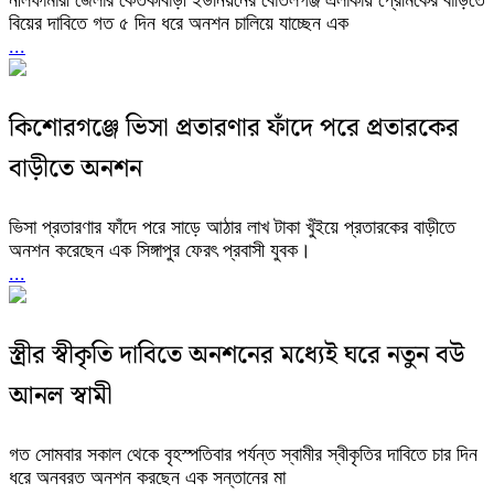
বিয়ের দাবিতে গত ৫ দিন ধরে অনশন চালিয়ে যাচ্ছেন এক
...
কিশোরগঞ্জে ভিসা প্রতারণার ফাঁদে পরে প্রতারকের
বাড়ীতে অনশন
ভিসা প্রতারণার ফাঁদে পরে সাড়ে আঠার লাখ টাকা খুঁইয়ে প্রতারকের বাড়ীতে
অনশন করেছেন এক সিঙ্গাপুর ফেরৎ প্রবাসী যুবক।
...
স্ত্রীর স্বীকৃতি দাবিতে অনশনের মধ্যেই ঘরে নতুন বউ
আনল স্বামী
গত সোমবার সকাল থেকে বৃহস্পতিবার পর্যন্ত স্বামীর স্বীকৃতির দাবিতে চার দিন
ধরে অনবরত অনশন করছেন এক সন্তানের মা