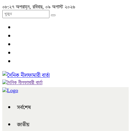
০৮:২৭ অপরাহ্ন, রবিবার, ০৯ অগাস্ট ২০২৬
সর্বশেষ
জাতীয়