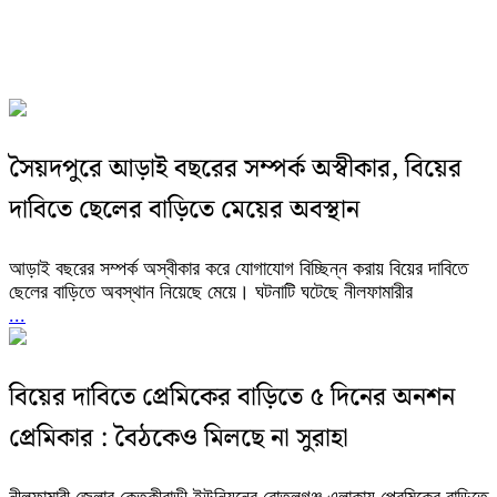
সৈয়দপুরে আড়াই বছরের সম্পর্ক অস্বীকার, বিয়ের
দাবিতে ছেলের বাড়িতে মেয়ের অবস্থান
আড়াই বছরের সম্পর্ক অস্বীকার করে যোগাযোগ বিচ্ছিন্ন করায় বিয়ের দাবিতে
ছেলের বাড়িতে অবস্থান নিয়েছে মেয়ে। ঘটনাটি ঘটেছে নীলফামারীর
...
বিয়ের দাবিতে প্রেমিকের বাড়িতে ৫ দিনের অনশন
প্রেমিকার : বৈঠকেও মিলছে না সুরাহা
নীলফামারী জেলার কেতকীবাড়ী ইউনিয়নের বোতলগঞ্জ এলাকায় প্রেমিকের বাড়িতে