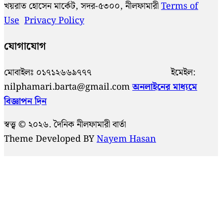
খয়রাত হোসেন মার্কেট, সদর-৫৩০০, নীলফামারী
Terms of
Use
Privacy Policy
যোগাযোগ
মোবাইলঃ ০১৭১২৬৬৯৭৭৭ ইমেইল:
nilphamari.barta@gmail.com
অনলাইনের মাধ্যমে
বিজ্ঞাপন দিন
স্বত্ত্ব © ২০২৬. দৈনিক নীলফামারী বার্তা
Theme Developed BY
Nayem Hasan