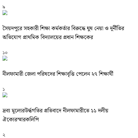
৯
সৈয়দপুরে সহকারী শিক্ষা কর্মকর্তার বিরুদ্ধে ঘুষ নেয়া ও দূর্নীতির
অভিযোগ প্রাথমিক বিদ্যালয়ের প্রধান শিক্ষকের
১০
নীলফামারী জেলা পরিষদের শিক্ষাবৃত্তি পেলেন ২৭ শিক্ষার্থী
১
দ্রব্য মূল্যেরউর্দ্ধগতির প্রতিবাদে নীলফামারীতে ১১ দলীয়
ঐক্যেরস্মারকলিপি
২