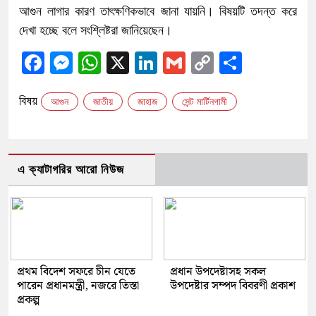
আগুন লাগার কারণ তাৎক্ষণিকভাবে জানা যায়নি। বিষয়টি তদন্ত করে
দেখা হচ্ছে বলে সংশ্লিষ্টরা জানিয়েছেন।
Facebook
Messenger
WhatsApp
X
LinkedIn
Gmail
Copy
Share
Link
বিষয়
আগুন
জাতীয়
জাহাজ
সেন্ট মার্টিনগামী
এ ক্যাটাগরির আরো নিউজ
প্রথম বিদেশ সফরে চীন যেতে
প্রধান উপদেষ্টাসহ সকল
পারেন প্রধানমন্ত্রী, নজরে তিস্তা
উপদেষ্টার সম্পদ বিবরণী প্রকাশ
প্রকল্প