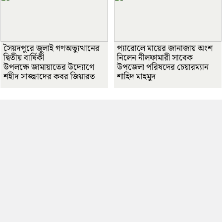
সৈয়দপুরে জুলাই গণঅভ্যুত্থানের
প্যারোলে মায়ের জানাজায় অংশ
দ্বিতীয় বার্ষিকী
নিলেন নীলফামারী সাবেক
উপলক্ষে জামায়াতের উদ্যোগে
উপজেলা পরিষদের চেয়ারম্যান
শহীদ সাজ্জাদের কবর জিয়ারত
শাহিদ মাহমুদ