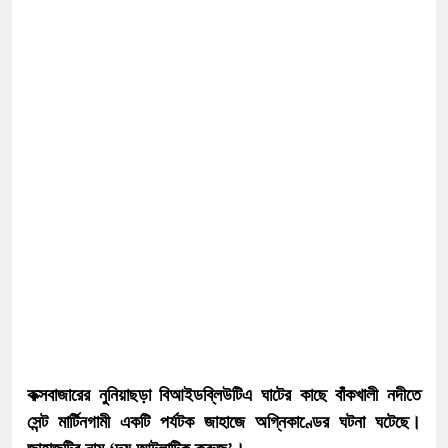
কক্সবাজারের নুনিয়াছড়া বিআইডব্লিউটিএ ঘাটের কাছে বাঁকখালী নদীতে
সেন্ট মার্টিনগামী একটি পর্যটক জাহাজে অগ্নিকাণ্ডের ঘটনা ঘটেছে।