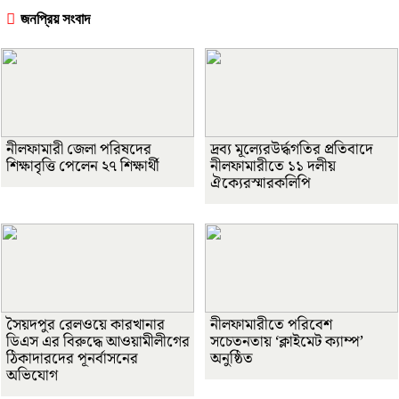
জনপ্রিয় সংবাদ
নীলফামারী জেলা পরিষদের
দ্রব্য মূল্যেরউর্দ্ধগতির প্রতিবাদে
শিক্ষাবৃত্তি পেলেন ২৭ শিক্ষার্থী
নীলফামারীতে ১১ দলীয়
ঐক্যেরস্মারকলিপি
সৈয়দপুর রেলওয়ে কারখানার
নীলফামারীতে পরিবেশ
ডিএস এর বিরুদ্ধে আওয়ামীলীগের
সচেতনতায় ‘ক্লাইমেট ক্যাম্প’
ঠিকাদারদের পূনর্বাসনের
অনুষ্ঠিত
অভিযোগ