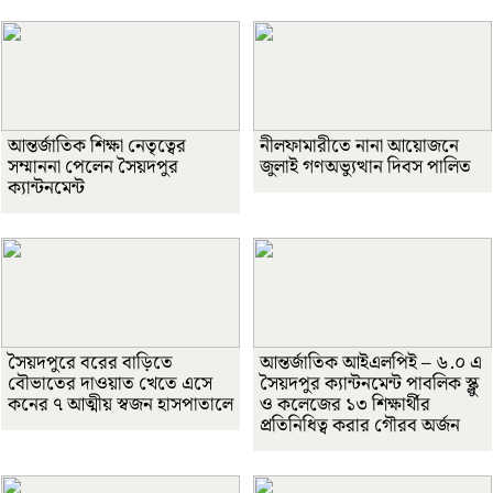
আন্তর্জাতিক শিক্ষা নেতৃত্বের
নীলফামারীতে নানা আয়োজনে
সম্মাননা পেলেন সৈয়দপুর
জুলাই গণঅভ্যুত্থান দিবস পালিত
ক্যান্টনমেন্ট
সৈয়দপুরে বরের বাড়িতে
আন্তর্জাতিক আইএলপিই – ৬.০ এ
বৌভাতের দাওয়াত খেতে এসে
সৈয়দপুর ক্যান্টনমেন্ট পাবলিক স্ক্লু
কনের ৭ আত্মীয় স্বজন হাসপাতালে
ও কলেজের ১৩ শিক্ষার্থীর
প্রতিনিধিত্ব করার গৌরব অর্জন