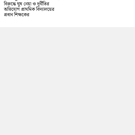
বিরুদ্ধে ঘুষ নেয়া ও দূর্নীতির
অভিযোগ প্রাথমিক বিদ্যালয়ের
প্রধান শিক্ষকের