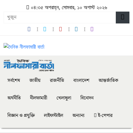
০৪:৩৫ অপরাহ্ন, সোমবার, ১০ অগাস্ট ২০২৬
সর্বশেষ
জাতীয়
রাজনীতি
বাংলাদেশ
আন্তর্জাতিক
অর্থনীতি
নীলফামারী
খেলাধুলা
বিনোদন
বিজ্ঞান ও প্রযুক্তি
লাইফস্টাইল
অন্যান্য
ই-পেপার