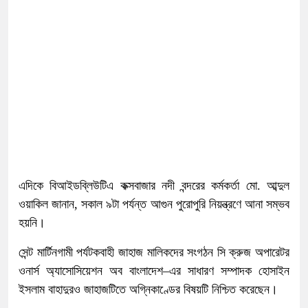
এদিকে বিআইডব্লিউটিএ কক্সবাজার নদী বন্দরের কর্মকর্তা মো. আব্দুল
ওয়াকিল জানান, সকাল ৯টা পর্যন্ত আগুন পুরোপুরি নিয়ন্ত্রণে আনা সম্ভব
হয়নি।
সেন্ট মার্টিনগামী পর্যটকবাহী জাহাজ মালিকদের সংগঠন সি ক্রুজ অপারেটর
ওনার্স অ্যাসোসিয়েশন অব বাংলাদেশ–এর সাধারণ সম্পাদক হোসাইন
ইসলাম বাহাদুরও জাহাজটিতে অগ্নিকাণ্ডের বিষয়টি নিশ্চিত করেছেন।