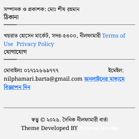
সম্পাদক ও প্রকাশক: মোঃ শীষ রহমান
ঠিকানা
খয়রাত হোসেন মার্কেট, সদর-৫৩০০, নীলফামারী
Terms of
Use
Privacy Policy
যোগাযোগ
মোবাইলঃ ০১৭১২৬৬৯৭৭৭ ইমেইল:
nilphamari.barta@gmail.com
অনলাইনের মাধ্যমে
বিজ্ঞাপন দিন
স্বত্ত্ব © ২০২৬. দৈনিক নীলফামারী বার্তা
Theme Developed BY
Nayem Hasan