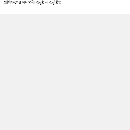
প্রশিক্ষণের সমাপনী অনুষ্ঠান অনুষ্ঠিত