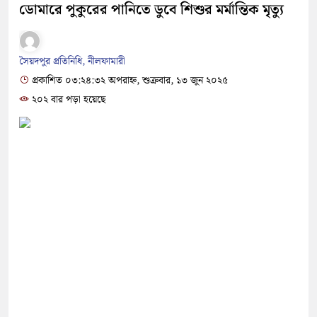
ডোমারে পুকুরের পানিতে ডুবে শিশুর মর্মান্তিক মৃত্যু
সৈয়দপুর প্রতিনিধি, নীলফামারী
প্রকাশিত ০৩:২৪:৩২ অপরাহ্ন, শুক্রবার, ১৩ জুন ২০২৫
২০২ বার পড়া হয়েছে