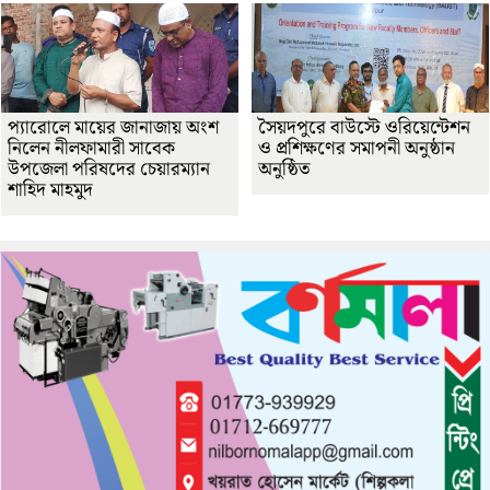
প্যারোলে মায়ের জানাজায় অংশ
সৈয়দপুরে বাউস্টে ওরিয়েন্টেশন
নিলেন নীলফামারী সাবেক
ও প্রশিক্ষণের সমাপনী অনুষ্ঠান
উপজেলা পরিষদের চেয়ারম্যান
অনুষ্ঠিত
শাহিদ মাহমুদ