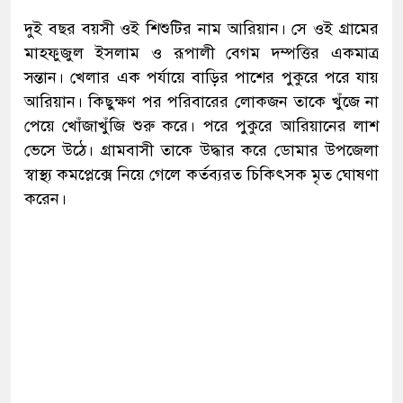
দুই বছর বয়সী ওই শিশুটির নাম আরিয়ান। সে ওই গ্রামের
মাহফুজুল ইসলাম ও রূপালী বেগম দম্পত্তির একমাত্র
সন্তান। খেলার এক পর্যায়ে বাড়ির পাশের পুকুরে পরে যায়
আরিয়ান। কিছুক্ষণ পর পরিবারের লোকজন তাকে খুঁজে না
পেয়ে খোঁজাখুঁজি শুরু করে। পরে পুকুরে আরিয়ানের লাশ
ভেসে উঠে। গ্রামবাসী তাকে উদ্ধার করে ডোমার উপজেলা
স্বাস্থ্য কমপ্লেক্সে নিয়ে গেলে কর্তব্যরত চিকিৎসক মৃত ঘোষণা
করেন।