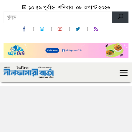
১০:৫৯ পূর্বাহ্ন, শনিবার, ০৮ অগাস্ট ২০২৬