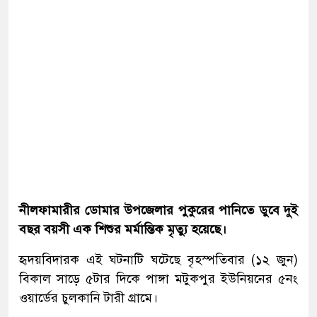
নীলফামারীর ডোমার উপজেলার পুকুরের পানিতে ডুবে দুই
বছর বয়সী এক শিশুর মর্মান্তিক মৃত্যু হয়েছে।
হৃদয়বিদারক এই ঘটনাটি ঘটেছে বৃহস্পতিবার (১২ জুন)
বিকাল সাড়ে ৫টার দিকে পাঙ্গা মটুকপুর ইউনিয়নের ৫নং
ওয়ার্ডের চুলকানি টারী গ্রামে।