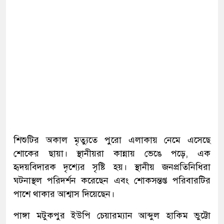
শিশুটির অকাল মৃত্যুতে পুরো এলাকায় নেমে এসেছে
শোকের ছায়া। স্থানীয়রা কান্নায় ভেঙে পড়ে, এক
হৃদয়বিদারক দৃশ্যের সৃষ্টি হয়। স্থানীয় জনপ্রতিনিধিরা
ঘটনাস্থল পরিদর্শন করেছেন এবং শোকসন্তপ্ত পরিবারটির
পাশে থাকার আশ্বাস দিয়েছেন।
পাঙ্গা মটুকপুর ইউপি চেয়ারম্যান আব্দুল হাকিম ভুট্টো