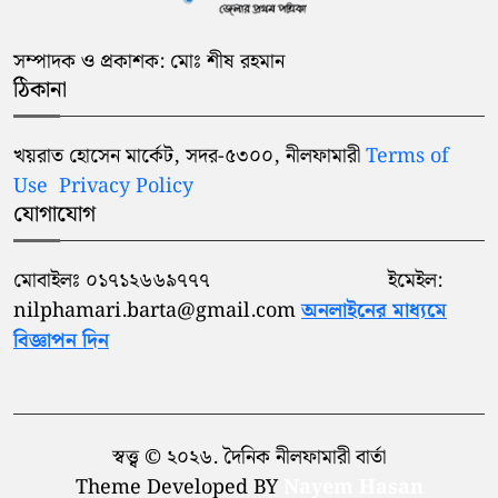
সম্পাদক ও প্রকাশক: মোঃ শীষ রহমান
ঠিকানা
খয়রাত হোসেন মার্কেট, সদর-৫৩০০, নীলফামারী
Terms of
Use
Privacy Policy
যোগাযোগ
মোবাইলঃ ০১৭১২৬৬৯৭৭৭ ইমেইল:
nilphamari.barta@gmail.com
অনলাইনের মাধ্যমে
বিজ্ঞাপন দিন
স্বত্ত্ব © ২০২৬. দৈনিক নীলফামারী বার্তা
Theme Developed BY
Nayem Hasan