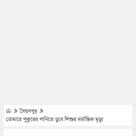
সৈয়দপুর
ডোমারে পুকুরের পানিতে ডুবে শিশুর মর্মান্তিক মৃত্যু