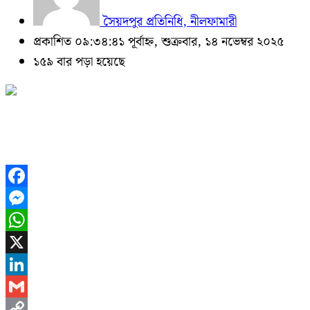
সৈয়দপুর প্রতিনিধি, নীলফামারী
প্রকাশিত ০৯:৩৪:৪১ পূর্বাহ্ন, শুক্রবার, ১৪ নভেম্বর ২০২৫
১৫৯ বার পড়া হয়েছে
Facebook
Messenger
WhatsApp
X
LinkedIn
Gmail