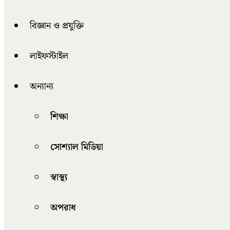
বিজ্ঞান ও প্রযুক্তি
লাইফস্টাইল
অন্যান্য
শিক্ষা
সোশ্যাল মিডিয়া
স্বাস্থ্য
অপরাধ