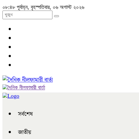
০৮:৪৮ পূর্বাহ্ন, বৃহস্পতিবার, ০৬ অগাস্ট ২০২৬
সর্বশেষ
জাতীয়