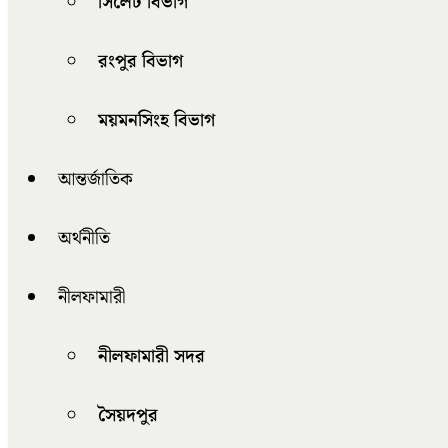
সিলেট বিভাগ
রংপুর বিভাগ
ময়মনসিংহ বিভাগ
আন্তর্জাতিক
অর্থনীতি
নীলফামারী
নীলফামারী সদর
সৈয়দপুর