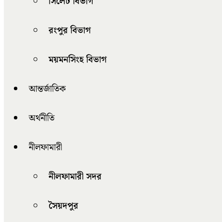
সিলেট বিভাগ
রংপুর বিভাগ
ময়মনসিংহ বিভাগ
আন্তর্জাতিক
অর্থনীতি
নীলফামারী
নীলফামারী সদর
সৈয়দপুর