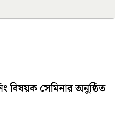
িং বিষয়ক সেমিনার অনুষ্ঠিত