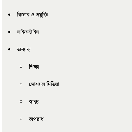
বিজ্ঞান ও প্রযুক্তি
লাইফস্টাইল
অন্যান্য
শিক্ষা
সোশ্যাল মিডিয়া
স্বাস্থ্য
অপরাধ