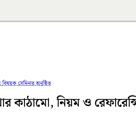
ং বিষয়ক সেমিনার অনুষ্ঠিত
ার কাঠামো, নিয়ম ও রেফারেন্স