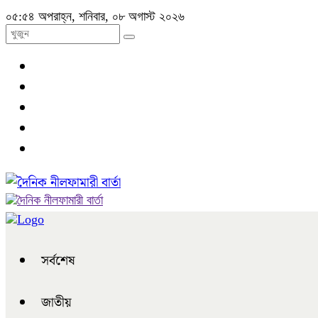
০৫:৫৪ অপরাহ্ন, শনিবার, ০৮ অগাস্ট ২০২৬
সর্বশেষ
জাতীয়