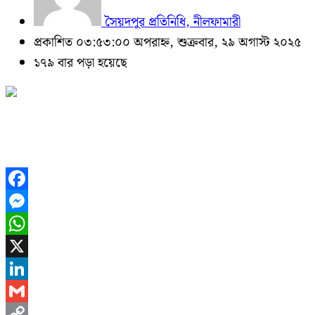
সৈয়দপুর প্রতিনিধি, নীলফামারী
প্রকাশিত ০৩:৫৩:০০ অপরাহ্ন, শুক্রবার, ২৯ অগাস্ট ২০২৫
১৭৯ বার পড়া হয়েছে
Facebook
Messenger
WhatsApp
X
LinkedIn
Gmail