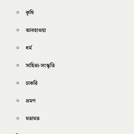
কৃষি
আবহাওয়া
ধর্ম
সাহিত্য-সংস্কৃতি
চাকরি
ভ্রমণ
মতামত