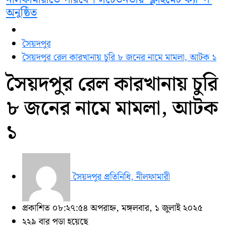
অনুষ্ঠিত
সৈয়দপুর
সৈয়দপুর রেল কারখানায় চুরি ৮ জনের নামে মামলা, আটক ১
সৈয়দপুর রেল কারখানায় চুরি
৮ জনের নামে মামলা, আটক
১
সৈয়দপুর প্রতিনিধি, নীলফামারী
প্রকাশিত ০৮:২৭:৫৪ অপরাহ্ন, মঙ্গলবার, ১ জুলাই ২০২৫
২২৯ বার পড়া হয়েছে