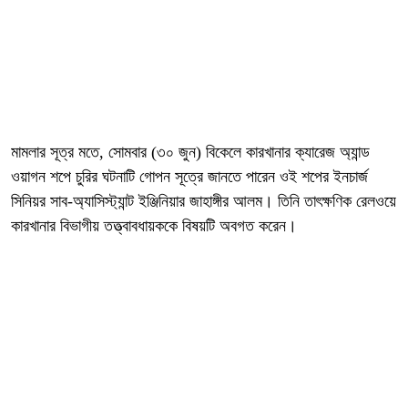
মামলার সূত্র মতে, সোমবার (৩০ জুন) বিকেলে কারখানার ক্যারেজ অ্যান্ড
ওয়াগন শপে চুরির ঘটনাটি গোপন সূত্রে জানতে পারেন ওই শপের ইনচার্জ
সিনিয়র সাব-অ্যাসিস্ট্যান্ট ইঞ্জিনিয়ার জাহাঙ্গীর আলম। তিনি তাৎক্ষণিক রেলওয়ে
কারখানার বিভাগীয় তত্ত্বাবধায়ককে বিষয়টি অবগত করেন।