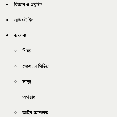
বিজ্ঞান ও প্রযুক্তি
লাইফস্টাইল
অন্যান্য
শিক্ষা
সোশ্যাল মিডিয়া
স্বাস্থ্য
অপরাধ
আইন-আদালত