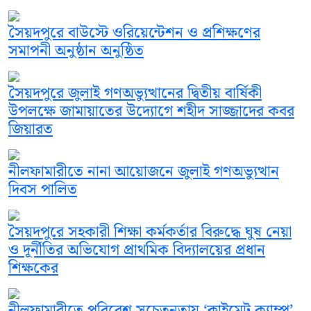
সৈয়দপুরে বাউস্টে ওরিয়েন্টেশন ও প্রশিক্ষণের
সমাপনী অনুষ্ঠান অনুষ্ঠিত
সৈয়দপুরে জুলাই গণঅভ্যুত্থানের দ্বিতীয় বার্ষিকী
উপলক্ষে জামায়াতের উদ্যোগে শহীদ সাজ্জাদের কবর
জিয়ারত
নীলফামারীতে নানা আয়োজনে জুলাই গণঅভ্যুত্থান
দিবস পালিত
সৈয়দপুরে সহকারী শিক্ষা কর্মকর্তার বিরুদ্ধে ঘুষ নেয়া
ও দূর্নীতির অভিযোগ প্রাথমিক বিদ্যালয়ের প্রধান
শিক্ষকের
নীলফামারীতে পরিবেশ সচেতনতায় ‘ক্লাইমেট ক্যাম্প’