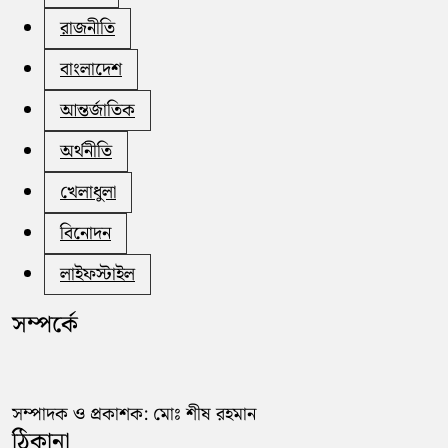
রাজনীতি
বাংলাদেশ
আন্তর্জাতিক
অর্থনীতি
খেলাধুলা
বিনোদন
লাইফস্টাইল
সম্পর্কে
সম্পাদক ও প্রকাশক: মোঃ শীষ রহমান
ঠিকানা