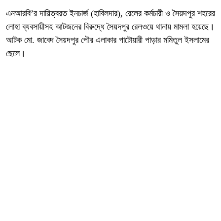
এনআরবি’র দায়িত্বরত ইনচার্জ (হাবিলদার), রেলের কর্মচারী ও সৈয়দপুর শহরের
লোহা ব্যবসায়ীসহ আটজনের বিরুদ্ধে সৈয়দপুর রেলওয়ে থানায় মামলা হয়েছে।
আটক মো. জাবেদ সৈয়দপুর পৌর এলাকার পাটোয়ারী পাড়ার মমিতুল ইসলামের
ছেলে।