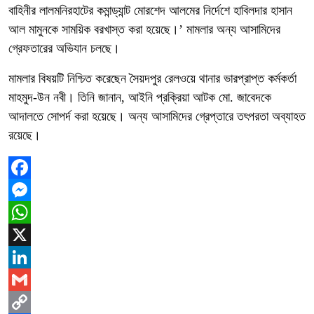
বাহিনীর লালমনিরহাটের কমান্ড্যান্ট মোরশেদ আলমের নির্দেশে হাবিলদার হাসান
আল মামুনকে সাময়িক বরখাস্ত করা হয়েছে।’ মামলার অন্য আসামিদের
গ্রেফতারের অভিযান চলছে।
মামলার বিষয়টি নিশ্চিত করেছেন সৈয়দপুর রেলওয়ে থানার ভারপ্রাপ্ত কর্মকর্তা
মাহমুদ-উন নবী। তিনি জানান, আইনি প্রক্রিয়া আটক মো. জাবেদকে
আদালতে সোপর্দ করা হয়েছে। অন্য আসামিদের গ্রেপ্তারে তৎপরতা অব্যাহত
রয়েছে।
Facebook
Messenger
WhatsApp
X
LinkedIn
Gmail