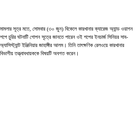
মামলার সূত্র মতে, সোমবার (৩০ জুন) বিকেলে কারখানার ক্যারেজ অ্যান্ড ওয়াগন
শপে চুরির ঘটনাটি গোপন সূত্রে জানতে পারেন ওই শপের ইনচার্জ সিনিয়র সাব-
অ্যাসিস্ট্যান্ট ইঞ্জিনিয়ার জাহাঙ্গীর আলম। তিনি তাৎক্ষণিক রেলওয়ে কারখানার
বিভাগীয় তত্ত্বাবধায়ককে বিষয়টি অবগত করেন।