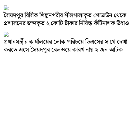
সৈয়দপুর বিসিক শিল্পনগরীর শীলগালাকৃত গোডাউন থেকে
প্রশাসনের জব্দকৃত ২ কোটি টাকার নিষিদ্ধ কীটনাশক উধাও
প্রধানমন্ত্রীর কার্যালয়ের লোক পরিচয়ে ডিএসের সাথে দেখা
করতে এসে সৈয়দপুর রেলওয়ে কারখানায় ২ জন আটক