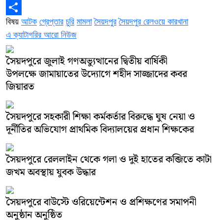
Copy
বিষয়
আটক
গ্রেপ্তার
চুরি
মামলা
সৈয়দপুর
সৈয়দপুর রেলওয়ে কারখানা
Link
Share
এ ক্যাটাগরির আরো নিউজ
সৈয়দপুরে জুলাই গণঅভ্যুত্থানের দ্বিতীয় বার্ষিকী
উপলক্ষে জামায়াতের উদ্যোগে শহীদ সাজ্জাদের কবর
জিয়ারত
সৈয়দপুরে সহকারী শিক্ষা কর্মকর্তার বিরুদ্ধে ঘুষ নেয়া ও
দূর্নীতির অভিযোগ প্রাথমিক বিদ্যালয়ের প্রধান শিক্ষকের
সৈয়দপুরে রেললাইন থেকে গলা ও দুই হাতের কব্জিতে কাটা
জখম অবস্থায় যুবক উদ্ধার
সৈয়দপুরে বাউস্টে ওরিয়েন্টেশন ও প্রশিক্ষণের সমাপনী
অনুষ্ঠান অনুষ্ঠিত