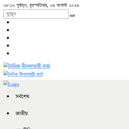
০৮:১০ পূর্বাহ্ন, বৃহস্পতিবার, ০৬ অগাস্ট ২০২৬
সর্বশেষ
জাতীয়