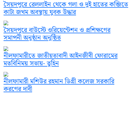
সৈয়দপুরে রেললাইন থেকে গলা ও দুই হাতের কব্জিতে
কাটা জখম অবস্থায় যুবক উদ্ধার
সৈয়দপুরে বাউস্টে ওরিয়েন্টেশন ও প্রশিক্ষণের
সমাপনী অনুষ্ঠান অনুষ্ঠিত
নীলফামারীতে জাতীয়তাবাদী আইনজীবী ফোরামের
মতবিনিময় সভায়- তুহিন
নীলফামারী মশিউর রহমান ডিগ্রী কলেজ সরকারি
করণের দাবী