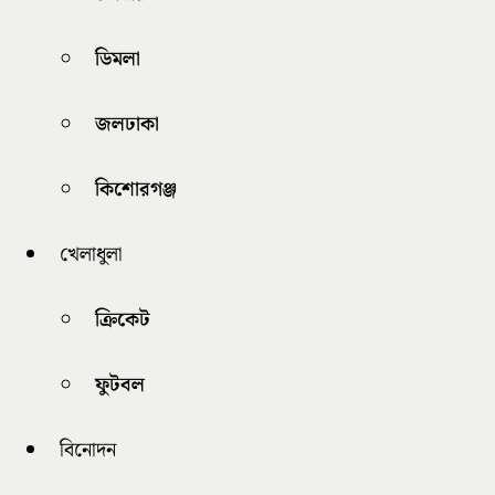
ডিমলা
জলঢাকা
কিশোরগঞ্জ
খেলাধুলা
ক্রিকেট
ফুটবল
বিনোদন