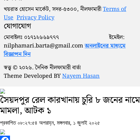
খয়রাত হোসেন মার্কেট, সদর-৫৩০০, নীলফামারী
Terms of
Use
Privacy Policy
যোগাযোগ
মোবাইলঃ ০১৭১২৬৬৯৭৭৭ ইমেইল:
nilphamari.barta@gmail.com
অনলাইনের মাধ্যমে
বিজ্ঞাপন দিন
স্বত্ত্ব © ২০২৬. দৈনিক নীলফামারী বার্তা
Theme Developed BY
Nayem Hasan
সৈয়দপুর রেল কারখানায় চুরি ৮ জনের নামে
মামলা, আটক ১
প্রকাশিত ০৮:২৭:৫৪ অপরাহ্ন, মঙ্গলবার, ১ জুলাই ২০২৫