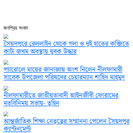
জনপ্রিয় সংবাদ
সৈয়দপুরে রেললাইন থেকে গলা ও দুই হাতের কব্জিতে
কাটা জখম অবস্থায় যুবক উদ্ধার
প্যারোলে মায়ের জানাজায় অংশ নিলেন নীলফামারী
সাবেক উপজেলা পরিষদের চেয়ারম্যান শাহিদ মাহমুদ
নীলফামারীতে জাতীয়তাবাদী আইনজীবী ফোরামের
মতবিনিময় সভায়- তুহিন
আন্তর্জাতিক শিক্ষা নেতৃত্বের সম্মাননা পেলেন সৈয়দপুর
ক্যান্টনমেন্ট