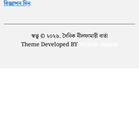
বিজ্ঞাপন দিন
স্বত্ত্ব © ২০২৬. দৈনিক নীলফামারী বার্তা
Theme Developed BY
Nayem Hasan