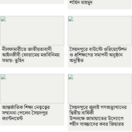
শাহিদ মাহমুদ
নীলফামারীতে জাতীয়তাবাদী
সৈয়দপুরে বাউস্টে ওরিয়েন্টেশন
আইনজীবী ফোরামের মতবিনিময়
ও প্রশিক্ষণের সমাপনী অনুষ্ঠান
সভায়- তুহিন
অনুষ্ঠিত
আন্তর্জাতিক শিক্ষা নেতৃত্বের
সৈয়দপুরে জুলাই গণঅভ্যুত্থানের
সম্মাননা পেলেন সৈয়দপুর
দ্বিতীয় বার্ষিকী
ক্যান্টনমেন্ট
উপলক্ষে জামায়াতের উদ্যোগে
শহীদ সাজ্জাদের কবর জিয়ারত