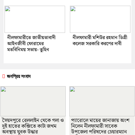
নীলফামারীতে জাতীয়তাবাদী
নীলফামারী মশিউর রহমান ডিগ্রী
আইনজীবী ফোরামের
কলেজ সরকারি করণের দাবী
মতবিনিময় সভায়- তুহিন
জনপ্রিয় সংবাদ
সৈয়দপুরে রেললাইন থেকে গলা ও
প্যারোলে মায়ের জানাজায় অংশ
দুই হাতের কব্জিতে কাটা জখম
নিলেন নীলফামারী সাবেক
অবস্থায় যুবক উদ্ধার
উপজেলা পরিষদের চেয়ারম্যান