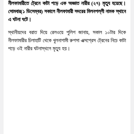
নীলফামারীতে ট্রেনে কাটা পড়ে এক অজ্ঞাত নারীর (২৭) মৃত্যু হয়েছে।
সোমবার(১ ডিসেম্বর) সকালে নীলফামারী সদরের মিলনপল্লী নামক স্থানে
এ ঘটনা ঘটে।
স্থানীয়দের বরাত দিয়ে রেলওয়ে পুলিশ জানায়, সকাল ১০টার দিকে
নীলফামারীর চিলাহাটি থেকে খুলনাগামী রুপসা এক্সপ্রেস ট্রেনের নিচে কাটা
পড়ে ওই নারীর ঘটনাস্থলে মৃত্যু হয়।