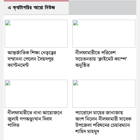
এ ক্যাটাগরির আরো নিউজ
আন্তর্জাতিক শিক্ষা নেতৃত্বের
নীলফামারীতে পরিবেশ
সম্মাননা পেলেন সৈয়দপুর
সচেতনতায় ‘ক্লাইমেট ক্যাম্প’
ক্যান্টনমেন্ট
অনুষ্ঠিত
নীলফামারীতে নানা আয়োজনে
প্যারোলে মায়ের জানাজায়
জুলাই গণঅভ্যুত্থান দিবস
অংশ নিলেন নীলফামারী সাবেক
পালিত
উপজেলা পরিষদের চেয়ারম্যান
শাহিদ মাহমুদ