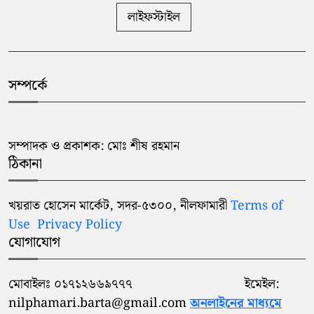
লাইফস্টাইল
সম্পর্কে
সম্পাদক ও প্রকাশক: মোঃ শীষ রহমান
ঠিকানা
খয়রাত হোসেন মার্কেট, সদর-৫৩০০, নীলফামারী
Terms of
Use
Privacy Policy
যোগাযোগ
মোবাইলঃ ০১৭১২৬৬৯৭৭৭ ইমেইল:
nilphamari.barta@gmail.com
অনলাইনের মাধ্যমে