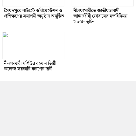
সৈয়দপুরে বাউস্টে ওরিয়েন্টেশন ও
নীলফামারীতে জাতীয়তাবাদী
প্রশিক্ষণের সমাপনী অনুষ্ঠান অনুষ্ঠিত
আইনজীবী ফোরামের মতবিনিময়
সভায়- তুহিন
নীলফামারী মশিউর রহমান ডিগ্রী
কলেজ সরকারি করণের দাবী