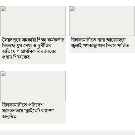
সৈয়দপুরে সহকারী শিক্ষা কর্মকর্তার
নীলফামারীতে নানা আয়োজনে
বিরুদ্ধে ঘুষ নেয়া ও দূর্নীতির
জুলাই গণঅভ্যুত্থান দিবস পালিত
অভিযোগ প্রাথমিক বিদ্যালয়ের
প্রধান শিক্ষকের
নীলফামারীতে পরিবেশ
সচেতনতায় ‘ক্লাইমেট ক্যাম্প’
অনুষ্ঠিত