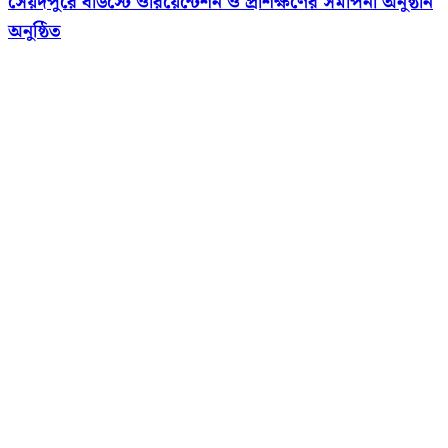
সৈয়দপুরে বাউস্টে ওরিয়েন্টেশন ও প্রশিক্ষণের সমাপনী অনুষ্ঠান
অনুষ্ঠিত