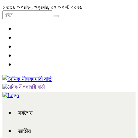
০৭:৩৯ অপরাহ্ন, শুক্রবার, ০৭ অগাস্ট ২০২৬
সর্বশেষ
জাতীয়