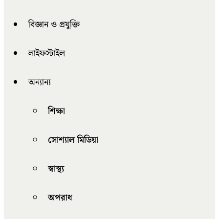
বিজ্ঞান ও প্রযুক্তি
লাইফস্টাইল
অন্যান্য
শিক্ষা
সোশ্যাল মিডিয়া
স্বাস্থ্য
অপরাধ