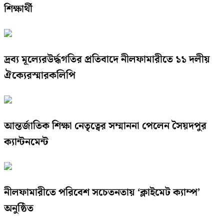
শিক্ষার্থী
দ্রব্য মূল্যেরউর্দ্ধগতির প্রতিবাদে নীলফামারীতে ১১ দলীয়
ঐক্যেরস্মারকলিপি
আন্তর্জাতিক শিক্ষা নেতৃত্বের সম্মাননা পেলেন সৈয়দপুর
ক্যান্টনমেন্ট
নীলফামারীতে পরিবেশ সচেতনতায় ‘ক্লাইমেট ক্যাম্প’
অনুষ্ঠিত