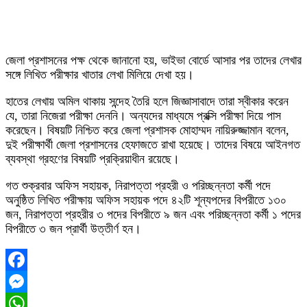
জেলা প্রশাসনের পক্ষ থেকে জানানো হয়, ভাইভা বোর্ডে আসার পর তাদের লেখার
সঙ্গে লিখিত পরীক্ষার খাতার লেখা মিলিয়ে দেখা হয়।
হাতের লেখায় অমিল থাকায় সন্দেহ তৈরি হলে জিজ্ঞাসাবাদে তারা স্বীকার করেন
যে, তারা নিজেরা পরীক্ষা দেননি। অন্যদের মাধ্যমে প্রক্সি পরীক্ষা দিয়ে পাস
করেছেন। বিষয়টি নিশ্চিত করে জেলা প্রশাসক মোহাম্মদ নায়িরুজ্জামান বলেন,
দুই পরীক্ষার্থী জেলা প্রশাসনের হেফাজতে রাখা হয়েছে। তাদের বিষয়ে আইনগত
ব্যবস্থা গ্রহণের বিষয়টি প্রক্রিয়াধীন রয়েছে।
গত শুক্রবার অফিস সহায়ক, নিরাপত্তা প্রহরী ও পরিচ্ছন্নতা কর্মী পদে
অনুষ্ঠিত লিখিত পরীক্ষায় অফিস সহায়ক পদে ৪২টি শূন্যপদের বিপরীতে ১৩০
জন, নিরাপত্তা প্রহরীর ৩ পদের বিপরীতে ৯ জন এবং পরিচ্ছন্নতা কর্মী ১ পদের
বিপরীতে ৩ জন প্রার্থী উত্তীর্ণ হন।
Facebook
Messenger