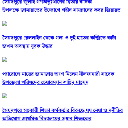
সৈয়দপুরে জুলাই গণঅভ্যুত্থানের দ্বিতীয় বার্ষিকী
উপলক্ষে জামায়াতের উদ্যোগে শহীদ সাজ্জাদের কবর জিয়ারত
সৈয়দপুরে রেললাইন থেকে গলা ও দুই হাতের কব্জিতে কাটা
জখম অবস্থায় যুবক উদ্ধার
প্যারোলে মায়ের জানাজায় অংশ নিলেন নীলফামারী সাবেক
উপজেলা পরিষদের চেয়ারম্যান শাহিদ মাহমুদ
সৈয়দপুরে সহকারী শিক্ষা কর্মকর্তার বিরুদ্ধে ঘুষ নেয়া ও দূর্নীতির
অভিযোগ প্রাথমিক বিদ্যালয়ের প্রধান শিক্ষকের