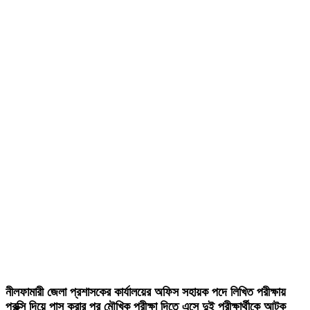
নীলফামারী জেলা প্রশাসকের কার্যালয়ের অফিস সহায়ক পদে লিখিত পরীক্ষায়
প্রক্সি দিয়ে পাস করার পর মৌখিক পরীক্ষা দিতে এসে দুই পরীক্ষার্থীকে আটক