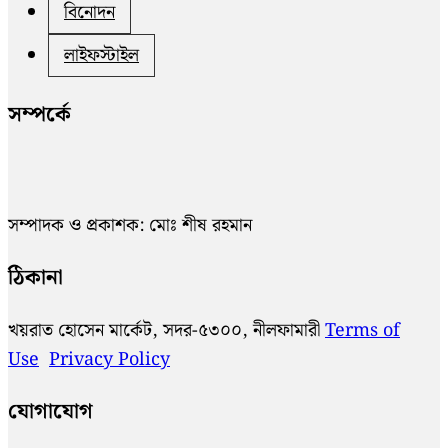
বিনোদন
লাইফস্টাইল
সম্পর্কে
সম্পাদক ও প্রকাশক: মোঃ শীষ রহমান
ঠিকানা
খয়রাত হোসেন মার্কেট, সদর-৫৩০০, নীলফামারী
Terms of
Use
Privacy Policy
যোগাযোগ