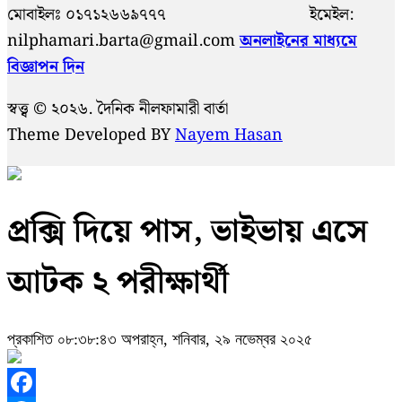
মোবাইলঃ ০১৭১২৬৬৯৭৭৭ ইমেইল:
nilphamari.barta@gmail.com
অনলাইনের মাধ্যমে
বিজ্ঞাপন দিন
স্বত্ত্ব © ২০২৬. দৈনিক নীলফামারী বার্তা
Theme Developed BY
Nayem Hasan
প্রক্সি দিয়ে পাস, ভাইভায় এসে
আটক ২ পরীক্ষার্থী
প্রকাশিত ০৮:৩৮:৪৩ অপরাহ্ন, শনিবার, ২৯ নভেম্বর ২০২৫