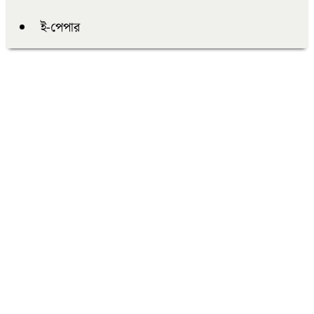
ই-পেপার