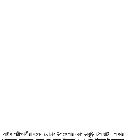
আটক পরীক্ষার্থীরা হলেন ডোমার উপজেলার ভোগডাবুড়ি চিলাহাটি এলাকার