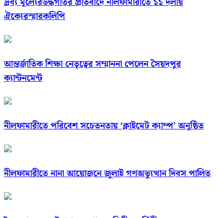
দ্রব্য মূল্যেরউর্দ্ধগতির প্রতিবাদে নীলফামারীতে ১১ দলীয়
ঐক্যেরস্মারকলিপি
আন্তর্জাতিক শিক্ষা নেতৃত্বের সম্মাননা পেলেন সৈয়দপুর
ক্যান্টনমেন্ট
নীলফামারীতে পরিবেশ সচেতনতায় ‘ক্লাইমেট ক্যাম্প’ অনুষ্ঠিত
নীলফামারীতে নানা আয়োজনে জুলাই গণঅভ্যুত্থান দিবস পালিত