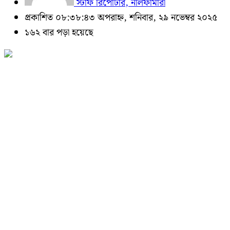
স্টাফ রিপোর্টার, নীলফামারী
প্রকাশিত ০৮:৩৮:৪৩ অপরাহ্ন, শনিবার, ২৯ নভেম্বর ২০২৫
১৬২ বার পড়া হয়েছে