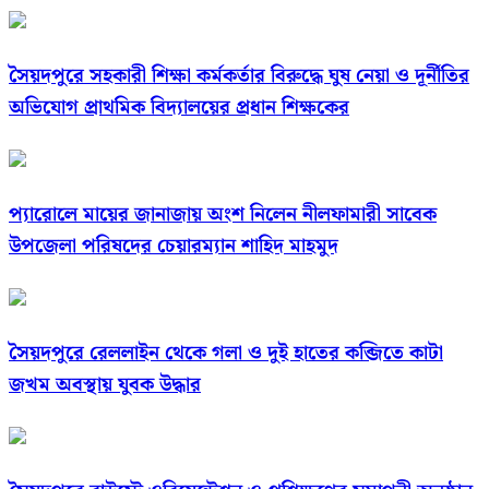
সৈয়দপুরে সহকারী শিক্ষা কর্মকর্তার বিরুদ্ধে ঘুষ নেয়া ও দূর্নীতির
অভিযোগ প্রাথমিক বিদ্যালয়ের প্রধান শিক্ষকের
প্যারোলে মায়ের জানাজায় অংশ নিলেন নীলফামারী সাবেক
উপজেলা পরিষদের চেয়ারম্যান শাহিদ মাহমুদ
সৈয়দপুরে রেললাইন থেকে গলা ও দুই হাতের কব্জিতে কাটা
জখম অবস্থায় যুবক উদ্ধার