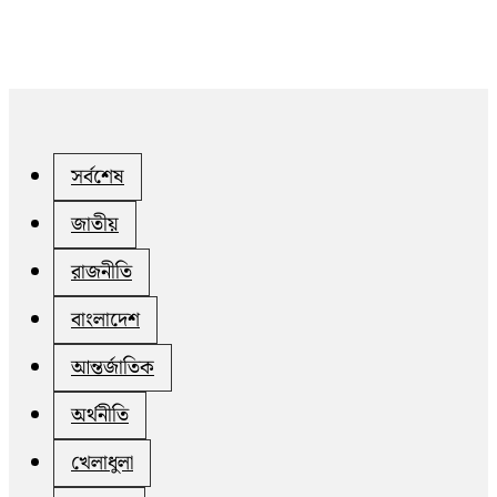
সর্বশেষ
জাতীয়
রাজনীতি
বাংলাদেশ
আন্তর্জাতিক
অর্থনীতি
খেলাধুলা