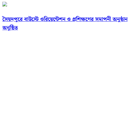
সৈয়দপুরে বাউস্টে ওরিয়েন্টেশন ও প্রশিক্ষণের সমাপনী অনুষ্ঠান
অনুষ্ঠিত