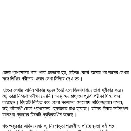
জেলা প্রশাসনের পক্ষ থেকে জানানো হয়, ভাইভা বোর্ডে আসার পর তাদের লেখার
সঙ্গে লিখিত পরীক্ষার খাতার লেখা মিলিয়ে দেখা হয়।
হাতের লেখায় অমিল থাকায় সন্দেহ তৈরি হলে জিজ্ঞাসাবাদে তারা স্বীকার করেন
যে, তারা নিজেরা পরীক্ষা দেননি। অন্যদের মাধ্যমে প্রক্সি পরীক্ষা দিয়ে পাস
করেছেন। বিষয়টি নিশ্চিত করে জেলা প্রশাসক মোহাম্মদ নায়িরুজ্জামান বলেন,
দুই পরীক্ষার্থী জেলা প্রশাসনের হেফাজতে রাখা হয়েছে। তাদের বিষয়ে আইনগত
ব্যবস্থা গ্রহণের বিষয়টি প্রক্রিয়াধীন রয়েছে।
গত শুক্রবার অফিস সহায়ক, নিরাপত্তা প্রহরী ও পরিচ্ছন্নতা কর্মী পদে