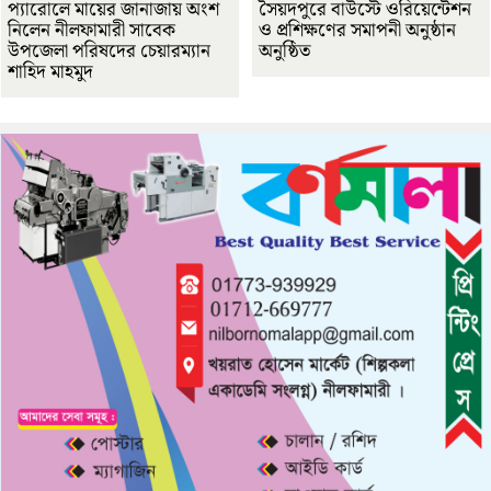
প্যারোলে মায়ের জানাজায় অংশ
সৈয়দপুরে বাউস্টে ওরিয়েন্টেশন
নিলেন নীলফামারী সাবেক
ও প্রশিক্ষণের সমাপনী অনুষ্ঠান
উপজেলা পরিষদের চেয়ারম্যান
অনুষ্ঠিত
শাহিদ মাহমুদ