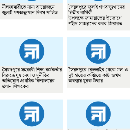
নীলফামারীতে নানা আয়োজনে
সৈয়দপুরে জুলাই গণঅভ্যুত্থানের
জুলাই গণঅভ্যুত্থান দিবস পালিত
দ্বিতীয় বার্ষিকী
উপলক্ষে জামায়াতের উদ্যোগে
শহীদ সাজ্জাদের কবর জিয়ারত
সৈয়দপুরে সহকারী শিক্ষা কর্মকর্তার
সৈয়দপুরে রেললাইন থেকে গলা ও
বিরুদ্ধে ঘুষ নেয়া ও দূর্নীতির
দুই হাতের কব্জিতে কাটা জখম
অভিযোগ প্রাথমিক বিদ্যালয়ের
অবস্থায় যুবক উদ্ধার
প্রধান শিক্ষকের