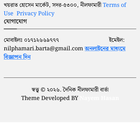
খয়রাত হোসেন মার্কেট, সদর-৫৩০০, নীলফামারী
Terms of
Use
Privacy Policy
যোগাযোগ
মোবাইলঃ ০১৭১২৬৬৯৭৭৭ ইমেইল:
nilphamari.barta@gmail.com
অনলাইনের মাধ্যমে
বিজ্ঞাপন দিন
স্বত্ত্ব © ২০২৬. দৈনিক নীলফামারী বার্তা
Theme Developed BY
Nayem Hasan