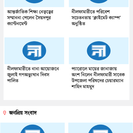
আন্তর্জাতিক শিক্ষা নেতৃত্বের
নীলফামারীতে পরিবেশ
সম্মাননা পেলেন সৈয়দপুর
সচেতনতায় ‘ক্লাইমেট ক্যাম্প’
ক্যান্টনমেন্ট
অনুষ্ঠিত
নীলফামারীতে নানা আয়োজনে
প্যারোলে মায়ের জানাজায়
জুলাই গণঅভ্যুত্থান দিবস
অংশ নিলেন নীলফামারী সাবেক
পালিত
উপজেলা পরিষদের চেয়ারম্যান
শাহিদ মাহমুদ
জনপ্রিয় সংবাদ