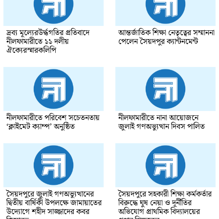
দ্রব্য মূল্যেরউর্দ্ধগতির প্রতিবাদে
আন্তর্জাতিক শিক্ষা নেতৃত্বের সম্মাননা
নীলফামারীতে ১১ দলীয়
পেলেন সৈয়দপুর ক্যান্টনমেন্ট
ঐক্যেরস্মারকলিপি
নীলফামারীতে পরিবেশ সচেতনতায়
নীলফামারীতে নানা আয়োজনে
‘ক্লাইমেট ক্যাম্প’ অনুষ্ঠিত
জুলাই গণঅভ্যুত্থান দিবস পালিত
সৈয়দপুরে জুলাই গণঅভ্যুত্থানের
সৈয়দপুরে সহকারী শিক্ষা কর্মকর্তার
দ্বিতীয় বার্ষিকী উপলক্ষে জামায়াতের
বিরুদ্ধে ঘুষ নেয়া ও দূর্নীতির
উদ্যোগে শহীদ সাজ্জাদের কবর
অভিযোগ প্রাথমিক বিদ্যালয়ের