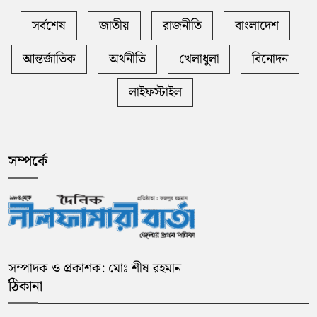
সর্বশেষ
জাতীয়
রাজনীতি
বাংলাদেশ
আন্তর্জাতিক
অর্থনীতি
খেলাধুলা
বিনোদন
লাইফস্টাইল
সম্পর্কে
সম্পাদক ও প্রকাশক: মোঃ শীষ রহমান
ঠিকানা