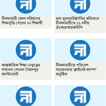
নীলফামারী জেলা পরিষদের
দ্রব্য মূল্যেরউর্দ্ধগতির প্রতিবাদে
শিক্ষাবৃত্তি পেলেন ২৭ শিক্ষার্থী
নীলফামারীতে ১১ দলীয়
ঐক্যেরস্মারকলিপি
আন্তর্জাতিক শিক্ষা নেতৃত্বের
নীলফামারীতে পরিবেশ
সম্মাননা পেলেন সৈয়দপুর
সচেতনতায় ‘ক্লাইমেট ক্যাম্প’
ক্যান্টনমেন্ট
অনুষ্ঠিত