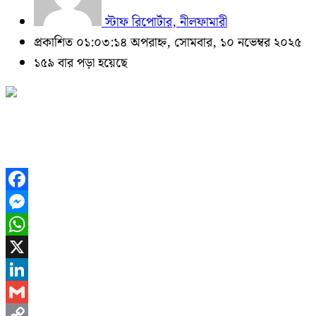
স্টাফ রিপোর্টার, নীলফামারী
প্রকাশিত ০১:০৩:১৪ অপরাহ্ন, সোমবার, ১০ নভেম্বর ২০২৫
১৫৯ বার পড়া হয়েছে
Facebook
Messenger
WhatsApp
X
LinkedIn
Gmail