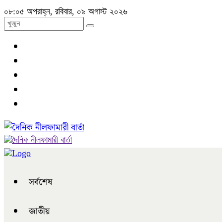
০৮:০৫ অপরাহ্ন, রবিবার, ০৯ অগাস্ট ২০২৬
সর্বশেষ
জাতীয়