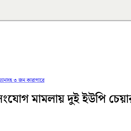
ম্যানসহ ৩ জন কারাগারে
িসংযোগ মামলায় দুই ইউপি চেয়া