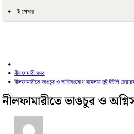
ই-পেপার
নীলফামারী সদর
নীলফামারীতে ভাঙচুর ও অগ্নিসংযোগ মামলায় দুই ইউপি চেয়ার
নীলফামারীতে ভাঙচুর ও অগ্ন