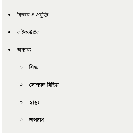
বিজ্ঞান ও প্রযুক্তি
লাইফস্টাইল
অন্যান্য
শিক্ষা
সোশ্যাল মিডিয়া
স্বাস্থ্য
অপরাধ