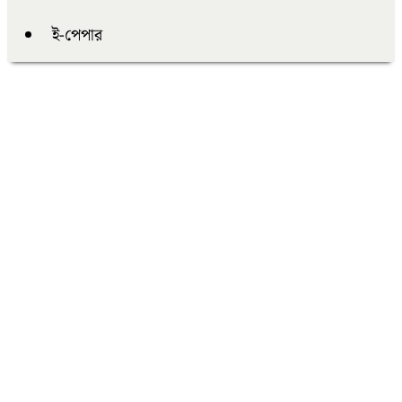
ই-পেপার