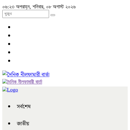
০৬:২৩ অপরাহ্ন, শনিবার, ০৮ অগাস্ট ২০২৬
সর্বশেষ
জাতীয়