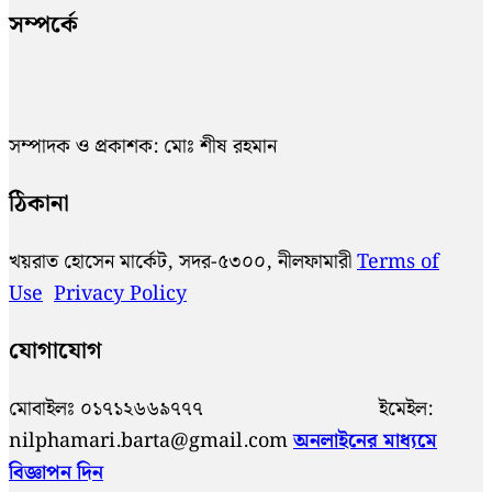
সম্পর্কে
সম্পাদক ও প্রকাশক: মোঃ শীষ রহমান
ঠিকানা
খয়রাত হোসেন মার্কেট, সদর-৫৩০০, নীলফামারী
Terms of
Use
Privacy Policy
যোগাযোগ
মোবাইলঃ ০১৭১২৬৬৯৭৭৭ ইমেইল:
nilphamari.barta@gmail.com
অনলাইনের মাধ্যমে
বিজ্ঞাপন দিন