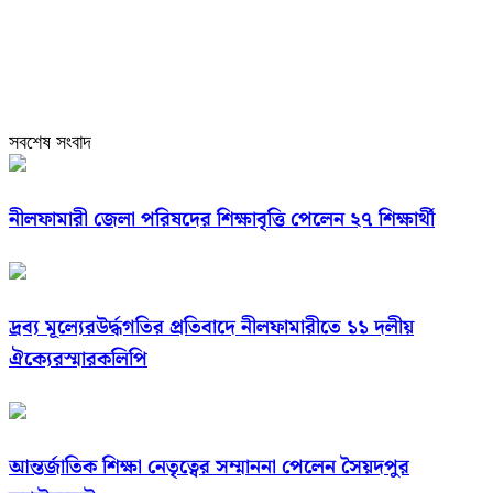
সবশেষ সংবাদ
নীলফামারী জেলা পরিষদের শিক্ষাবৃত্তি পেলেন ২৭ শিক্ষার্থী
দ্রব্য মূল্যেরউর্দ্ধগতির প্রতিবাদে নীলফামারীতে ১১ দলীয়
ঐক্যেরস্মারকলিপি
আন্তর্জাতিক শিক্ষা নেতৃত্বের সম্মাননা পেলেন সৈয়দপুর