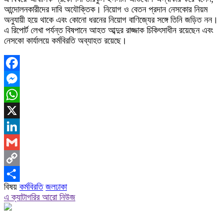
আন্দোলনকারীদের দাবি অযৌক্তিক। নিয়োগ ও বেতন প্রদান নেসকোর নিয়ম
অনুযায়ী হয়ে থাকে এবং কোনো ধরনের নিয়োগ বাণিজ্যের সঙ্গে তিনি জড়িত নন।
এ রিপোর্ট লেখা পর্যন্ত বিষপানে আহত আব্দুর রাজ্জাক চিকিৎসাধীন রয়েছেন এবং
নেসকো কার্যালয়ে কর্মবিরতি অব্যাহত রয়েছে।
Facebook
Messenger
WhatsApp
X
LinkedIn
Gmail
Copy
বিষয়
কর্মবিরতি
জলঢাকা
Link
Share
এ ক্যাটাগরির আরো নিউজ