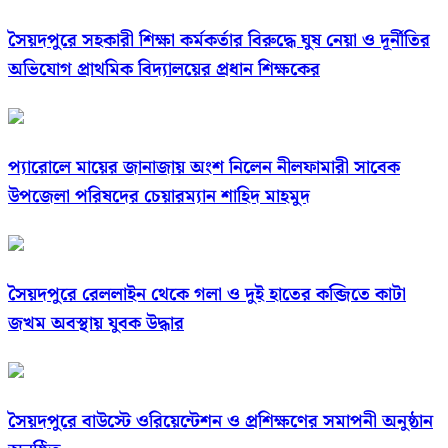
সৈয়দপুরে সহকারী শিক্ষা কর্মকর্তার বিরুদ্ধে ঘুষ নেয়া ও দূর্নীতির
অভিযোগ প্রাথমিক বিদ্যালয়ের প্রধান শিক্ষকের
প্যারোলে মায়ের জানাজায় অংশ নিলেন নীলফামারী সাবেক
উপজেলা পরিষদের চেয়ারম্যান শাহিদ মাহমুদ
সৈয়দপুরে রেললাইন থেকে গলা ও দুই হাতের কব্জিতে কাটা
জখম অবস্থায় যুবক উদ্ধার
সৈয়দপুরে বাউস্টে ওরিয়েন্টেশন ও প্রশিক্ষণের সমাপনী অনুষ্ঠান