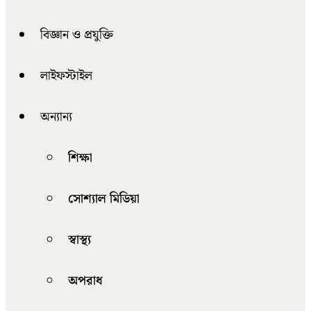
বিজ্ঞান ও প্রযুক্তি
লাইফস্টাইল
অন্যান্য
শিক্ষা
সোশ্যাল মিডিয়া
স্বাস্থ্য
অপরাধ