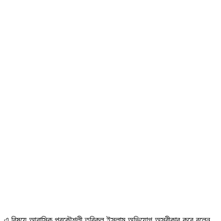
এ বিষয়ে আবাসিক প্রকৌশলী তরিকুল ইসলাম অভিযোগ অস্বীকার করে বলেন,