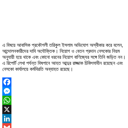
এ বিষয়ে আবাসিক প্রকৌশলী তরিকুল ইসলাম অভিযোগ অস্বীকার করে বলেন,
আন্দোলনকারীদের দাবি অযৌক্তিক। নিয়োগ ও বেতন প্রদান নেসকোর নিয়ম
অনুযায়ী হয়ে থাকে এবং কোনো ধরনের নিয়োগ বাণিজ্যের সঙ্গে তিনি জড়িত নন।
এ রিপোর্ট লেখা পর্যন্ত বিষপানে আহত আব্দুর রাজ্জাক চিকিৎসাধীন রয়েছেন এবং
নেসকো কার্যালয়ে কর্মবিরতি অব্যাহত রয়েছে।
Facebook
Messenger
WhatsApp
X
LinkedIn