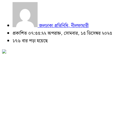
জলঢাকা প্রতিনিধি, নীলফামারী
প্রকাশিত ০৭:৫৫:২২ অপরাহ্ন, সোমবার, ১৫ ডিসেম্বর ২০২৫
১৭৬ বার পড়া হয়েছে