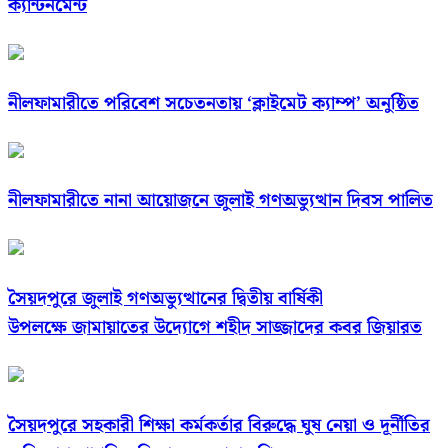
ক্যান্টনমেন্ট
নীলফামারীতে পরিবেশ সচেতনতায় ‘ক্লাইমেট ক্যাম্প’ অনুষ্ঠিত
নীলফামারীতে নানা আয়োজনে জুলাই গণঅভ্যুত্থান দিবস পালিত
সৈয়দপুরে জুলাই গণঅভ্যুত্থানের দ্বিতীয় বার্ষিকী
উপলক্ষে জামায়াতের উদ্যোগে শহীদ সাজ্জাদের কবর জিয়ারত
সৈয়দপুরে সহকারী শিক্ষা কর্মকর্তার বিরুদ্ধে ঘুষ নেয়া ও দূর্নীতির