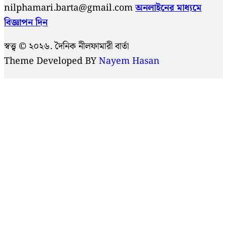
nilphamari.barta@gmail.com
অনলাইনের মাধ্যমে
বিজ্ঞাপন দিন
স্বত্ত্ব © ২০২৬. দৈনিক নীলফামারী বার্তা
Theme Developed BY
Nayem Hasan