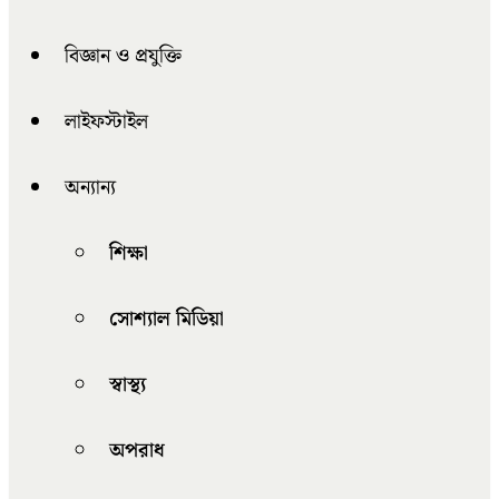
বিজ্ঞান ও প্রযুক্তি
লাইফস্টাইল
অন্যান্য
শিক্ষা
সোশ্যাল মিডিয়া
স্বাস্থ্য
অপরাধ