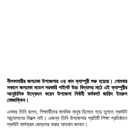
নীলফামারীর জলঢাকা উপজেলায় ৩য় কাব ক্যাম্পুরী শুরু হয়েছে। সোমবার
সকালে জলঢাকা মডেল সরকারি পাইলট উচ্চ বিদ্যালয় মাঠে এই ক্যাম্পুরীর
আনুষ্ঠানিক উদ্বোধন করেন উপজেলা নির্বাহী কর্মকর্তা জায়িদ ইমরুল
মোজাক্কিন।
এসময় তিনি বলেন, শিক্ষার্থীদের মানবিক মানুষ হিসেবে গড়ে তুলতে স্কাউট
আন্দোলনের বিকল্প নাই। এজন্য তিনি উপজেলার প্রতিটি শিক্ষা প্রতিষ্ঠানে
স্কাউট কার্যক্রম জোড়দার করার আহবান জানান।