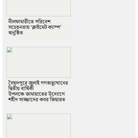
নীলফামারীতে পরিবেশ
সচেতনতায় ‘ক্লাইমেট ক্যাম্প’
অনুষ্ঠিত
সৈয়দপুরে জুলাই গণঅভ্যুত্থানের
দ্বিতীয় বার্ষিকী
উপলক্ষে জামায়াতের উদ্যোগে
শহীদ সাজ্জাদের কবর জিয়ারত