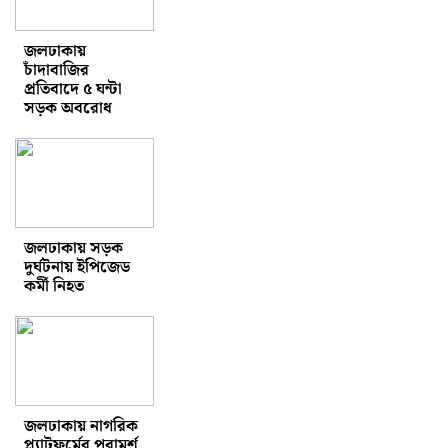
জলঢাকায়
চাঁদাবাজির
প্রতিবাদে ৫ ঘন্টা
সড়ক অবরোধ
জলঢাকায় সড়ক
দুর্ঘটনায় ইপিজেড
কর্মী নিহত
জলঢাকায় নাগরিক
প্ল্যাটফর্মের পরামর্শ