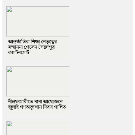
আন্তর্জাতিক শিক্ষা নেতৃত্বের
সম্মাননা পেলেন সৈয়দপুর
ক্যান্টনমেন্ট
নীলফামারীতে নানা আয়োজনে
জুলাই গণঅভ্যুত্থান দিবস পালিত