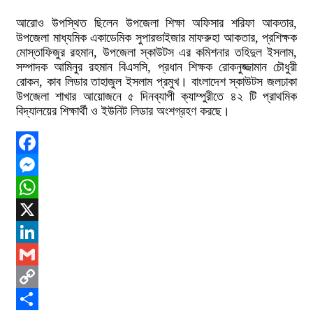
আরোও উপস্থিত ছিলেন উপজেলা শিক্ষা অফিসার শরিফা আকতার,
উপজেলা মাধ্যমিক একাডেমিক সুপারভাইজার মাফরুহা আকতার, প্রশিক্ষক
মোস্তাফিজুর রহমান, উপজেলা স্কাউটস এর কমিশনার তহিদুল ইসলাম,
সম্পাদক আমিনুর রহমান বিএসসি, প্রধান শিক্ষক রোকনুজ্জামান চৌধুরী
রোকন, কাব লিডার তাহাজুল ইসলাম প্রমুখ। বাংলাদেশ স্কাউটস জলঢাকা
উপজেলা শাখার আয়োজনে ৫ দিনব্যাপী ক্যাম্পুরীতে ৪২ টি প্রাথমিক
বিদ্যালয়ের শিক্ষার্থী ও ইউনিট লিডার অংশগ্রহণ করছে।
Facebook
Messenger
WhatsApp
X
LinkedIn
Gmail
Copy