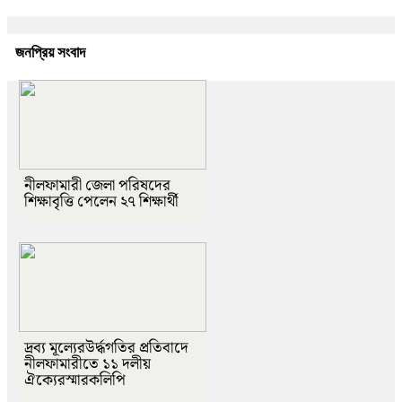
জনপ্রিয় সংবাদ
নীলফামারী জেলা পরিষদের
শিক্ষাবৃত্তি পেলেন ২৭ শিক্ষার্থী
দ্রব্য মূল্যেরউর্দ্ধগতির প্রতিবাদে
নীলফামারীতে ১১ দলীয়
ঐক্যেরস্মারকলিপি