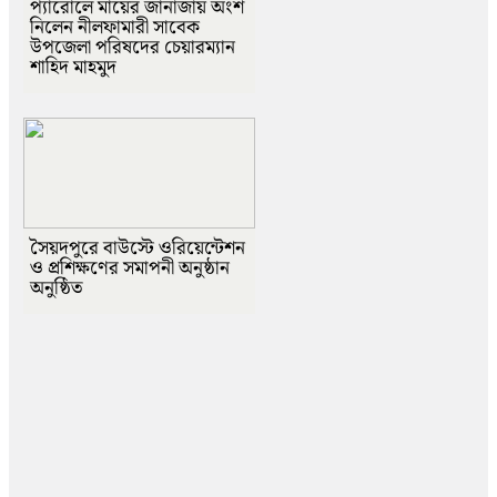
প্যারোলে মায়ের জানাজায় অংশ
নিলেন নীলফামারী সাবেক
উপজেলা পরিষদের চেয়ারম্যান
শাহিদ মাহমুদ
সৈয়দপুরে বাউস্টে ওরিয়েন্টেশন
ও প্রশিক্ষণের সমাপনী অনুষ্ঠান
অনুষ্ঠিত