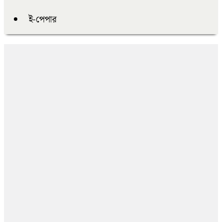
ই-পেপার