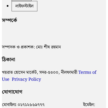
লাইফস্টাইল
সম্পর্কে
সম্পাদক ও প্রকাশক: মোঃ শীষ রহমান
ঠিকানা
খয়রাত হোসেন মার্কেট, সদর-৫৩০০, নীলফামারী
Terms of
Use
Privacy Policy
যোগাযোগ
মোবাইলঃ ০১৭১২৬৬৯৭৭৭ ইমেইল: