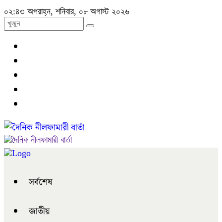
০২:৪৩ অপরাহ্ন, শনিবার, ০৮ অগাস্ট ২০২৬
সর্বশেষ
জাতীয়