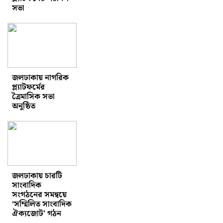
সভা
জলঢাকায় নাগরিক
প্ল্যাটফর্মের
ত্রৈমাসিক সভা
অনুষ্ঠিত
জলঢাকায় চারটি
সাংবাদিক
সংগঠনের সমন্বয়ে
‘সম্মিলিত সাংবাদিক
ঐক্যজোট’ গঠন