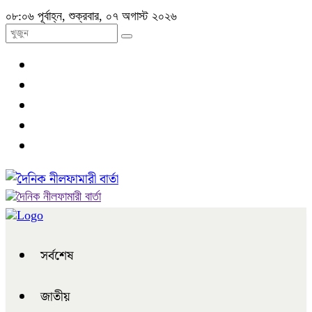
০৮:০৬ পূর্বাহ্ন, শুক্রবার, ০৭ অগাস্ট ২০২৬
সর্বশেষ
জাতীয়