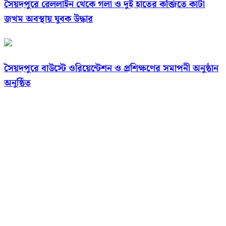
সৈয়দপুরে রেললাইন থেকে গলা ও দুই হাতের কব্জিতে কাটা
জখম অবস্থায় যুবক উদ্ধার
সৈয়দপুরে বাউস্টে ওরিয়েন্টেশন ও প্রশিক্ষণের সমাপনী অনুষ্ঠান
অনুষ্ঠিত