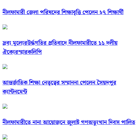
নীলফামারী জেলা পরিষদের শিক্ষাবৃত্তি পেলেন ২৭ শিক্ষার্থী
দ্রব্য মূল্যেরউর্দ্ধগতির প্রতিবাদে নীলফামারীতে ১১ দলীয়
ঐক্যেরস্মারকলিপি
আন্তর্জাতিক শিক্ষা নেতৃত্বের সম্মাননা পেলেন সৈয়দপুর
ক্যান্টনমেন্ট
নীলফামারীতে নানা আয়োজনে জুলাই গণঅভ্যুত্থান দিবস পালিত