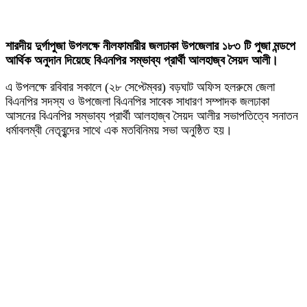
শারদীয় দুর্গাপুজা উপলক্ষে নীলফামারীর জলঢাকা উপজেলার ১৮৩ টি পুজা মন্ডপে
আর্থিক অনুদান দিয়েছে বিএনপির সম্ভাব্য প্রার্থী আলহাজ্ব সৈয়দ আলী।
এ উপলক্ষে রবিবার সকালে (২৮ সেপ্টেম্বর) বড়ঘাট অফিস হলরুমে জেলা
বিএনপির সদস্য ও উপজেলা বিএনপির সাবেক সাধারণ সম্পাদক জলঢাকা
আসনের বিএনপির সম্ভাব্য প্রার্থী আলহাজ্ব সৈয়দ আলীর সভাপতিত্বে সনাতন
ধর্মাবলম্বী নেতৃবৃন্দের সাথে এক মতবিনিময় সভা অনুষ্ঠিত হয়।