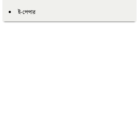
ই-পেপার