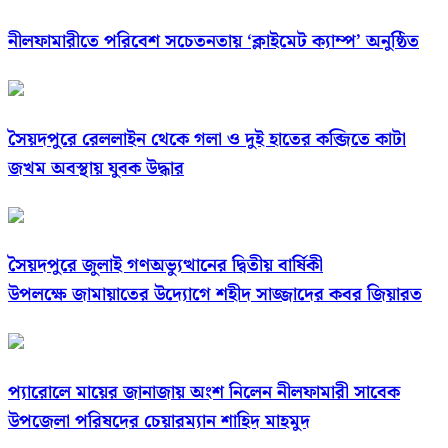
নীলফামারীতে পরিবেশ সচেতনতায় ‘ক্লাইমেট ক্যাম্প’ অনুষ্ঠিত
সৈয়দপুরে রেললাইন থেকে গলা ও দুই হাতের কব্জিতে কাটা
জখম অবস্থায় যুবক উদ্ধার
সৈয়দপুরে জুলাই গণঅভ্যুত্থানের দ্বিতীয় বার্ষিকী
উপলক্ষে জামায়াতের উদ্যোগে শহীদ সাজ্জাদের কবর জিয়ারত
প্যারোলে মায়ের জানাজায় অংশ নিলেন নীলফামারী সাবেক
উপজেলা পরিষদের চেয়ারম্যান শাহিদ মাহমুদ