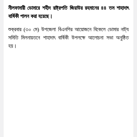
নীলফামারী ডোমারে শহীদ রাষ্ট্রপতি জিয়াউর রহমানের ৪৪ তম শাহাদাৎ
বার্ষিকী পালন করা হয়েছে।
শুক্রবার (৩০ মে) উপজেলা বিএনপির আয়োজনে বিকেলে ডোমার নাট্য
সমিতি মিলনায়তনে শাহাদাৎ বার্ষিকী উপলক্ষে আলোচনা সভা অনুষ্ঠিত
হয়।