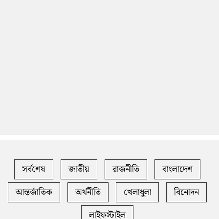
সর্বশেষ
জাতীয়
রাজনীতি
বাংলাদেশ
আন্তর্জাতিক
অর্থনীতি
খেলাধুলা
বিনোদন
লাইফস্টাইল