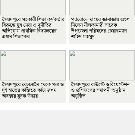
সৈয়দপুরে সহকারী শিক্ষা কর্মকর্তার
প্যারোলে মায়ের জানাজায় অংশ
বিরুদ্ধে ঘুষ নেয়া ও দূর্নীতির
নিলেন নীলফামারী সাবেক
অভিযোগ প্রাথমিক বিদ্যালয়ের
উপজেলা পরিষদের চেয়ারম্যান
প্রধান শিক্ষকের
শাহিদ মাহমুদ
সৈয়দপুরে রেললাইন থেকে গলা ও
সৈয়দপুরে বাউস্টে ওরিয়েন্টেশন
দুই হাতের কব্জিতে কাটা জখম
ও প্রশিক্ষণের সমাপনী অনুষ্ঠান
অবস্থায় যুবক উদ্ধার
অনুষ্ঠিত