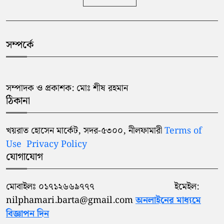
সম্পর্কে
সম্পাদক ও প্রকাশক: মোঃ শীষ রহমান
ঠিকানা
খয়রাত হোসেন মার্কেট, সদর-৫৩০০, নীলফামারী
Terms of
Use
Privacy Policy
যোগাযোগ
মোবাইলঃ ০১৭১২৬৬৯৭৭৭ ইমেইল:
nilphamari.barta@gmail.com
অনলাইনের মাধ্যমে
বিজ্ঞাপন দিন