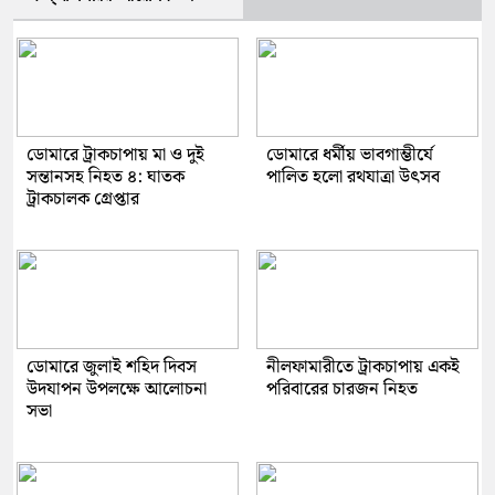
ডোমারে ট্রাকচাপায় মা ও দুই
ডোমারে ধর্মীয় ভাবগাম্ভীর্যে
সন্তানসহ নিহত ৪: ঘাতক
পালিত হলো রথযাত্রা উৎসব
ট্রাকচালক গ্রেপ্তার
ডোমারে জুলাই শহিদ দিবস
নীলফামারীতে ট্রাকচাপায় একই
উদযাপন উপলক্ষে আলোচনা
পরিবারের চারজন নিহত
সভা