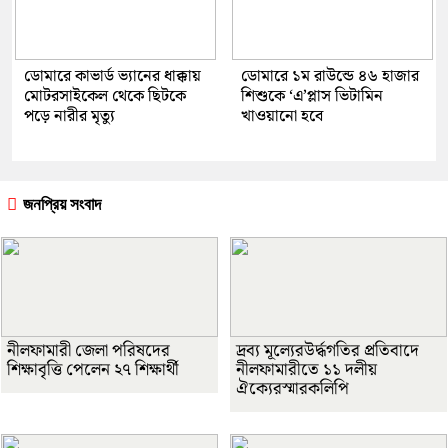
ডোমারে কাভার্ড ভ্যানের ধাক্কায়
ডোমারে ১ম রাউন্ডে ৪৬ হাজার
মোটরসাইকেল থেকে ছিটকে
শিশুকে ‘এ’প্লাস ভিটামিন
পড়ে নারীর মৃত্যু
খাওয়ানো হবে
জনপ্রিয় সংবাদ
নীলফামারী জেলা পরিষদের
দ্রব্য মূল্যেরউর্দ্ধগতির প্রতিবাদে
শিক্ষাবৃত্তি পেলেন ২৭ শিক্ষার্থী
নীলফামারীতে ১১ দলীয়
ঐক্যেরস্মারকলিপি