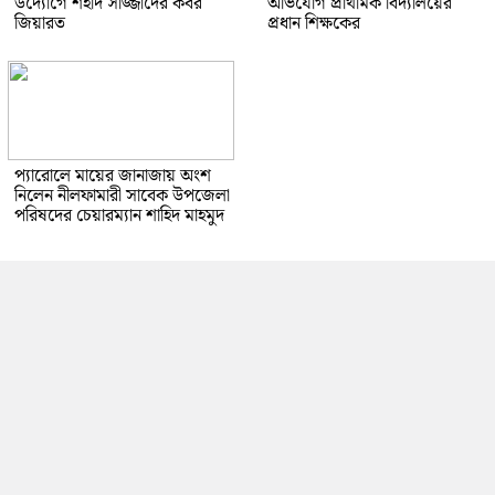
উদ্যোগে শহীদ সাজ্জাদের কবর
অভিযোগ প্রাথমিক বিদ্যালয়ের
জিয়ারত
প্রধান শিক্ষকের
প্যারোলে মায়ের জানাজায় অংশ
নিলেন নীলফামারী সাবেক উপজেলা
পরিষদের চেয়ারম্যান শাহিদ মাহমুদ