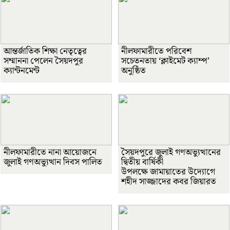
আন্তর্জাতিক শিক্ষা নেতৃত্বের
নীলফামারীতে পরিবেশ
সম্মাননা পেলেন সৈয়দপুর
সচেতনতায় ‘ক্লাইমেট ক্যাম্প’
ক্যান্টনমেন্ট
অনুষ্ঠিত
নীলফামারীতে নানা আয়োজনে
সৈয়দপুরে জুলাই গণঅভ্যুত্থানের
জুলাই গণঅভ্যুত্থান দিবস পালিত
দ্বিতীয় বার্ষিকী
উপলক্ষে জামায়াতের উদ্যোগে
শহীদ সাজ্জাদের কবর জিয়ারত