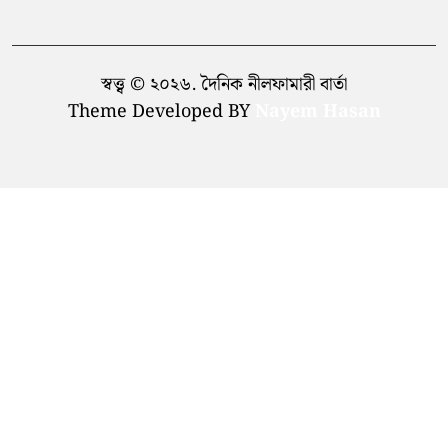
স্বত্ত্ব © ২০২৬. দৈনিক নীলফামারী বার্তা
Theme Developed BY
Nayem Hasan