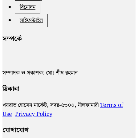
বিনোদন
লাইফস্টাইল
সম্পর্কে
সম্পাদক ও প্রকাশক: মোঃ শীষ রহমান
ঠিকানা
খয়রাত হোসেন মার্কেট, সদর-৫৩০০, নীলফামারী
Terms of
Use
Privacy Policy
যোগাযোগ