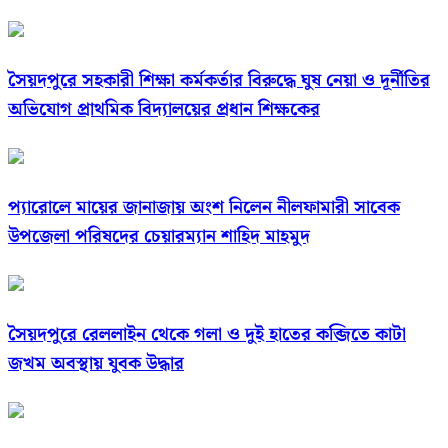
সৈয়দপুরে সহকারী শিক্ষা কর্মকর্তার বিরুদ্ধে ঘুষ নেয়া ও দূর্নীতির
অভিযোগ প্রাথমিক বিদ্যালয়ের প্রধান শিক্ষকের
প্যারোলে মায়ের জানাজায় অংশ নিলেন নীলফামারী সাবেক
উপজেলা পরিষদের চেয়ারম্যান শাহিদ মাহমুদ
সৈয়দপুরে রেললাইন থেকে গলা ও দুই হাতের কব্জিতে কাটা
জখম অবস্থায় যুবক উদ্ধার