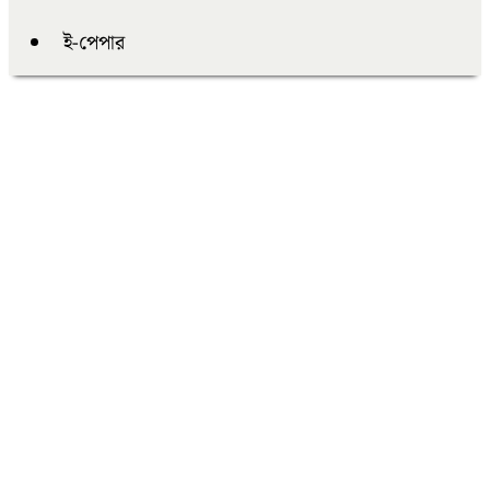
ই-পেপার