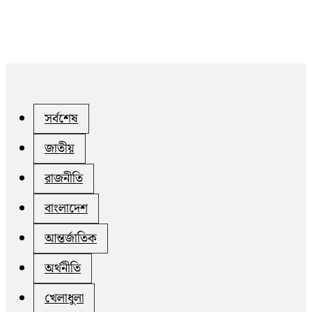
সর্বশেষ
জাতীয়
রাজনীতি
বাংলাদেশ
আন্তর্জাতিক
অর্থনীতি
খেলাধুলা