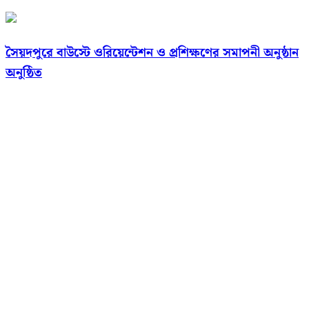
সৈয়দপুরে বাউস্টে ওরিয়েন্টেশন ও প্রশিক্ষণের সমাপনী অনুষ্ঠান
অনুষ্ঠিত