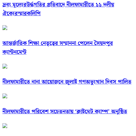
দ্রব্য মূল্যেরউর্দ্ধগতির প্রতিবাদে নীলফামারীতে ১১ দলীয়
ঐক্যেরস্মারকলিপি
আন্তর্জাতিক শিক্ষা নেতৃত্বের সম্মাননা পেলেন সৈয়দপুর
ক্যান্টনমেন্ট
নীলফামারীতে নানা আয়োজনে জুলাই গণঅভ্যুত্থান দিবস পালিত
নীলফামারীতে পরিবেশ সচেতনতায় ‘ক্লাইমেট ক্যাম্প’ অনুষ্ঠিত