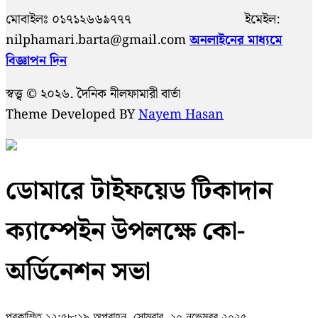
মোবাইলঃ ০১৭১২৬৬৯৭৭৭ ইমেইল:
nilphamari.barta@gmail.com
অনলাইনের মাধ্যমে
বিজ্ঞাপন দিন
স্বত্ত্ব © ২০২৬. দৈনিক নীলফামারী বার্তা
Theme Developed BY
Nayem Hasan
ডোমারে টাইফয়েড টিকাদান
ক্যাম্পেইন উপলক্ষে কো-
অর্ডিনেশন সভা
প্রকাশিত ১২:৫৮:১৯ অপরাহ্ন, সোমবার, ১০ নভেম্বর ২০২৫