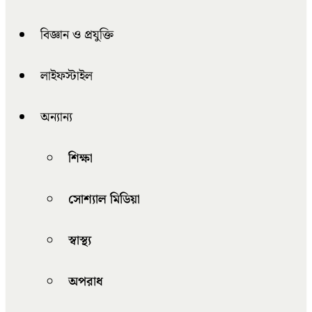
বিজ্ঞান ও প্রযুক্তি
লাইফস্টাইল
অন্যান্য
শিক্ষা
সোশ্যাল মিডিয়া
স্বাস্থ্য
অপরাধ