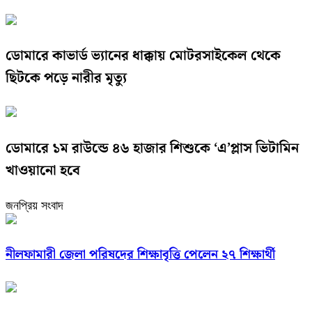
ডোমারে কাভার্ড ভ্যানের ধাক্কায় মোটরসাইকেল থেকে
ছিটকে পড়ে নারীর মৃত্যু
ডোমারে ১ম রাউন্ডে ৪৬ হাজার শিশুকে ‘এ’প্লাস ভিটামিন
খাওয়ানো হবে
জনপ্রিয় সংবাদ
নীলফামারী জেলা পরিষদের শিক্ষাবৃত্তি পেলেন ২৭ শিক্ষার্থী