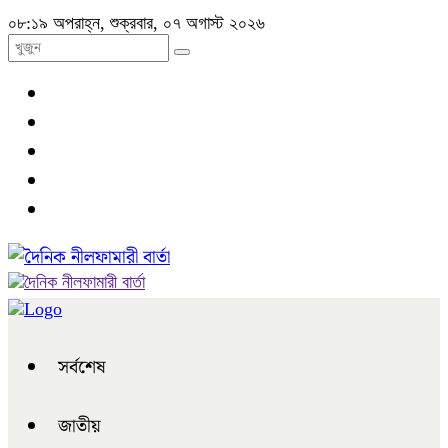
০৮:১৯ অপরাহ্ন, শুক্রবার, ০৭ অগাস্ট ২০২৬
সর্বশেষ
জাতীয়