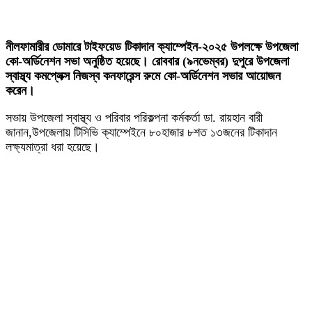
নীলফামারীর ডোমারে টাইফয়েড টিকাদান ক্যাম্পেইন-২০২৫ উপলক্ষে উপজেলা
কো-অর্ডিনেশন সভা অনুষ্ঠিত হয়েছে। রোববার (৯নভেম্বর) দুপুরে উপজেলা
স্বাস্থ্য কমপ্লেক্স নিজস্ব কনফারেন্স রুমে কো-অর্ডিনেশন সভার আয়োজন
করেন।
সভায় উপজেলা স্বাস্থ্য ও পরিবার পরিকল্পনা কর্মকর্তা ডা. রায়হান বারী
জানান,উপজেলায় টিসিভি ক্যাম্পেইনে ৮০হাজার ৮শত ১৩জনের টিকাদান
লক্ষ্যমাত্রা ধরা হয়েছে।