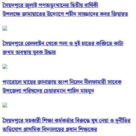
সৈয়দপুরে জুলাই গণঅভ্যুত্থানের দ্বিতীয় বার্ষিকী
উপলক্ষে জামায়াতের উদ্যোগে শহীদ সাজ্জাদের কবর জিয়ারত
সৈয়দপুরে রেললাইন থেকে গলা ও দুই হাতের কব্জিতে কাটা
জখম অবস্থায় যুবক উদ্ধার
প্যারোলে মায়ের জানাজায় অংশ নিলেন নীলফামারী সাবেক
উপজেলা পরিষদের চেয়ারম্যান শাহিদ মাহমুদ
সৈয়দপুরে সহকারী শিক্ষা কর্মকর্তার বিরুদ্ধে ঘুষ নেয়া ও দূর্নীতির
অভিযোগ প্রাথমিক বিদ্যালয়ের প্রধান শিক্ষকের