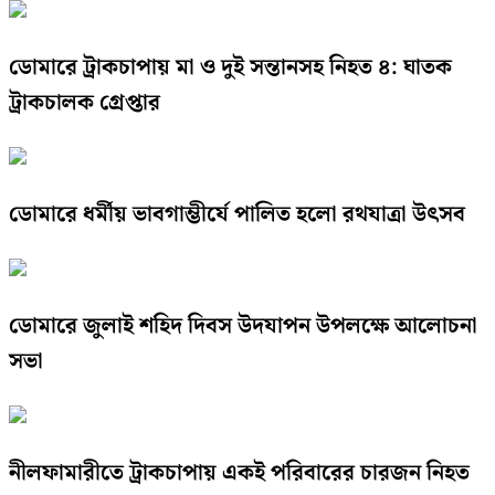
ডোমারে ট্রাকচাপায় মা ও দুই সন্তানসহ নিহত ৪: ঘাতক
ট্রাকচালক গ্রেপ্তার
ডোমারে ধর্মীয় ভাবগাম্ভীর্যে পালিত হলো রথযাত্রা উৎসব
ডোমারে জুলাই শহিদ দিবস উদযাপন উপলক্ষে আলোচনা
সভা
নীলফামারীতে ট্রাকচাপায় একই পরিবারের চারজন নিহত