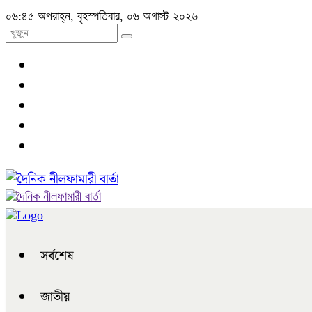
০৬:৪৫ অপরাহ্ন, বৃহস্পতিবার, ০৬ অগাস্ট ২০২৬
সর্বশেষ
জাতীয়