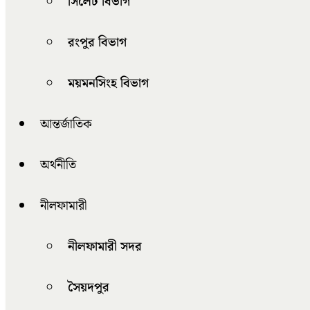
সিলেট বিভাগ
রংপুর বিভাগ
ময়মনসিংহ বিভাগ
আন্তর্জাতিক
অর্থনীতি
নীলফামারী
নীলফামারী সদর
সৈয়দপুর