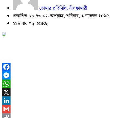
ডোমার প্রতিনিধি, নীলফামারী
প্রকাশিত ০৮:৪৩:০৬ অপরাহ্ন, শনিবার, ১ নভেম্বর ২০২৫
২১৮ বার পড়া হয়েছে
Facebook
Messenger
WhatsApp
X
LinkedIn
Gmail