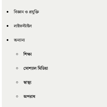
বিজ্ঞান ও প্রযুক্তি
লাইফস্টাইল
অন্যান্য
শিক্ষা
সোশ্যাল মিডিয়া
স্বাস্থ্য
অপরাধ