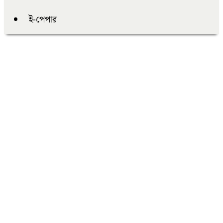
ই-পেপার