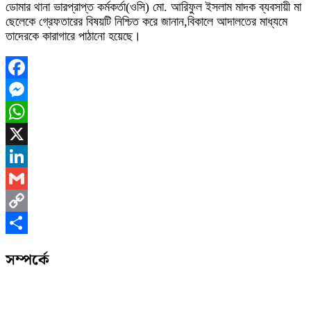
ডোমার থানা ভারপ্রাপ্ত কর্মকর্তা(ওসি) মো. আরিফুল ইসলাম মাদক ব্যবসায়ী মা
ছেলেকে গ্রেফতারের বিষয়টি নিশ্চিত করে জানান,বিকালে আদালতের মাধ্যমে
তাদেরকে কারাগারে পাঠানো হয়েছে।
Facebook
Messenger
WhatsApp
X
LinkedIn
Gmail
Copy
Link
Share
সম্পর্কে