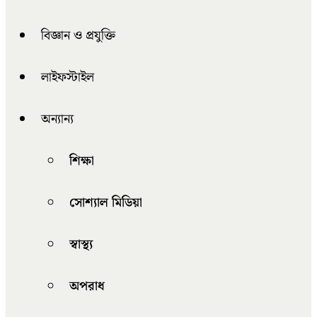
বিজ্ঞান ও প্রযুক্তি
লাইফস্টাইল
অন্যান্য
শিক্ষা
সোশ্যাল মিডিয়া
স্বাস্থ্য
অপরাধ