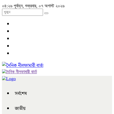
০৪:২৬ পূর্বাহ্ন, শুক্রবার, ০৭ অগাস্ট ২০২৬
সর্বশেষ
জাতীয়