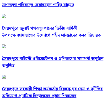
উপজেলা পরিষদের চেয়ারম্যান শাহিদ মাহমুদ
সৈয়দপুরে জুলাই গণঅভ্যুত্থানের দ্বিতীয় বার্ষিকী
উপলক্ষে জামায়াতের উদ্যোগে শহীদ সাজ্জাদের কবর জিয়ারত
সৈয়দপুরে বাউস্টে ওরিয়েন্টেশন ও প্রশিক্ষণের সমাপনী অনুষ্ঠান
অনুষ্ঠিত
সৈয়দপুরে সহকারী শিক্ষা কর্মকর্তার বিরুদ্ধে ঘুষ নেয়া ও দূর্নীতির
অভিযোগ প্রাথমিক বিদ্যালয়ের প্রধান শিক্ষকের