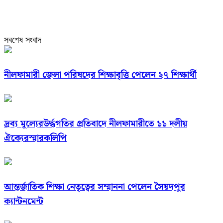
সবশেষ সংবাদ
নীলফামারী জেলা পরিষদের শিক্ষাবৃত্তি পেলেন ২৭ শিক্ষার্থী
দ্রব্য মূল্যেরউর্দ্ধগতির প্রতিবাদে নীলফামারীতে ১১ দলীয়
ঐক্যেরস্মারকলিপি
আন্তর্জাতিক শিক্ষা নেতৃত্বের সম্মাননা পেলেন সৈয়দপুর
ক্যান্টনমেন্ট