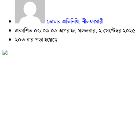
ডোমার প্রতিনিধি, নীলফামারী
প্রকাশিত ০৬:০৯:০৯ অপরাহ্ন, মঙ্গলবার, ২ সেপ্টেম্বর ২০২৫
২০৩ বার পড়া হয়েছে