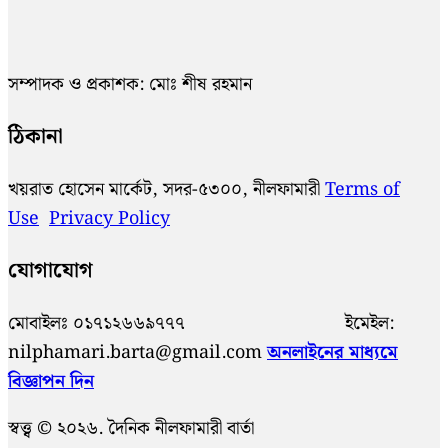
সম্পাদক ও প্রকাশক: মোঃ শীষ রহমান
ঠিকানা
খয়রাত হোসেন মার্কেট, সদর-৫৩০০, নীলফামারী
Terms of
Use
Privacy Policy
যোগাযোগ
মোবাইলঃ ০১৭১২৬৬৯৭৭৭ ইমেইল:
nilphamari.barta@gmail.com
অনলাইনের মাধ্যমে
বিজ্ঞাপন দিন
স্বত্ত্ব © ২০২৬. দৈনিক নীলফামারী বার্তা