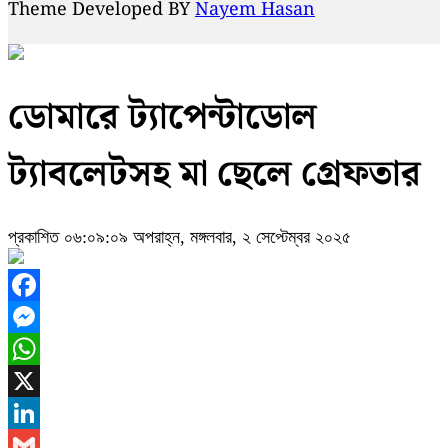
Theme Developed BY
Nayem Hasan
ডোমারে ট্যাপেন্টাডোল
ট্যাবলেটসহ মা ছেলে গ্রেফতার
প্রকাশিত ০৬:০৯:০৯ অপরাহ্ন, মঙ্গলবার, ২ সেপ্টেম্বর ২০২৫
Facebook
Messenger
WhatsApp
X
LinkedIn