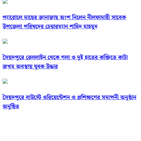
প্যারোলে মায়ের জানাজায় অংশ নিলেন নীলফামারী সাবেক
উপজেলা পরিষদের চেয়ারম্যান শাহিদ মাহমুদ
সৈয়দপুরে রেললাইন থেকে গলা ও দুই হাতের কব্জিতে কাটা
জখম অবস্থায় যুবক উদ্ধার
সৈয়দপুরে বাউস্টে ওরিয়েন্টেশন ও প্রশিক্ষণের সমাপনী অনুষ্ঠান
অনুষ্ঠিত