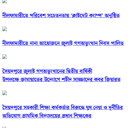
নীলফামারীতে পরিবেশ সচেতনতায় ‘ক্লাইমেট ক্যাম্প’ অনুষ্ঠিত
নীলফামারীতে নানা আয়োজনে জুলাই গণঅভ্যুত্থান দিবস পালিত
সৈয়দপুরে জুলাই গণঅভ্যুত্থানের দ্বিতীয় বার্ষিকী
উপলক্ষে জামায়াতের উদ্যোগে শহীদ সাজ্জাদের কবর জিয়ারত
সৈয়দপুরে সহকারী শিক্ষা কর্মকর্তার বিরুদ্ধে ঘুষ নেয়া ও দূর্নীতির
অভিযোগ প্রাথমিক বিদ্যালয়ের প্রধান শিক্ষকের