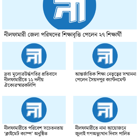
নীলফামারী জেলা পরিষদের শিক্ষাবৃত্তি পেলেন ২৭ শিক্ষার্থী
দ্রব্য মূল্যেরউর্দ্ধগতির প্রতিবাদে
আন্তর্জাতিক শিক্ষা নেতৃত্বের সম্মাননা
নীলফামারীতে ১১ দলীয়
পেলেন সৈয়দপুর ক্যান্টনমেন্ট
ঐক্যেরস্মারকলিপি
নীলফামারীতে পরিবেশ সচেতনতায়
নীলফামারীতে নানা আয়োজনে
‘ক্লাইমেট ক্যাম্প’ অনুষ্ঠিত
জুলাই গণঅভ্যুত্থান দিবস পালিত