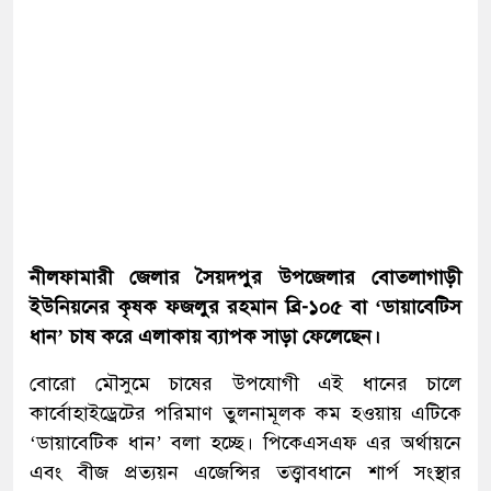
নীলফামারী জেলার সৈয়দপুর উপজেলার বোতলাগাড়ী
ইউনিয়নের কৃষক ফজলুর রহমান ব্রি-১০৫ বা ‘ডায়াবেটিস
ধান’ চাষ করে এলাকায় ব্যাপক সাড়া ফেলেছেন।
বোরো মৌসুমে চাষের উপযোগী এই ধানের চালে
কার্বোহাইড্রেটের পরিমাণ তুলনামূলক কম হওয়ায় এটিকে
‘ডায়াবেটিক ধান’ বলা হচ্ছে। পিকেএসএফ এর অর্থায়নে
এবং বীজ প্রত্যয়ন এজেন্সির তত্ত্বাবধানে শার্প সংস্থার