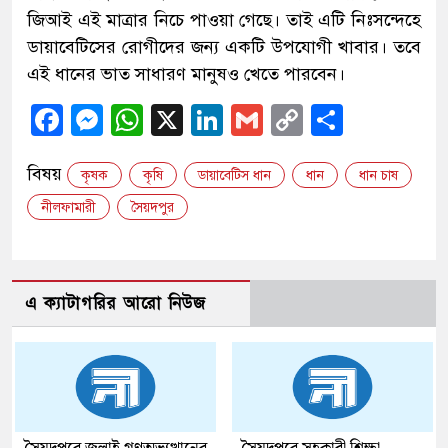
জিআই এই মাত্রার নিচে পাওয়া গেছে। তাই এটি নিঃসন্দেহে
ডায়াবেটিসের রোগীদের জন্য একটি উপযোগী খাবার। তবে
এই ধানের ভাত সাধারণ মানুষও খেতে পারবেন।
Facebook
Messenger
WhatsApp
X
LinkedIn
Gmail
Copy
Share
Link
বিষয়
কৃষক
কৃষি
ডায়াবেটিস ধান
ধান
ধান চাষ
নীলফামারী
সৈয়দপুর
এ ক্যাটাগরির আরো নিউজ