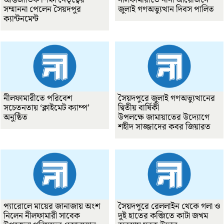
সম্মাননা পেলেন সৈয়দপুর
জুলাই গণঅভ্যুত্থান দিবস পালিত
ক্যান্টনমেন্ট
নীলফামারীতে পরিবেশ
সৈয়দপুরে জুলাই গণঅভ্যুত্থানের
সচেতনতায় ‘ক্লাইমেট ক্যাম্প’
দ্বিতীয় বার্ষিকী
অনুষ্ঠিত
উপলক্ষে জামায়াতের উদ্যোগে
শহীদ সাজ্জাদের কবর জিয়ারত
প্যারোলে মায়ের জানাজায় অংশ
সৈয়দপুরে রেললাইন থেকে গলা ও
নিলেন নীলফামারী সাবেক
দুই হাতের কব্জিতে কাটা জখম