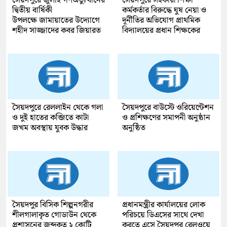
সৈয়দপুরে জুলাই গণঅভ্যুত্থানের
সৈয়দপুরে সহকারী শিক্ষা
দ্বিতীয় বার্ষিকী
কর্মকর্তার বিরুদ্ধে ঘুষ নেয়া ও
উপলক্ষে জামায়াতের উদ্যোগে
দূর্নীতির অভিযোগ প্রাথমিক
শহীদ সাজ্জাদের কবর জিয়ারত
বিদ্যালয়ের প্রধান শিক্ষকের
সৈয়দপুরে রেললাইন থেকে গলা
সৈয়দপুরে বাউস্টে ওরিয়েন্টেশন
ও দুই হাতের কব্জিতে কাটা
ও প্রশিক্ষণের সমাপনী অনুষ্ঠান
জখম অবস্থায় যুবক উদ্ধার
অনুষ্ঠিত
সৈয়দপুর বিসিক শিল্পনগরীর
প্রধানমন্ত্রীর কার্যালয়ের লোক
শীলগালাকৃত গোডাউন থেকে
পরিচয়ে ডিএসের সাথে দেখা
প্রশাসনের জব্দকৃত ২ কোটি
করতে এসে সৈয়দপুর রেলওয়ে