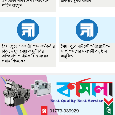
উপজেলা পরিষদের চেয়ারম্যান
অবস্থায় যুবক উদ্ধার
শাহিদ মাহমুদ
সৈয়দপুরে সহকারী শিক্ষা কর্মকর্তার
সৈয়দপুরে বাউস্টে ওরিয়েন্টেশন
বিরুদ্ধে ঘুষ নেয়া ও দূর্নীতির
ও প্রশিক্ষণের সমাপনী অনুষ্ঠান
অভিযোগ প্রাথমিক বিদ্যালয়ের
অনুষ্ঠিত
প্রধান শিক্ষকের