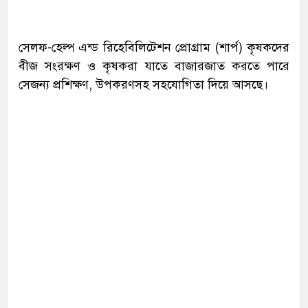
সেলফ-হেল্প এন্ড রিহেবিলিটেশন প্রোগ্রাম (শার্প) কৃষকদের
বীজ সংরক্ষণ ও কৃষকরা যাতে বাজারজাত করতে পারে
সেজন্য প্রশিক্ষণ, উপকরণসহ সহযোগিতা দিয়ে আসছে।