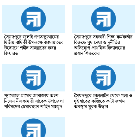
সৈয়দপুরে জুলাই গণঅভ্যুত্থানের
সৈয়দপুরে সহকারী শিক্ষা কর্মকর্তার
দ্বিতীয় বার্ষিকী উপলক্ষে জামায়াতের
বিরুদ্ধে ঘুষ নেয়া ও দূর্নীতির
উদ্যোগে শহীদ সাজ্জাদের কবর
অভিযোগ প্রাথমিক বিদ্যালয়ের
জিয়ারত
প্রধান শিক্ষকের
প্যারোলে মায়ের জানাজায় অংশ
সৈয়দপুরে রেললাইন থেকে গলা ও
নিলেন নীলফামারী সাবেক উপজেলা
দুই হাতের কব্জিতে কাটা জখম
পরিষদের চেয়ারম্যান শাহিদ মাহমুদ
অবস্থায় যুবক উদ্ধার