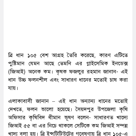
ব্রি ধান ১০৫ বেশ আগ্রহ তৈরি করেছে, কারণ এটিতে
পুষ্টিমান যেমন আছে তেমনি এর গ্লাইসেমিক ইনডেক্স
(জিআই) অনেক কম। কৃষক ফজলুর রহমান জানান- এই
ধান উচ্চ ফলনশীল এবং সাধারণ ধানের মতোই চাষ করা
যায়।
এলাকাবাসী জানান – এই ধান অন্যান্য ধানের মতোই
দেখতে, ফলন ভালো হয়েছে। সৈয়দপুর উপজেলা কৃষি
অফিসার কৃষিবিদ ধীমান ভূষণ বলেন- সাধারণত খাদ্যে
জিআই ৫৫ বা এর নিচে থাকলে সেটিকে কম জিআই সম্পন্ন
খাদ্য বলা হয়। ব্রি ইন্সটিটিউটের গবেষণায় ব্রি ধান ১০৫-এ