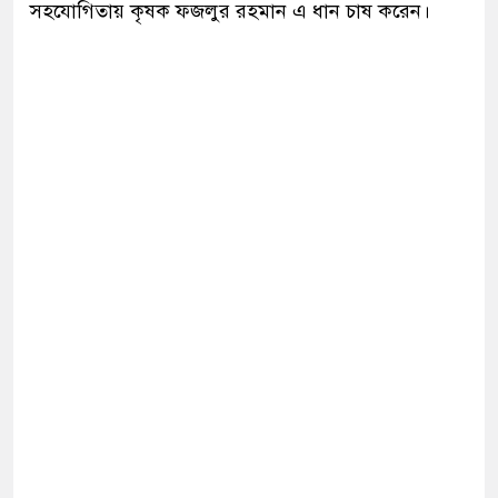
সহযোগিতায় কৃষক ফজলুর রহমান এ ধান চাষ করেন।