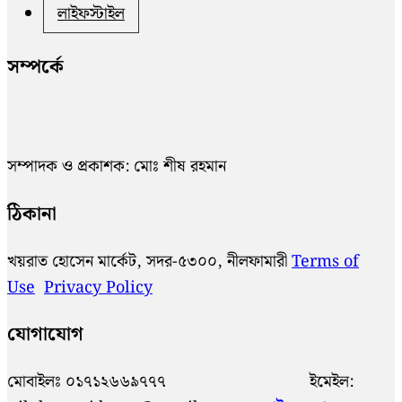
লাইফস্টাইল
সম্পর্কে
সম্পাদক ও প্রকাশক: মোঃ শীষ রহমান
ঠিকানা
খয়রাত হোসেন মার্কেট, সদর-৫৩০০, নীলফামারী
Terms of
Use
Privacy Policy
যোগাযোগ
মোবাইলঃ ০১৭১২৬৬৯৭৭৭ ইমেইল: