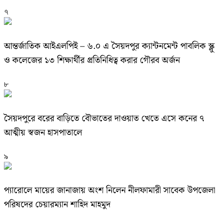
৭
আন্তর্জাতিক আইএলপিই – ৬.০ এ সৈয়দপুর ক্যান্টনমেন্ট পাবলিক স্ক্লু
ও কলেজের ১৩ শিক্ষার্থীর প্রতিনিধিত্ব করার গৌরব অর্জন
৮
সৈয়দপুরে বরের বাড়িতে বৌভাতের দাওয়াত খেতে এসে কনের ৭
আত্মীয় স্বজন হাসপাতালে
৯
প্যারোলে মায়ের জানাজায় অংশ নিলেন নীলফামারী সাবেক উপজেলা
পরিষদের চেয়ারম্যান শাহিদ মাহমুদ