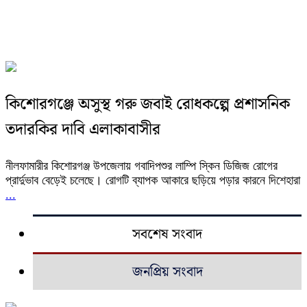
কিশোরগঞ্জে অসুস্থ গরু জবাই রোধকল্পে প্রশাসনিক
তদারকির দাবি এলাকাবাসীর
নীলফামারীর কিশোরগঞ্জ উপজেলায় গবাদিপশুর লাম্পি স্কিন ডিজিজ রোগের
প্রার্দুভাব বেড়েই চলেছে। রোগটি ব্যাপক আকারে ছড়িয়ে পড়ার কারনে দিশেহারা
...
সবশেষ সংবাদ
জনপ্রিয় সংবাদ