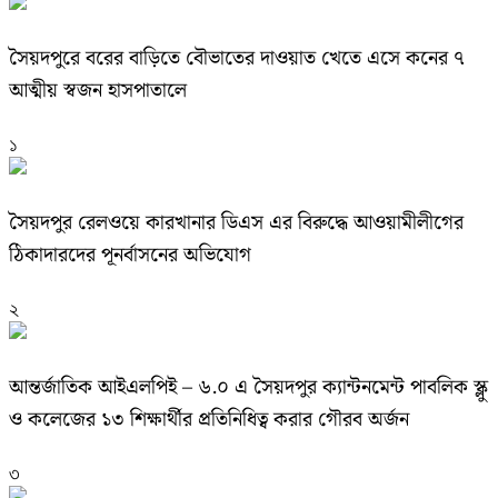
সৈয়দপুরে বরের বাড়িতে বৌভাতের দাওয়াত খেতে এসে কনের ৭
আত্মীয় স্বজন হাসপাতালে
১
সৈয়দপুর রেলওয়ে কারখানার ডিএস এর বিরুদ্ধে আওয়ামীলীগের
ঠিকাদারদের পূনর্বাসনের অভিযোগ
২
আন্তর্জাতিক আইএলপিই – ৬.০ এ সৈয়দপুর ক্যান্টনমেন্ট পাবলিক স্ক্লু
ও কলেজের ১৩ শিক্ষার্থীর প্রতিনিধিত্ব করার গৌরব অর্জন
৩