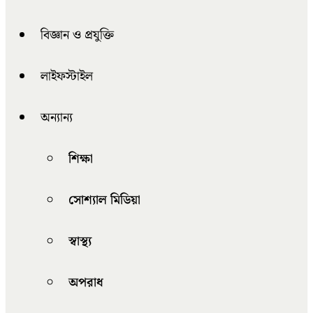
বিজ্ঞান ও প্রযুক্তি
লাইফস্টাইল
অন্যান্য
শিক্ষা
সোশ্যাল মিডিয়া
স্বাস্থ্য
অপরাধ