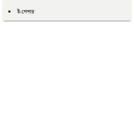
ই-পেপার