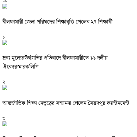
১০
নীলফামারী জেলা পরিষদের শিক্ষাবৃত্তি পেলেন ২৭ শিক্ষার্থী
১
দ্রব্য মূল্যেরউর্দ্ধগতির প্রতিবাদে নীলফামারীতে ১১ দলীয়
ঐক্যেরস্মারকলিপি
২
আন্তর্জাতিক শিক্ষা নেতৃত্বের সম্মাননা পেলেন সৈয়দপুর ক্যান্টনমেন্ট
৩