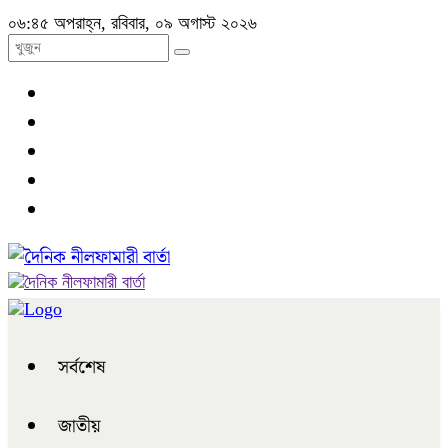
০৬:৪৫ অপরাহ্ন, রবিবার, ০৯ অগাস্ট ২০২৬
সর্বশেষ
জাতীয়