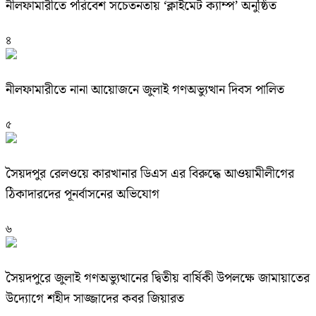
নীলফামারীতে পরিবেশ সচেতনতায় ‘ক্লাইমেট ক্যাম্প’ অনুষ্ঠিত
৪
নীলফামারীতে নানা আয়োজনে জুলাই গণঅভ্যুত্থান দিবস পালিত
৫
সৈয়দপুর রেলওয়ে কারখানার ডিএস এর বিরুদ্ধে আওয়ামীলীগের
ঠিকাদারদের পূনর্বাসনের অভিযোগ
৬
সৈয়দপুরে জুলাই গণঅভ্যুত্থানের দ্বিতীয় বার্ষিকী উপলক্ষে জামায়াতের
উদ্যোগে শহীদ সাজ্জাদের কবর জিয়ারত