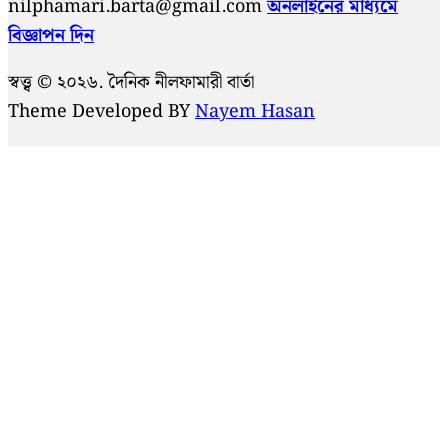
nilphamari.barta@gmail.com
অনলাইনের মাধ্যমে
বিজ্ঞাপন দিন
স্বত্ত্ব © ২০২৬. দৈনিক নীলফামারী বার্তা
Theme Developed BY
Nayem Hasan