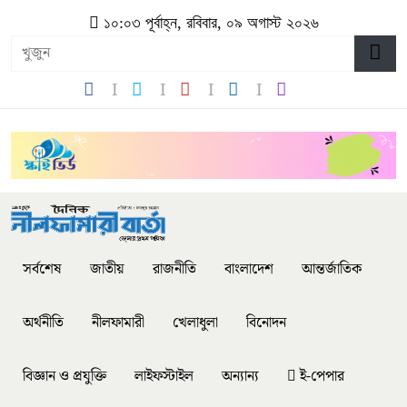
১০:০৩ পূর্বাহ্ন, রবিবার, ০৯ অগাস্ট ২০২৬
সর্বশেষ
জাতীয়
রাজনীতি
বাংলাদেশ
আন্তর্জাতিক
অর্থনীতি
নীলফামারী
খেলাধুলা
বিনোদন
বিজ্ঞান ও প্রযুক্তি
লাইফস্টাইল
অন্যান্য
ই-পেপার