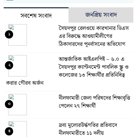
জনপ্রিয় সংবাদ
সবশেষ সংবাদ
সৈয়দপুর রেলওয়ে কারখানার ডিএস
১
এর বিরুদ্ধে আওয়ামীলীগের
ঠিকাদারদের পূনর্বাসনের অভিযোগ
আন্তর্জাতিক আইএলপিই – ৬.০ এ
২
সৈয়দপুর ক্যান্টনমেন্ট পাবলিক স্ক্লু ও
কলেজের ১৩ শিক্ষার্থীর প্রতিনিধিত্ব
করার গৌরব অর্জন
নীলফামারী জেলা পরিষদের শিক্ষাবৃত্তি
৩
পেলেন ২৭ শিক্ষার্থী
দ্রব্য মূল্যেরউর্দ্ধগতির প্রতিবাদে
৪
নীলফামারীতে ১১ দলীয়