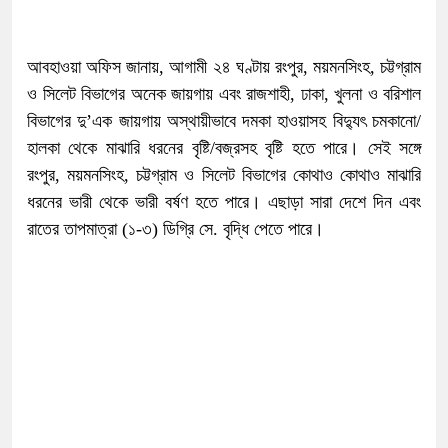
আবহাওয়া অফিস জানায়, আগামী ২৪ ঘণ্টায় রংপুর, ময়মনসিংহ, চট্টগ্রাম
ও সিলেট বিভাগের অনেক জায়গায় এবং রাজশাহী, ঢাকা, খুলনা ও বরিশাল
বিভাগের দু’এক জায়গায় অস্থায়ীভাবে দমকা হাওয়াসহ বিদ্যুৎ চমকানো/
হালকা থেকে মাঝারি ধরনের বৃষ্টি/বজ্রসহ বৃষ্টি হতে পারে। সেই সঙ্গে
রংপুর, ময়মনসিংহ, চট্টগ্রাম ও সিলেট বিভাগের কোথাও কোথাও মাঝারি
ধরনের ভারী থেকে ভারী বর্ষণ হতে পারে। এছাড়া সারা দেশে দিন এবং
রাতের তাপমাত্রা (১-৩) ডিগ্রি সে. বৃদ্ধি পেতে পারে।