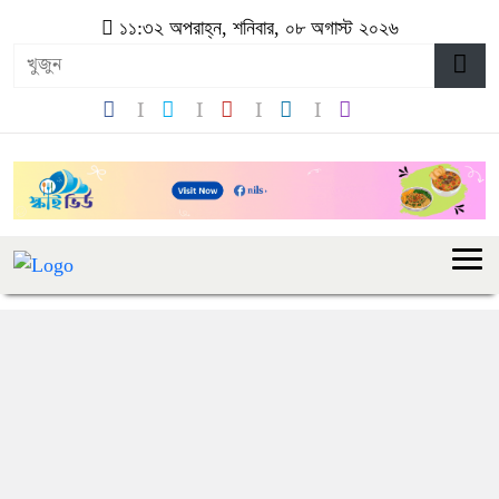
১১:৩২ অপরাহ্ন, শনিবার, ০৮ অগাস্ট ২০২৬