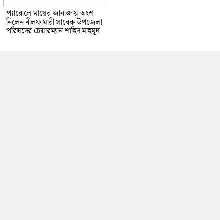
প্যারোলে মায়ের জানাজায় অংশ
নিলেন নীলফামারী সাবেক উপজেলা
পরিষদের চেয়ারম্যান শাহিদ মাহমুদ