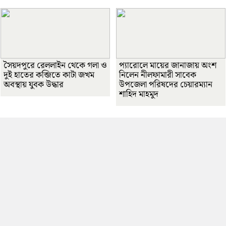
সৈয়দপুরে রেললাইন থেকে গলা ও
প্যারোলে মায়ের জানাজায় অংশ
দুই হাতের কব্জিতে কাটা জখম
নিলেন নীলফামারী সাবেক
অবস্থায় যুবক উদ্ধার
উপজেলা পরিষদের চেয়ারম্যান
শাহিদ মাহমুদ