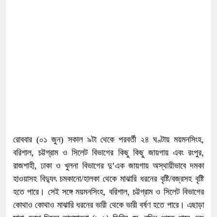
রোববার (০১ জুন) সকাল ৯টা থেকে পরবর্তী ২৪ ঘণ্টায় ময়মনসিংহ,
বরিশাল, চট্টগ্রাম ও সিলেট বিভাগের কিছু কিছু জায়গায় এবং রংপুর,
রাজশাহী, ঢাকা ও খুলনা বিভাগের দু’এক জায়গায় অস্থায়ীভাবে দমকা
হাওয়াসহ বিদ্যুৎ চমকানো/হালকা থেকে মাঝারি ধরনের বৃষ্টি/বজ্রসহ বৃষ্টি
হতে পারে। সেই সঙ্গে ময়মনসিংহ, বরিশাল, চট্টগ্রাম ও সিলেট বিভাগের
কোথাও কোথাও মাঝারি ধরনের ভারী থেকে ভারী বর্ষণ হতে পারে। এছাড়া