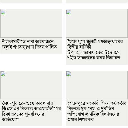
নীলফামারীতে নানা আয়োজনে
সৈয়দপুরে জুলাই গণঅভ্যুত্থানের
জুলাই গণঅভ্যুত্থান দিবস পালিত
দ্বিতীয় বার্ষিকী
উপলক্ষে জামায়াতের উদ্যোগে
শহীদ সাজ্জাদের কবর জিয়ারত
সৈয়দপুর রেলওয়ে কারখানার
সৈয়দপুরে সহকারী শিক্ষা কর্মকর্তার
ডিএস এর বিরুদ্ধে আওয়ামীলীগের
বিরুদ্ধে ঘুষ নেয়া ও দূর্নীতির
ঠিকাদারদের পূনর্বাসনের
অভিযোগ প্রাথমিক বিদ্যালয়ের
অভিযোগ
প্রধান শিক্ষকের