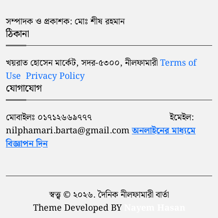
সম্পাদক ও প্রকাশক: মোঃ শীষ রহমান
ঠিকানা
খয়রাত হোসেন মার্কেট, সদর-৫৩০০, নীলফামারী
Terms of
Use
Privacy Policy
যোগাযোগ
মোবাইলঃ ০১৭১২৬৬৯৭৭৭ ইমেইল:
nilphamari.barta@gmail.com
অনলাইনের মাধ্যমে
বিজ্ঞাপন দিন
স্বত্ত্ব © ২০২৬. দৈনিক নীলফামারী বার্তা
Theme Developed BY
Nayem Hasan