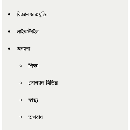
বিজ্ঞান ও প্রযুক্তি
লাইফস্টাইল
অন্যান্য
শিক্ষা
সোশ্যাল মিডিয়া
স্বাস্থ্য
অপরাধ