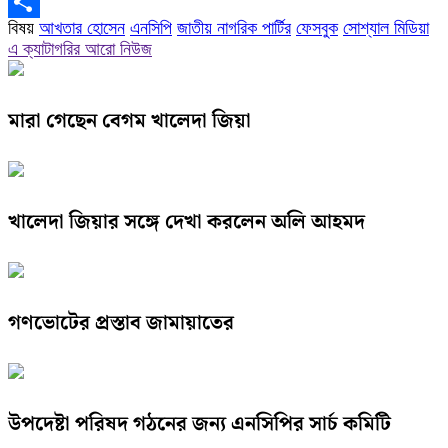
Copy
বিষয়
আখতার হোসেন
এনসিপি
জাতীয় নাগরিক পার্টির
ফেসবুক
সোশ্যাল মিডিয়া
Link
Share
এ ক্যাটাগরির আরো নিউজ
মারা গেছেন বেগম খালেদা জিয়া
খালেদা জিয়ার সঙ্গে দেখা করলেন অলি আহমদ
গণভোটের প্রস্তাব জামায়াতের
উপদেষ্টা পরিষদ গঠনের জন্য এনসিপির সার্চ কমিটি