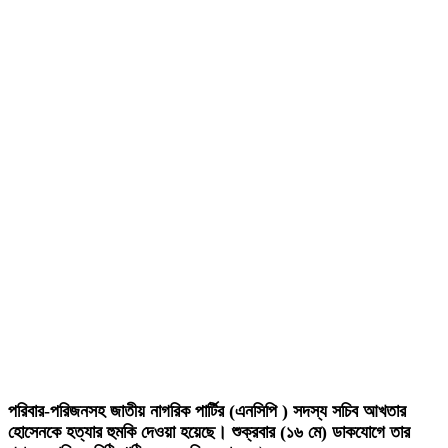
পরিবার-পরিজনসহ জাতীয় নাগরিক পার্টির (এনসিপি ) সদস্য সচিব আখতার
হোসেনকে হত্যার হুমকি দেওয়া হয়েছে। শুক্রবার (১৬ মে) ডাকযোগে তার