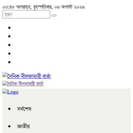
০৩:৪৮ অপরাহ্ন, বৃহস্পতিবার, ০৬ অগাস্ট ২০২৬
সর্বশেষ
জাতীয়