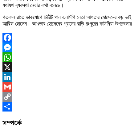
যথাযথ ব্যবস্থা নেয়ার কথা বলেছে।
গতকাল রাতে ডাকযোগে চিঠিটি পান এনসিপি নেতা আখতার হোসেনের বড় ভাই
আরিফ হোসেন। আখতার হোসেনের গ্রামের বাড়ি রংপুরের কাউনিয়া উপজেলায়।
Facebook
Messenger
WhatsApp
X
LinkedIn
Gmail
Copy
Link
Share
সম্পর্কে