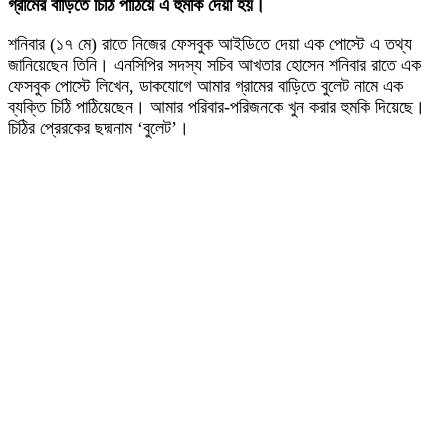
গ্রামের বাড়িতে চিঠি পাঠিয়ে এ হুমকি দেয়া হয়।
শনিবার (১৭ মে) রাতে নিজের ফেসবুক আইডিতে দেয়া এক পোস্টে এ তথ্য
জানিয়েছেন তিনি। এনসিপির সদস্য সচিব আখতার হোসেন শনিবার রাতে এক
ফেসবুক পোস্টে লিখেন, ডাকযোগে আমার গ্রামের বাড়িতে বুলেট নামে এক
ব্যক্তি চিঠি পাঠিয়েছেন। আমার পরিবার-পরিজনকে খুন করার হুমকি দিয়েছে।
চিঠির প্রেরকের ছদ্মনাম ‘বুলেট’।