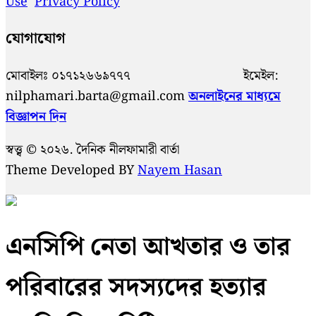
Use
Privacy Policy
যোগাযোগ
মোবাইলঃ ০১৭১২৬৬৯৭৭৭ ইমেইল:
nilphamari.barta@gmail.com
অনলাইনের মাধ্যমে
বিজ্ঞাপন দিন
স্বত্ত্ব © ২০২৬. দৈনিক নীলফামারী বার্তা
Theme Developed BY
Nayem Hasan
এনসিপি নেতা আখতার ও তার
পরিবারের সদস্যদের হত্যার