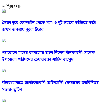
জনপ্রিয় সংবাদ
সৈয়দপুরে রেললাইন থেকে গলা ও দুই হাতের কব্জিতে কাটা
জখম অবস্থায় যুবক উদ্ধার
প্যারোলে মায়ের জানাজায় অংশ নিলেন নীলফামারী সাবেক
উপজেলা পরিষদের চেয়ারম্যান শাহিদ মাহমুদ
নীলফামারীতে জাতীয়তাবাদী আইনজীবী ফোরামের মতবিনিময়
সভায়- তুহিন