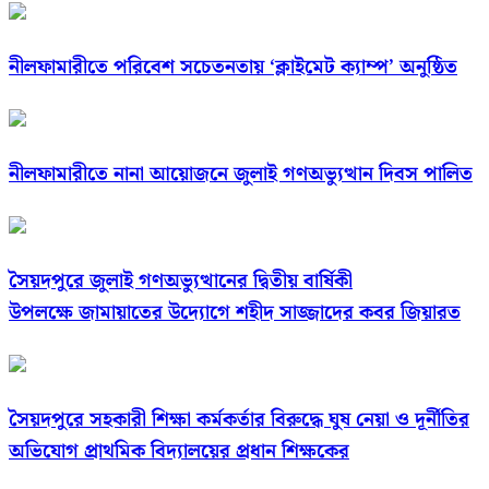
নীলফামারীতে পরিবেশ সচেতনতায় ‘ক্লাইমেট ক্যাম্প’ অনুষ্ঠিত
নীলফামারীতে নানা আয়োজনে জুলাই গণঅভ্যুত্থান দিবস পালিত
সৈয়দপুরে জুলাই গণঅভ্যুত্থানের দ্বিতীয় বার্ষিকী
উপলক্ষে জামায়াতের উদ্যোগে শহীদ সাজ্জাদের কবর জিয়ারত
সৈয়দপুরে সহকারী শিক্ষা কর্মকর্তার বিরুদ্ধে ঘুষ নেয়া ও দূর্নীতির
অভিযোগ প্রাথমিক বিদ্যালয়ের প্রধান শিক্ষকের