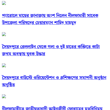
প্যারোলে মায়ের জানাজায় অংশ নিলেন নীলফামারী সাবেক
উপজেলা পরিষদের চেয়ারম্যান শাহিদ মাহমুদ
সৈয়দপুরে রেললাইন থেকে গলা ও দুই হাতের কব্জিতে কাটা
জখম অবস্থায় যুবক উদ্ধার
সৈয়দপুরে বাউস্টে ওরিয়েন্টেশন ও প্রশিক্ষণের সমাপনী অনুষ্ঠান
অনুষ্ঠিত
নীলফামারীতে জাতীয়তাবাদী আইনজীবী ফোরামের মতবিনিময়