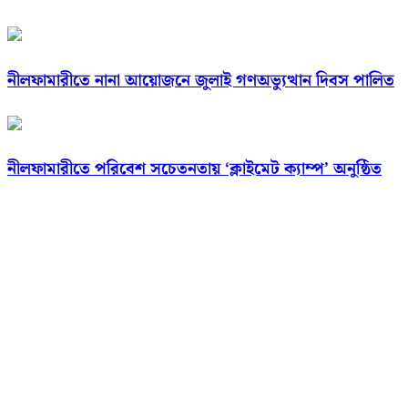
নীলফামারীতে নানা আয়োজনে জুলাই গণঅভ্যুত্থান দিবস পালিত
নীলফামারীতে পরিবেশ সচেতনতায় ‘ক্লাইমেট ক্যাম্প’ অনুষ্ঠিত