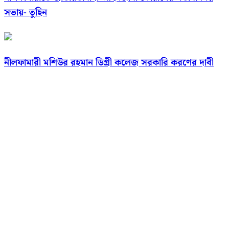
সভায়- তুহিন
নীলফামারী মশিউর রহমান ডিগ্রী কলেজ সরকারি করণের দাবী