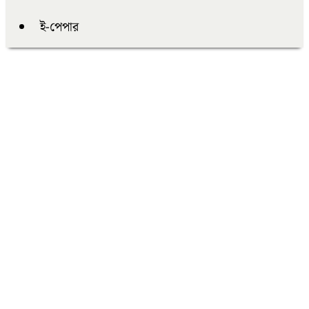
ই-পেপার