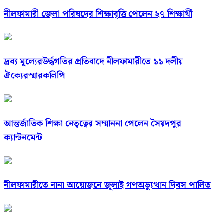
নীলফামারী জেলা পরিষদের শিক্ষাবৃত্তি পেলেন ২৭ শিক্ষার্থী
দ্রব্য মূল্যেরউর্দ্ধগতির প্রতিবাদে নীলফামারীতে ১১ দলীয়
ঐক্যেরস্মারকলিপি
আন্তর্জাতিক শিক্ষা নেতৃত্বের সম্মাননা পেলেন সৈয়দপুর
ক্যান্টনমেন্ট
নীলফামারীতে নানা আয়োজনে জুলাই গণঅভ্যুত্থান দিবস পালিত