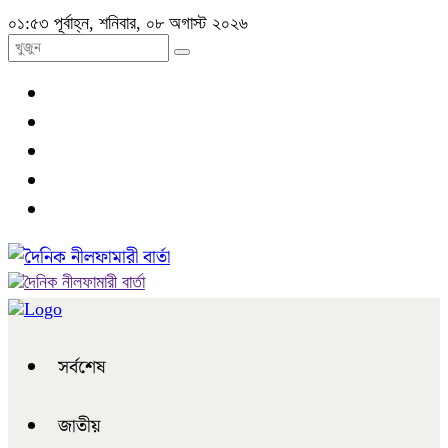
০১:৫৩ পূর্বাহ্ন, শনিবার, ০৮ অগাস্ট ২০২৬
সর্বশেষ
জাতীয়