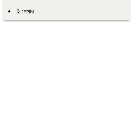
ই-পেপার