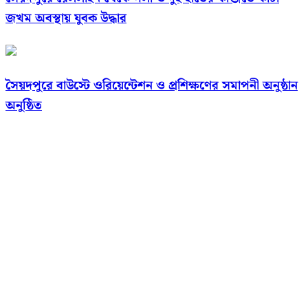
জখম অবস্থায় যুবক উদ্ধার
সৈয়দপুরে বাউস্টে ওরিয়েন্টেশন ও প্রশিক্ষণের সমাপনী অনুষ্ঠান
অনুষ্ঠিত