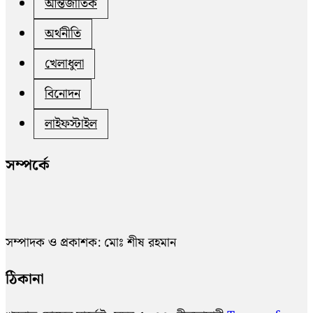
আন্তর্জাতিক
অর্থনীতি
খেলাধুলা
বিনোদন
লাইফস্টাইল
সম্পর্কে
সম্পাদক ও প্রকাশক: মোঃ শীষ রহমান
ঠিকানা