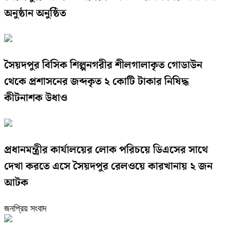
অনুষ্ঠান অনুষ্ঠিত
সৈয়দপুর বিসিক শিল্পনগরীর শীলগালাকৃত গোডাউন
থেকে প্রশাসনের জব্দকৃত ২ কোটি টাকার নিষিদ্ধ
কীটনাশক উধাও
প্রধানমন্ত্রীর কার্যালয়ের লোক পরিচয়ে ডিএসের সাথে
দেখা করতে এসে সৈয়দপুর রেলওয়ে কারখানায় ২ জন
আটক
জনপ্রিয় সংবাদ