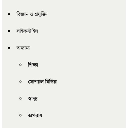
বিজ্ঞান ও প্রযুক্তি
লাইফস্টাইল
অন্যান্য
শিক্ষা
সোশ্যাল মিডিয়া
স্বাস্থ্য
অপরাধ