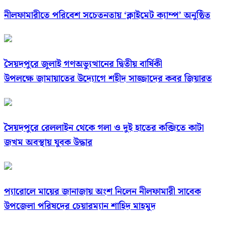
নীলফামারীতে পরিবেশ সচেতনতায় ‘ক্লাইমেট ক্যাম্প’ অনুষ্ঠিত
সৈয়দপুরে জুলাই গণঅভ্যুত্থানের দ্বিতীয় বার্ষিকী
উপলক্ষে জামায়াতের উদ্যোগে শহীদ সাজ্জাদের কবর জিয়ারত
সৈয়দপুরে রেললাইন থেকে গলা ও দুই হাতের কব্জিতে কাটা
জখম অবস্থায় যুবক উদ্ধার
প্যারোলে মায়ের জানাজায় অংশ নিলেন নীলফামারী সাবেক
উপজেলা পরিষদের চেয়ারম্যান শাহিদ মাহমুদ