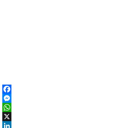
Facebook
Messenger
WhatsApp
X