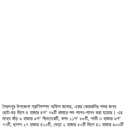
সৈয়দপুর উপজেলা প্রাণিসম্পদ অফিস জানায়, এবার কোরবানির পশুর জন্য
ছোট-বড় মিলে ৪ হাজার ৪শ’ ৭৯টি খামারে পশু লালন-পালন করা হয়েছে। এর
মধ্যে ষাঁড় ৬ হাজার ৯শ’ পঁচাত্তরটি, বলদ ১১শ’ ৮৮টি, গাভী ৩ হাজার ৯শ’
৭৭টি, ছাগল ২৭ হাজার ৪১০টি, ভেড়া ২ হাজার ৫৩টি মিলে ৪১ হাজার ৬০৩টি