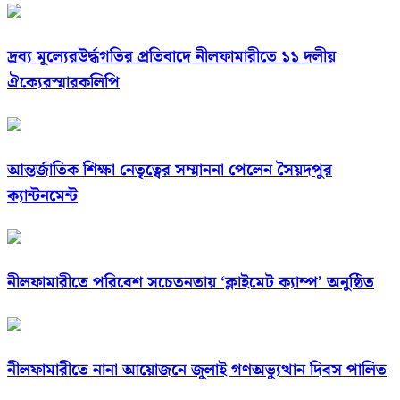
দ্রব্য মূল্যেরউর্দ্ধগতির প্রতিবাদে নীলফামারীতে ১১ দলীয়
ঐক্যেরস্মারকলিপি
আন্তর্জাতিক শিক্ষা নেতৃত্বের সম্মাননা পেলেন সৈয়দপুর
ক্যান্টনমেন্ট
নীলফামারীতে পরিবেশ সচেতনতায় ‘ক্লাইমেট ক্যাম্প’ অনুষ্ঠিত
নীলফামারীতে নানা আয়োজনে জুলাই গণঅভ্যুত্থান দিবস পালিত