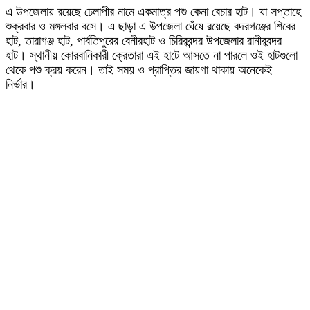
এ উপজেলায় রয়েছে ঢেলাপীর নামে একমাত্র পশু কেনা বেচার হাট। যা সপ্তাহে
শুক্রবার ও মঙ্গলবার বসে। এ ছাড়া এ উপজেলা ঘেঁষে রয়েছে বদরগঞ্জের শিবের
হাট, তারাগঞ্জ হাট, পার্বতিপুরের বেনীরহাট ও চিরিরবন্দর উপজেলার রানীরবন্দর
হাট। স্থানীয় কোরবানিকারী ক্রেতারা এই হাটে আসতে না পারলে ওই হাটগুলো
থেকে পশু ক্রয় করেন। তাই সময় ও প্রাপ্তির জায়গা থাকায় অনেকেই
নির্ভার।