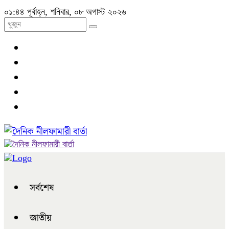
০১:৪৪ পূর্বাহ্ন, শনিবার, ০৮ অগাস্ট ২০২৬
সর্বশেষ
জাতীয়