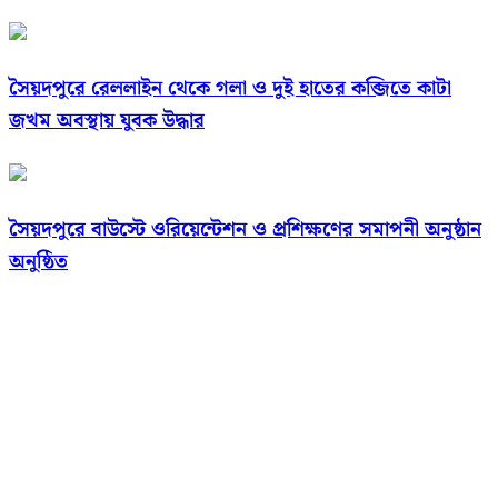
সৈয়দপুরে রেললাইন থেকে গলা ও দুই হাতের কব্জিতে কাটা
জখম অবস্থায় যুবক উদ্ধার
সৈয়দপুরে বাউস্টে ওরিয়েন্টেশন ও প্রশিক্ষণের সমাপনী অনুষ্ঠান
অনুষ্ঠিত