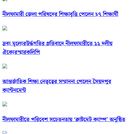
নীলফামারী জেলা পরিষদের শিক্ষাবৃত্তি পেলেন ২৭ শিক্ষার্থী
দ্রব্য মূল্যেরউর্দ্ধগতির প্রতিবাদে নীলফামারীতে ১১ দলীয়
ঐক্যেরস্মারকলিপি
আন্তর্জাতিক শিক্ষা নেতৃত্বের সম্মাননা পেলেন সৈয়দপুর
ক্যান্টনমেন্ট
নীলফামারীতে পরিবেশ সচেতনতায় ‘ক্লাইমেট ক্যাম্প’ অনুষ্ঠিত