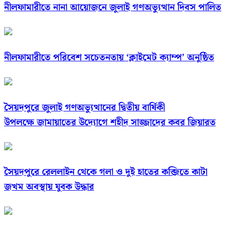
নীলফামারীতে নানা আয়োজনে জুলাই গণঅভ্যুত্থান দিবস পালিত
নীলফামারীতে পরিবেশ সচেতনতায় ‘ক্লাইমেট ক্যাম্প’ অনুষ্ঠিত
সৈয়দপুরে জুলাই গণঅভ্যুত্থানের দ্বিতীয় বার্ষিকী
উপলক্ষে জামায়াতের উদ্যোগে শহীদ সাজ্জাদের কবর জিয়ারত
সৈয়দপুরে রেললাইন থেকে গলা ও দুই হাতের কব্জিতে কাটা
জখম অবস্থায় যুবক উদ্ধার