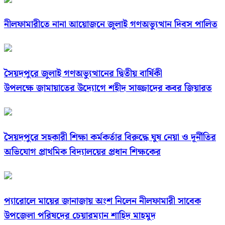
নীলফামারীতে নানা আয়োজনে জুলাই গণঅভ্যুত্থান দিবস পালিত
সৈয়দপুরে জুলাই গণঅভ্যুত্থানের দ্বিতীয় বার্ষিকী
উপলক্ষে জামায়াতের উদ্যোগে শহীদ সাজ্জাদের কবর জিয়ারত
সৈয়দপুরে সহকারী শিক্ষা কর্মকর্তার বিরুদ্ধে ঘুষ নেয়া ও দূর্নীতির
অভিযোগ প্রাথমিক বিদ্যালয়ের প্রধান শিক্ষকের
প্যারোলে মায়ের জানাজায় অংশ নিলেন নীলফামারী সাবেক
উপজেলা পরিষদের চেয়ারম্যান শাহিদ মাহমুদ