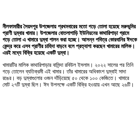
নীলফামারীর সৈয়দপুর উপজেলায় প্রথমবারের মতো গড়ে তোলা হয়েছে মরুভূমির
প্রাণী দুম্বার খামার। উপজেলার বোতলাগাড়ি ইউনিয়নের কাথারিপাড়া গ্রামে
গড়ে তোলা এ খামারে দুম্বা পালন করা হচ্ছে। আসন্ন পবিত্র কোরবানির ঈদকে
কেন্দ্র করে এসব প্রাণীর চাহিদা বাড়বে বলে প্রত্যাশা করছেন খামারের মালিক।
এরই মধ্যে বিক্রি হয়েছে একটি দুম্বা।
খামারটির মালিক কাথারিপাড়ার বাসিন্দা রবিউল ইসলাম। ২০২২ সালের পর তিনি
গড়ে তোলেন ব্যতিক্রমী এই খামার। তাঁর খামারের অধিকাংশ দুম্বাই সাদা
রঙের। বড় দুম্বাগুলোর ওজন দাঁড়িয়েছে ৫০ থেকে ১০০ কেজিতে। খামারে
মোট ২৭টি দুম্বা ছিল। ঈদ উপলক্ষে একটি বিক্রি হওয়ায় এখন আছে ২৬টি।