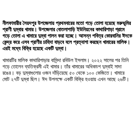
নীলফামারীর সৈয়দপুর উপজেলায় প্রথমবারের মতো গড়ে তোলা হয়েছে মরুভূমির
প্রাণী দুম্বার খামার। উপজেলার বোতলাগাড়ি ইউনিয়নের কাথারিপাড়া গ্রামে
গড়ে তোলা এ খামারে দুম্বা পালন করা হচ্ছে। আসন্ন পবিত্র কোরবানির ঈদকে
কেন্দ্র করে এসব প্রাণীর চাহিদা বাড়বে বলে প্রত্যাশা করছেন খামারের মালিক।
এরই মধ্যে বিক্রি হয়েছে একটি দুম্বা।
খামারটির মালিক কাথারিপাড়ার বাসিন্দা রবিউল ইসলাম। ২০২২ সালের পর তিনি
গড়ে তোলেন ব্যতিক্রমী এই খামার। তাঁর খামারের অধিকাংশ দুম্বাই সাদা
রঙের। বড় দুম্বাগুলোর ওজন দাঁড়িয়েছে ৫০ থেকে ১০০ কেজিতে। খামারে
মোট ২৭টি দুম্বা ছিল। ঈদ উপলক্ষে একটি বিক্রি হওয়ায় এখন আছে ২৬টি।