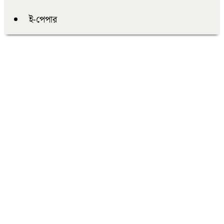
ই-পেপার