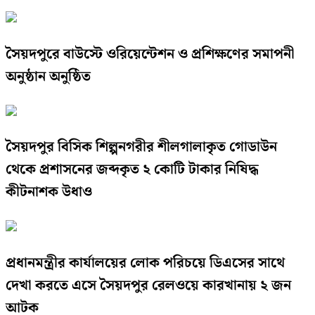
সৈয়দপুরে বাউস্টে ওরিয়েন্টেশন ও প্রশিক্ষণের সমাপনী
অনুষ্ঠান অনুষ্ঠিত
সৈয়দপুর বিসিক শিল্পনগরীর শীলগালাকৃত গোডাউন
থেকে প্রশাসনের জব্দকৃত ২ কোটি টাকার নিষিদ্ধ
কীটনাশক উধাও
প্রধানমন্ত্রীর কার্যালয়ের লোক পরিচয়ে ডিএসের সাথে
দেখা করতে এসে সৈয়দপুর রেলওয়ে কারখানায় ২ জন
আটক