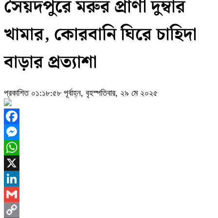
সৈয়দপুরে মরুর প্রাণী দুম্বার
খামার, কোরবানি ঘিরে চাহিদা
বাড়ার প্রত্যাশা
প্রকাশিত ০১:১৮:৫৮ পূর্বাহ্ন, বৃহস্পতিবার, ২৯ মে ২০২৫
Facebook
Messenger
WhatsApp
X
LinkedIn
Gmail