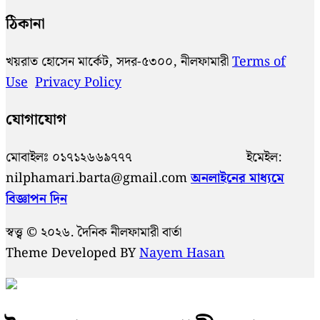
ঠিকানা
খয়রাত হোসেন মার্কেট, সদর-৫৩০০, নীলফামারী
Terms of
Use
Privacy Policy
যোগাযোগ
মোবাইলঃ ০১৭১২৬৬৯৭৭৭ ইমেইল:
nilphamari.barta@gmail.com
অনলাইনের মাধ্যমে
বিজ্ঞাপন দিন
স্বত্ত্ব © ২০২৬. দৈনিক নীলফামারী বার্তা
Theme Developed BY
Nayem Hasan