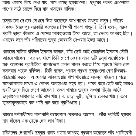
আজ খামারে গিয়ে দেখা যায়, ঘাস খাচ্ছে দুম্বাগুলো। দুপুরের পরপর এগুলোকে
পাশের মাঠে চরাতে নিয়ে যান খামারের মালিক।
দুম্বাগুলো দেখতে সেখানে ভিড় করেছেন আশপাশের উৎসুক মানুষ। তাঁদের
একজন সৈয়দপুর সরকারি কলেজের শিক্ষার্থী শায়লা খাতুন। তিনি বলেন, মরুর
প্রাণী দুম্বা কীভাবে এ দেশের আবহাওয়ায় টিকে আছে, তা দেখার আগ্রহ ছিল।
এবারের ঈদে তাঁর পরিবারের দুম্বা কোরবানি দেওয়ার ইচ্ছা আছে।
খামারের মালিক রবিউল ইসলাম জানান, তাঁর ছোট ভাই রেজাউল ইসলাম সৌদি
আরবে থাকেন। ২০২২ সালে তিনি দেশে ফেরার সময় দুটি দুম্বা এনেছিলেন।
মরু অঞ্চলের প্রাণীটিকে বাংলাদেশে লালন-পালন করতে গিয়ে প্রথম দিকে বেশ
সমস্যায় পড়েন রবিউল। তিনি বলেন, প্রথম প্রথম দুম্বাগুলো বেশ চিৎকার-
চেঁচামেচি করত। এ দেশের আবহাওয়ায় খাপ খাওয়াতে সমস্যা হচ্ছিল। পরে
মাসখানেকের মধ্যে এ দেশের আবহাওয়া সহ্য হয়। পরের বছর ছোট ভাই আরও
ছয়টি দুম্বা নিয়ে দেশে আসেন। তখন খামারে দুম্বার সংখ্যা দাঁড়ায় আটে।
দুম্বাগুলো সাধারণত কচি ঘাস খায়। এ ছাড়া ভুট্টা, ভুসি ও চোকর খায়। তবে
তুলনামূলকভাবে কম পানি পান করে প্রাণীগুলো।
খামারে দর্শনার্থীদের পাশাপাশি কয়েকজন ক্রেতাও আসেন। তাঁরা প্রতিটি দুম্বার
দাম হাঁকেন এক থেকে দেড় লাখ টাকা।
রবিউলের দেখাদেখি দুম্বার খামার গড়ার আগ্রহ প্রকাশ করেছেন তাঁর প্রতিবেশী