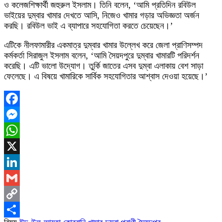
ও কলেজশিক্ষার্থী জহুরুল ইসলাম। তিনি বলেন, ‘আমি প্রতিদিন রবিউল
ভাইয়ের দুম্বার খামার দেখতে আসি, নিজেও খামার গড়ার অভিজ্ঞতা অর্জন
করছি। রবিউল ভাই এ ব্যাপারে সহযোগিতা করতে চেয়েছেন।’
এটিকে নীলফামারীর একমাত্র দুম্বার খামার উল্লেখ করে জেলা প্রাণিসম্পদ
কর্মকর্তা সিরাজুল ইসলাম বলেন, ‘আমি সৈয়দপুরে দুম্বার খামারটি পরিদর্শন
করেছি। এটি ভালো উদ্যোগ। তুর্কি জাতের এসব দুম্বা এলাকায় বেশ সাড়া
ফেলেছে। এ বিষয়ে খামারিকে সার্বিক সহযোগিতার আশ্বাস দেওয়া হয়েছে।’
Facebook
Messenger
WhatsApp
X
LinkedIn
Gmail
Copy