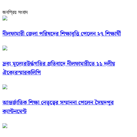
জনপ্রিয় সংবাদ
নীলফামারী জেলা পরিষদের শিক্ষাবৃত্তি পেলেন ২৭ শিক্ষার্থী
দ্রব্য মূল্যেরউর্দ্ধগতির প্রতিবাদে নীলফামারীতে ১১ দলীয়
ঐক্যেরস্মারকলিপি
আন্তর্জাতিক শিক্ষা নেতৃত্বের সম্মাননা পেলেন সৈয়দপুর
ক্যান্টনমেন্ট