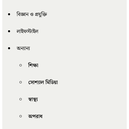
বিজ্ঞান ও প্রযুক্তি
লাইফস্টাইল
অন্যান্য
শিক্ষা
সোশ্যাল মিডিয়া
স্বাস্থ্য
অপরাধ