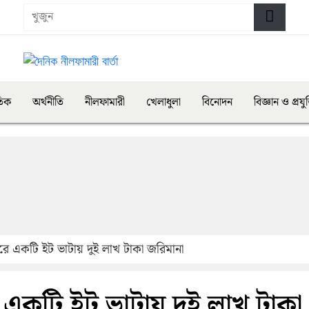
তিক
অর্থনীতি
নীলফামারী
খেলাধুলা
বিনোদন
বিজ্ঞান ও প্রযুক
রে একটি ইট ভাটায় দুই লাখ টাকা জরিমানা
একটি ইট ভাটায় দুই লাখ টাকা