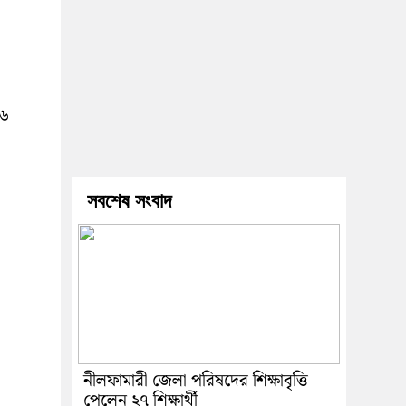
২৬
সবশেষ সংবাদ
নীলফামারী জেলা পরিষদের শিক্ষাবৃত্তি
পেলেন ২৭ শিক্ষার্থী