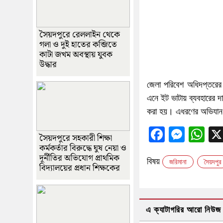
সৈয়দপুরে রেললাইন থেকে
গলা ও দুই হাতের কব্জিতে
কাটা জখম অবস্থায় যুবক
উদ্ধার
জেলা পরিবেশ অধিদপ্তরের স
এনে ইট ভাটায় ব্যবহারের দ
করা হয়। এধরণের অভিযান
Faceboo
Messe
Wh
সৈয়দপুরে সহকারী শিক্ষা
কর্মকর্তার বিরুদ্ধে ঘুষ নেয়া ও
দূর্নীতির অভিযোগ প্রাথমিক
বিষয়
জরিমানা
সৈয়দপুর
বিদ্যালয়ের প্রধান শিক্ষকের
এ ক্যাটাগরির আরো নিউজ