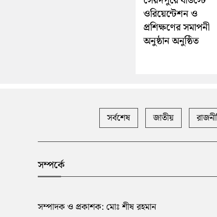
সৈয়দপুরে বাউস্টে
ওরিয়েন্টেশন ও
প্রশিক্ষণের সমাপনী
অনুষ্ঠান অনুষ্ঠিত
সর্বশেষ
জাতীয়
রাজনী
সম্পর্কে
সম্পাদক ও প্রকাশক: মোঃ শীষ রহমান