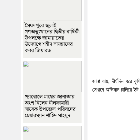
সৈয়দপুরে জুলাই
গণঅভ্যুত্থানের দ্বিতীয় বার্ষিকী
উপলক্ষে জামায়াতের
উদ্যোগে শহীদ সাজ্জাদের
কবর জিয়ারত
জানা যায়, দীর্ঘদিন ধরে ক
সেখানে অভিযান চালিয়ে ইট
প্যারোলে মায়ের জানাজায়
অংশ নিলেন নীলফামারী
সাবেক উপজেলা পরিষদের
চেয়ারম্যান শাহিদ মাহমুদ