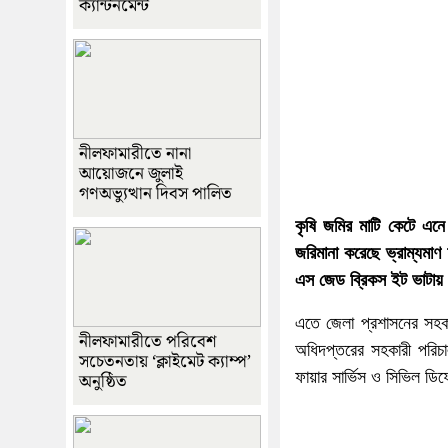
ক্যান্টনমেন্ট
নীলফামারীতে নানা
আয়োজনে জুলাই
গণঅভ্যুত্থান দিবস পালিত
কৃষি জমির মাটি কেটে এনে
জরিমানা করেছে ভ্রাম্যমাণ
এস জেড ব্রিকস ইট ভাটায়
এতে জেলা প্রশাসনের সহকার
নীলফামারীতে পরিবেশ
অধিদপ্তরের সহকারী পরিচ
সচেতনতায় ‘ক্লাইমেট ক্যাম্প’
ফায়ার সার্ভিস ও সিভিল ডি
অনুষ্ঠিত