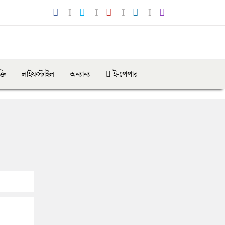
্তি
লাইফস্টাইল
অন্যান্য
ই-পেপার