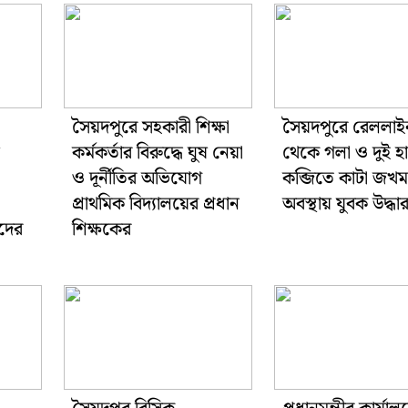
সৈয়দপুরে সহকারী শিক্ষা
সৈয়দপুরে রেললাই
কর্মকর্তার বিরুদ্ধে ঘুষ নেয়া
থেকে গলা ও দুই হ
ও দূর্নীতির অভিযোগ
কব্জিতে কাটা জখম
প্রাথমিক বিদ্যালয়ের প্রধান
অবস্থায় যুবক উদ্ধা
াদের
শিক্ষকের