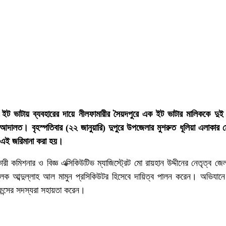
 ইট ভাটায় ব্যবহারের দায়ে নীলফামারীর সৈয়দপুরে এক ইট ভাটার মালিককে দুই 
 আদালত। বৃহস্পতিবার (২২ জানুয়ারি) দুপুরে উপজেলার মুশরুত ধূলিয়া এলাকার ম
 এই জরিমানা করা হয়।
ী কমিশনার ও বিজ্ঞ এক্সিকিউটিভ ম্যাজিস্ট্রেট মো রায়হান উদ্দীনের নেতৃত্ব জে
ালক আব্দুল্লাহ আল মামুন প্রসিকিউটর হিসেবে দায়িত্ব পালন করেন। অভিযানে
ফেন্সের সদস্যরা সহায়তা করেন।