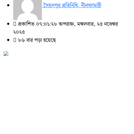
সৈয়দপুর প্রতিনিধি, নীলফামারী
প্রকাশিত ০৭:০১:২৮ অপরাহ্ন, মঙ্গলবার, ২৫ নভেম্বর
২০২৫
৮৬ বার পড়া হয়েছে