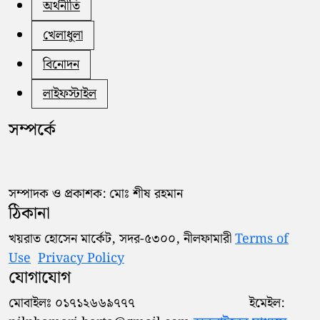
অর্থনীতি
খেলাধুলা
বিনোদন
লাইফস্টাইল
সম্পর্কে
সম্পাদক ও প্রকাশক: মোঃ শীষ রহমান
ঠিকানা
খয়রাত হোসেন মার্কেট, সদর-৫৩০০, নীলফামারী
Terms of
Use
Privacy Policy
যোগাযোগ
মোবাইলঃ ০১৭১২৬৬৯৭৭৭ ইমেইল: