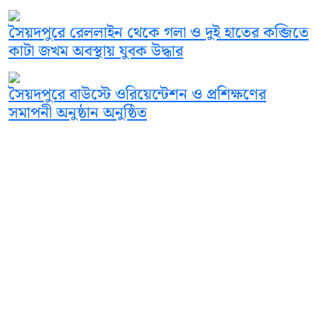
সৈয়দপুরে রেললাইন থেকে গলা ও দুই হাতের কব্জিতে
কাটা জখম অবস্থায় যুবক উদ্ধার
সৈয়দপুরে বাউস্টে ওরিয়েন্টেশন ও প্রশিক্ষণের
সমাপনী অনুষ্ঠান অনুষ্ঠিত