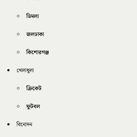
ডিমলা
জলঢাকা
কিশোরগঞ্জ
খেলাধুলা
ক্রিকেট
ফুটবল
বিনোদন