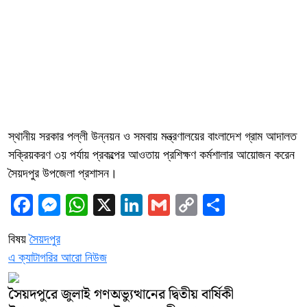
স্থানীয় সরকার পল্লী উন্নয়ন ও সমবায় মন্ত্রণালয়ের বাংলাদেশ গ্রাম আদালত
সক্রিয়করণ ৩য় পর্যায় প্রকল্পের আওতায় প্রশিক্ষণ কর্মশালার আয়োজন করেন
সৈয়দপুর উপজেলা প্রশাসন।
Facebook
Messenger
WhatsApp
X
LinkedIn
Gmail
Copy
Share
Link
বিষয়
সৈয়দপুর
এ ক্যাটাগরির আরো নিউজ
সৈয়দপুরে জুলাই গণঅভ্যুত্থানের দ্বিতীয় বার্ষিকী