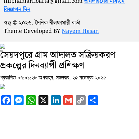
nilphamari.barta@gmail.com
অনলাইনের মাধ্যমে
বিজ্ঞাপন দিন
স্বত্ত্ব © ২০২৬. দৈনিক নীলফামারী বার্তা
Theme Developed BY
Nayem Hasan
সৈয়দপুরে গ্রাম আদালত সক্রিয়করণ
প্রকল্পের দিনব্যাপী প্রশিক্ষণ
প্রকাশিত ০৭:০১:২৮ অপরাহ্ন, মঙ্গলবার, ২৫ নভেম্বর ২০২৫
Facebook
Messenger
WhatsApp
X
LinkedIn
Gmail
Copy
Share
Link