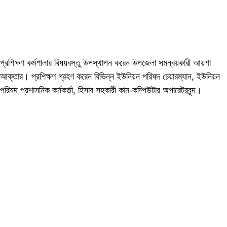
প্রশিক্ষণ কর্মশালার বিষয়বস্তু উপস্থাপন করেন উপজেলা সমন্বয়কারী আয়শা
আক্তার। প্রশিক্ষণ গ্রহণ করেন বিভিন্ন ইউনিয়ন পরিষদ চেয়ারম্যান, ইউনিয়ন
পরিষদ প্রশাসনিক কর্মকর্তা, হিসাব সহকারী কাম-কম্পিউটার অপারেটরবৃন্দ।