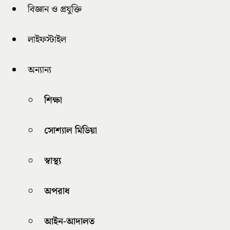
বিজ্ঞান ও প্রযুক্তি
লাইফস্টাইল
অন্যান্য
শিক্ষা
সোশ্যাল মিডিয়া
স্বাস্থ্য
অপরাধ
আইন-আদালত