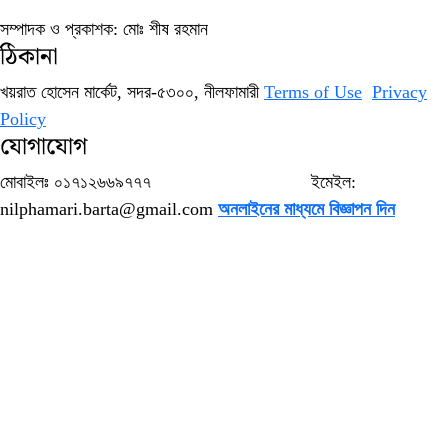
সম্পাদক ও প্রকাশক: মোঃ শীষ রহমান
ঠিকানা
খয়রাত হোসেন মার্কেট, সদর-৫৩০০, নীলফামারী
Terms of Use
Privacy
Policy
যোগাযোগ
মোবাইলঃ ০১৭১২৬৬৯৭৭৭ ইমেইল:
nilphamari.barta@gmail.com
অনলাইনের মাধ্যমে বিজ্ঞাপন দিন