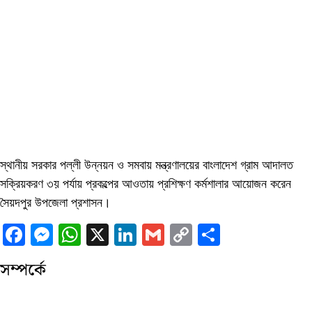
স্থানীয় সরকার পল্লী উন্নয়ন ও সমবায় মন্ত্রণালয়ের বাংলাদেশ গ্রাম আদালত
সক্রিয়করণ ৩য় পর্যায় প্রকল্পের আওতায় প্রশিক্ষণ কর্মশালার আয়োজন করেন
সৈয়দপুর উপজেলা প্রশাসন।
Facebook
Messenger
WhatsApp
X
LinkedIn
Gmail
Copy
Share
Link
সম্পর্কে