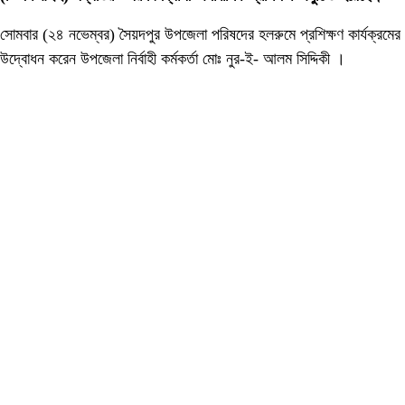
সোমবার (২৪ নভেম্বর) সৈয়দপুর উপজেলা পরিষদের হলরুমে প্রশিক্ষণ কার্যক্রমের
উদ্বোধন করেন উপজেলা নির্বাহী কর্মকর্তা মোঃ নুর-ই- আলম সিদ্দিকী ।