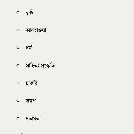
কৃষি
আবহাওয়া
ধর্ম
সাহিত্য-সংস্কৃতি
চাকরি
ভ্রমণ
মতামত