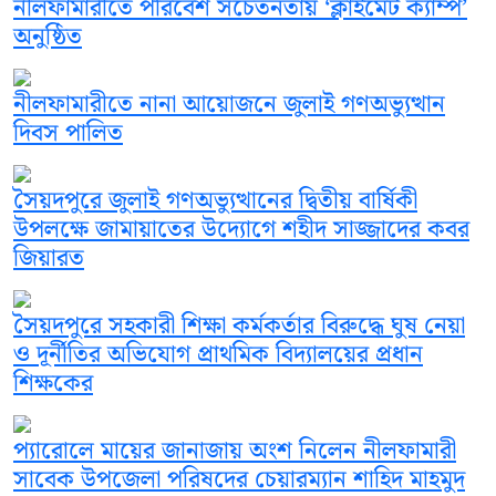
নীলফামারীতে পরিবেশ সচেতনতায় ‘ক্লাইমেট ক্যাম্প’
অনুষ্ঠিত
নীলফামারীতে নানা আয়োজনে জুলাই গণঅভ্যুত্থান
দিবস পালিত
সৈয়দপুরে জুলাই গণঅভ্যুত্থানের দ্বিতীয় বার্ষিকী
উপলক্ষে জামায়াতের উদ্যোগে শহীদ সাজ্জাদের কবর
জিয়ারত
সৈয়দপুরে সহকারী শিক্ষা কর্মকর্তার বিরুদ্ধে ঘুষ নেয়া
ও দূর্নীতির অভিযোগ প্রাথমিক বিদ্যালয়ের প্রধান
শিক্ষকের
প্যারোলে মায়ের জানাজায় অংশ নিলেন নীলফামারী
সাবেক উপজেলা পরিষদের চেয়ারম্যান শাহিদ মাহমুদ