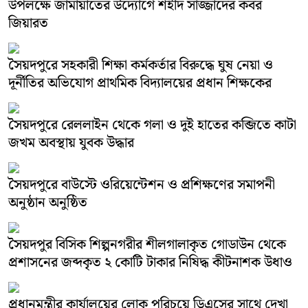
উপলক্ষে জামায়াতের উদ্যোগে শহীদ সাজ্জাদের কবর
জিয়ারত
সৈয়দপুরে সহকারী শিক্ষা কর্মকর্তার বিরুদ্ধে ঘুষ নেয়া ও
দূর্নীতির অভিযোগ প্রাথমিক বিদ্যালয়ের প্রধান শিক্ষকের
সৈয়দপুরে রেললাইন থেকে গলা ও দুই হাতের কব্জিতে কাটা
জখম অবস্থায় যুবক উদ্ধার
সৈয়দপুরে বাউস্টে ওরিয়েন্টেশন ও প্রশিক্ষণের সমাপনী
অনুষ্ঠান অনুষ্ঠিত
সৈয়দপুর বিসিক শিল্পনগরীর শীলগালাকৃত গোডাউন থেকে
প্রশাসনের জব্দকৃত ২ কোটি টাকার নিষিদ্ধ কীটনাশক উধাও
প্রধানমন্ত্রীর কার্যালয়ের লোক পরিচয়ে ডিএসের সাথে দেখা