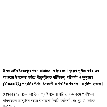
নীলফামারীর সৈয়দপুরে গ্রাম আদালত সক্রিয়করণ প্রকল্প তৃতীয় পর্যায় এর
আওতায় উপজেলা পর্যায়ে বিকেন্দ্রীকৃত পরিবীক্ষণ, পরিদর্শন ও মূল্যায়ন
(ডিএমআইই) পদ্ধতির উপর দিনব্যাপী অনাবাসিক প্রশিক্ষণ অনুষ্ঠিত হয়েছে।
সোমবার (২৪ নভেম্বর) সৈয়দপুর উপজেলা পরিষদের হলরুমে প্রশিক্ষণ
কার্যক্রমের উদ্বোধন করেন উপজেলা নির্বাহী কর্মকর্তা মোঃ নুর-ই- আলম