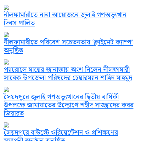
নীলফামারীতে নানা আয়োজনে জুলাই গণঅভ্যুত্থান
দিবস পালিত
নীলফামারীতে পরিবেশ সচেতনতায় ‘ক্লাইমেট ক্যাম্প’
অনুষ্ঠিত
প্যারোলে মায়ের জানাজায় অংশ নিলেন নীলফামারী
সাবেক উপজেলা পরিষদের চেয়ারম্যান শাহিদ মাহমুদ
সৈয়দপুরে জুলাই গণঅভ্যুত্থানের দ্বিতীয় বার্ষিকী
উপলক্ষে জামায়াতের উদ্যোগে শহীদ সাজ্জাদের কবর
জিয়ারত
সৈয়দপুরে বাউস্টে ওরিয়েন্টেশন ও প্রশিক্ষণের
সমাপনী অনুষ্ঠান অনুষ্ঠিত