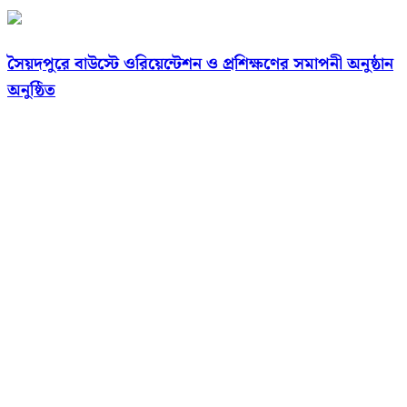
সৈয়দপুরে বাউস্টে ওরিয়েন্টেশন ও প্রশিক্ষণের সমাপনী অনুষ্ঠান
অনুষ্ঠিত