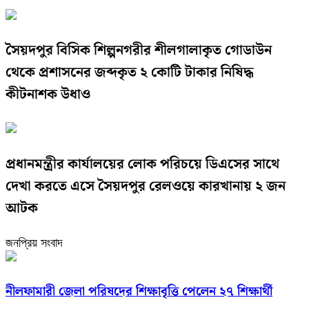
সৈয়দপুর বিসিক শিল্পনগরীর শীলগালাকৃত গোডাউন
থেকে প্রশাসনের জব্দকৃত ২ কোটি টাকার নিষিদ্ধ
কীটনাশক উধাও
প্রধানমন্ত্রীর কার্যালয়ের লোক পরিচয়ে ডিএসের সাথে
দেখা করতে এসে সৈয়দপুর রেলওয়ে কারখানায় ২ জন
আটক
জনপ্রিয় সংবাদ
নীলফামারী জেলা পরিষদের শিক্ষাবৃত্তি পেলেন ২৭ শিক্ষার্থী