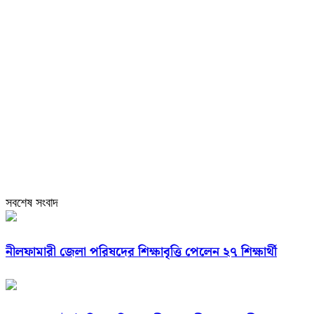
সবশেষ সংবাদ
নীলফামারী জেলা পরিষদের শিক্ষাবৃত্তি পেলেন ২৭ শিক্ষার্থী