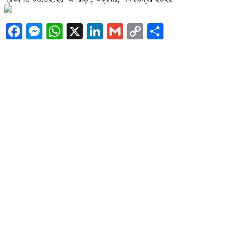
Facebook
Messenger
WhatsApp
X
LinkedIn
Gmail
Copy
Share
Link