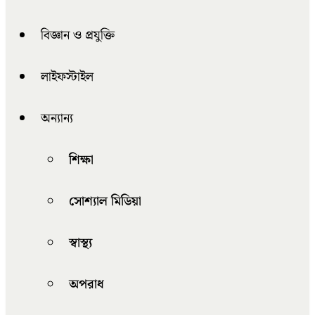
বিজ্ঞান ও প্রযুক্তি
লাইফস্টাইল
অন্যান্য
শিক্ষা
সোশ্যাল মিডিয়া
স্বাস্থ্য
অপরাধ