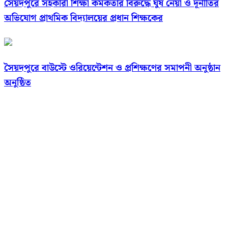
সৈয়দপুরে সহকারী শিক্ষা কর্মকর্তার বিরুদ্ধে ঘুষ নেয়া ও দূর্নীতির
অভিযোগ প্রাথমিক বিদ্যালয়ের প্রধান শিক্ষকের
সৈয়দপুরে বাউস্টে ওরিয়েন্টেশন ও প্রশিক্ষণের সমাপনী অনুষ্ঠান
অনুষ্ঠিত