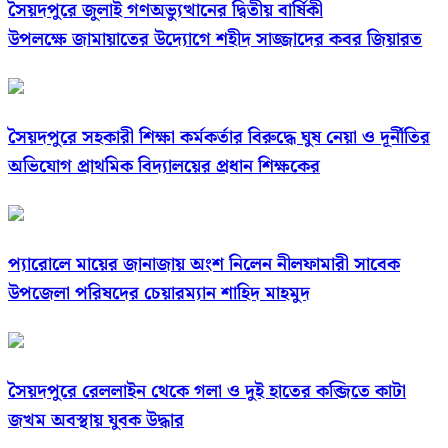
সৈয়দপুরে জুলাই গণঅভ্যুত্থানের দ্বিতীয় বার্ষিকী
উপলক্ষে জামায়াতের উদ্যোগে শহীদ সাজ্জাদের কবর জিয়ারত
সৈয়দপুরে সহকারী শিক্ষা কর্মকর্তার বিরুদ্ধে ঘুষ নেয়া ও দূর্নীতির
অভিযোগ প্রাথমিক বিদ্যালয়ের প্রধান শিক্ষকের
প্যারোলে মায়ের জানাজায় অংশ নিলেন নীলফামারী সাবেক
উপজেলা পরিষদের চেয়ারম্যান শাহিদ মাহমুদ
সৈয়দপুরে রেললাইন থেকে গলা ও দুই হাতের কব্জিতে কাটা
জখম অবস্থায় যুবক উদ্ধার