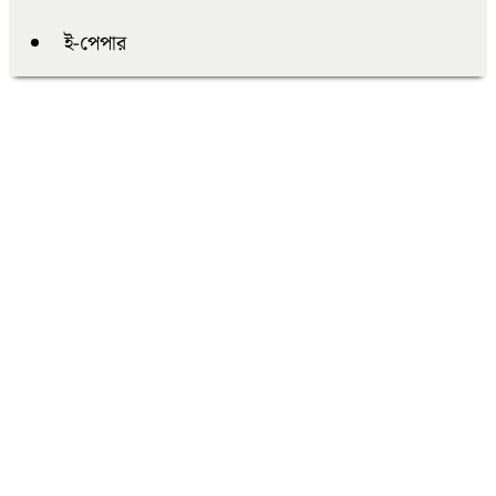
ই-পেপার