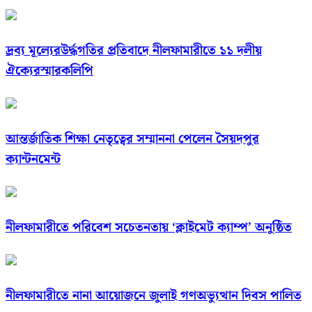
দ্রব্য মূল্যেরউর্দ্ধগতির প্রতিবাদে নীলফামারীতে ১১ দলীয়
ঐক্যেরস্মারকলিপি
আন্তর্জাতিক শিক্ষা নেতৃত্বের সম্মাননা পেলেন সৈয়দপুর
ক্যান্টনমেন্ট
নীলফামারীতে পরিবেশ সচেতনতায় ‘ক্লাইমেট ক্যাম্প’ অনুষ্ঠিত
নীলফামারীতে নানা আয়োজনে জুলাই গণঅভ্যুত্থান দিবস পালিত