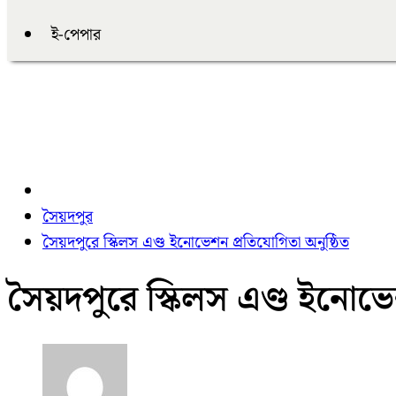
ই-পেপার
সৈয়দপুর
সৈয়দপুরে স্কিলস এণ্ড ইনোভেশন প্রতিযোগিতা অনুষ্ঠিত
সৈয়দপুরে স্কিলস এণ্ড ইনোভেশ