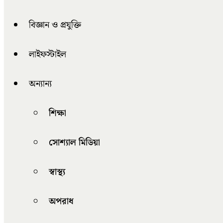
বিজ্ঞান ও প্রযুক্তি
লাইফস্টাইল
অন্যান্য
শিক্ষা
সোশ্যাল মিডিয়া
স্বাস্থ্য
অপরাধ