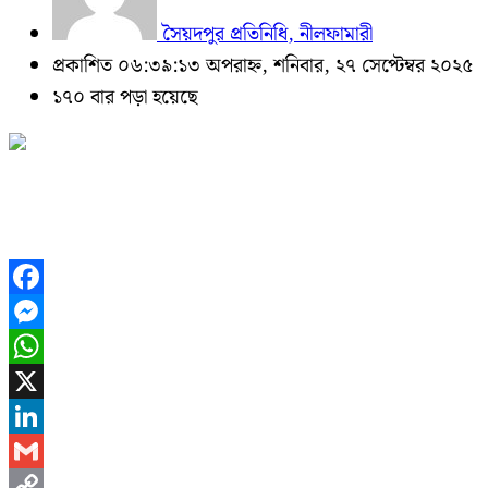
সৈয়দপুর প্রতিনিধি, নীলফামারী
প্রকাশিত ০৬:৩৯:১৩ অপরাহ্ন, শনিবার, ২৭ সেপ্টেম্বর ২০২৫
১৭০ বার পড়া হয়েছে
Facebook
Messenger
WhatsApp
X
LinkedIn
Gmail