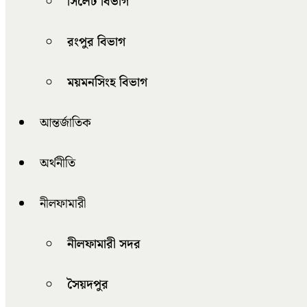
সিলেট বিভাগ
রংপুর বিভাগ
ময়মনসিংহ বিভাগ
আন্তর্জাতিক
অর্থনীতি
নীলফামারী
নীলফামারী সদর
সৈয়দপুর