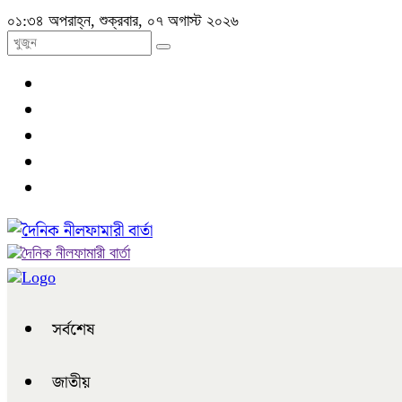
০১:৩৪ অপরাহ্ন, শুক্রবার, ০৭ অগাস্ট ২০২৬
সর্বশেষ
জাতীয়