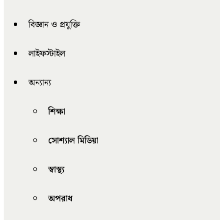
বিজ্ঞান ও প্রযুক্তি
লাইফস্টাইল
অন্যান্য
শিক্ষা
সোশ্যাল মিডিয়া
স্বাস্থ্য
অপরাধ