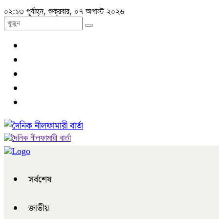
০২:১৩ পূর্বাহ্ন, শুক্রবার, ০৭ অগাস্ট ২০২৬
সর্বশেষ
জাতীয়