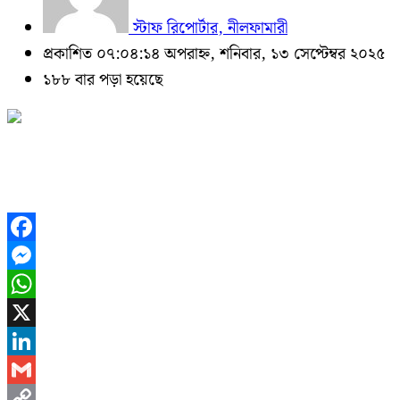
স্টাফ রিপোর্টার, নীলফামারী
প্রকাশিত ০৭:০৪:১৪ অপরাহ্ন, শনিবার, ১৩ সেপ্টেম্বর ২০২৫
১৮৮ বার পড়া হয়েছে
Facebook
Messenger
WhatsApp
X
LinkedIn
Gmail