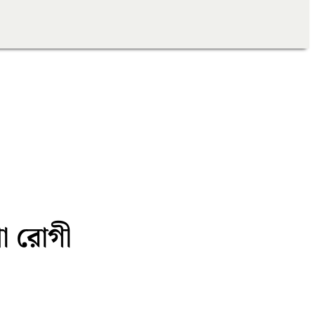
শো রোগী