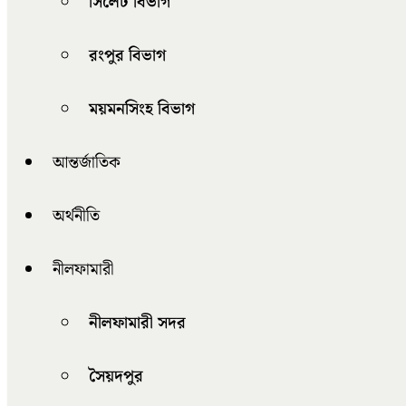
সিলেট বিভাগ
রংপুর বিভাগ
ময়মনসিংহ বিভাগ
আন্তর্জাতিক
অর্থনীতি
নীলফামারী
নীলফামারী সদর
সৈয়দপুর