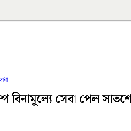
 রোগী
াম্পে বিনামূল্যে সেবা পেল সাত