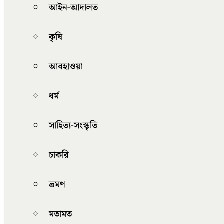
আইন-আদালত
কৃষি
আবহাওয়া
ধর্ম
সাহিত্য-সংস্কৃতি
চাকরি
ভ্রমণ
মতামত