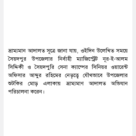
ভ্রাম্যমান আদালত সূত্রে জানা যায়, ওইদিন উলে­খিত সময়ে
সৈয়দপুর উপজেলার নির্বাহী ম্যাজিস্ট্রেট নূর-ই-আলম
সিদ্দিকী ও সৈয়দপুরি সেনা ক্যাম্পের সিনিয়র ওয়ারেন্ট
অফিসার আব্দুর রহিমের নেতৃত্বে যৌথভাবে উপজেলার
শুটকির মোড় এলাকায় ভ্রাম্যমাণ আদালত অভিযান
পরিচালনা করেন।