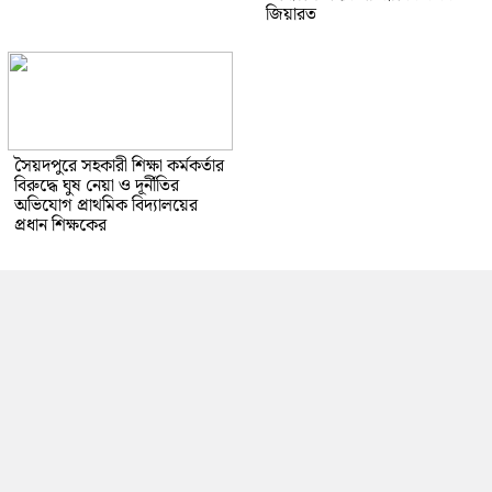
জিয়ারত
সৈয়দপুরে সহকারী শিক্ষা কর্মকর্তার
বিরুদ্ধে ঘুষ নেয়া ও দূর্নীতির
অভিযোগ প্রাথমিক বিদ্যালয়ের
প্রধান শিক্ষকের