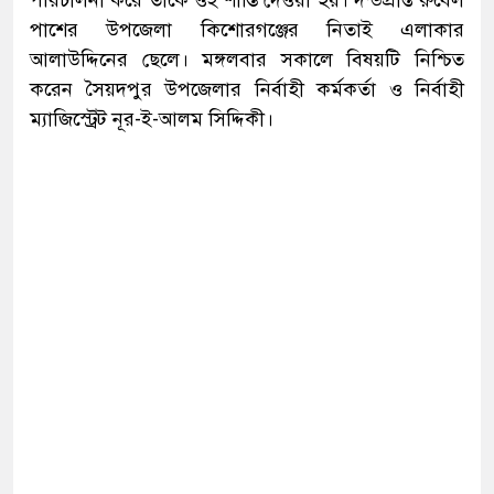
পরিচালনা করে তাকে ওই শাস্তি দেওয়া হয়। দন্ডপ্রাপ্ত রুবেল
পাশের উপজেলা কিশোরগঞ্জের নিতাই এলাকার
আলাউদ্দিনের ছেলে। মঙ্গলবার সকালে বিষয়টি নিশ্চিত
করেন সৈয়দপুর উপজেলার নির্বাহী কর্মকর্তা ও নির্বাহী
ম্যাজিস্ট্রেট নূর-ই-আলম সিদ্দিকী।