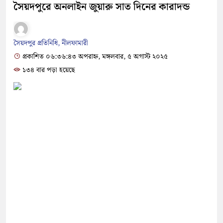
সৈয়দপুরে অনলাইন জুয়ারু সাত দিনের কারাদন্ড
সৈয়দপুর প্রতিনিধি, নীলফামারী
প্রকাশিত ০৬:৩৬:৪৩ অপরাহ্ন, মঙ্গলবার, ৫ অগাস্ট ২০২৫
১৩৪ বার পড়া হয়েছে