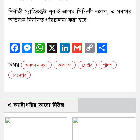
নির্বাহী ম্যাজিস্ট্রেট নূর-ই-আলম সিদ্দিকী বলেন, এ ধরণের
অভিযান নিয়মিত পরিচালনা করা হবে।
Facebook
Messenger
WhatsApp
X
LinkedIn
Gmail
Copy
Share
Link
বিষয়
অনলাইন জুয়া
কারাদন্ড
গ্রেপ্তার
পুলিশ
সৈয়দপুর
এ ক্যাটাগরির আরো নিউজ