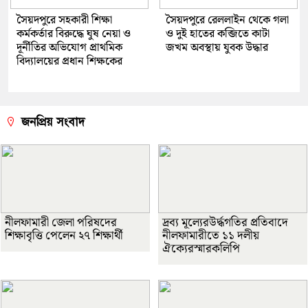
সৈয়দপুরে সহকারী শিক্ষা
সৈয়দপুরে রেললাইন থেকে গলা
কর্মকর্তার বিরুদ্ধে ঘুষ নেয়া ও
ও দুই হাতের কব্জিতে কাটা
দূর্নীতির অভিযোগ প্রাথমিক
জখম অবস্থায় যুবক উদ্ধার
বিদ্যালয়ের প্রধান শিক্ষকের
জনপ্রিয় সংবাদ
নীলফামারী জেলা পরিষদের
দ্রব্য মূল্যেরউর্দ্ধগতির প্রতিবাদে
শিক্ষাবৃত্তি পেলেন ২৭ শিক্ষার্থী
নীলফামারীতে ১১ দলীয়
ঐক্যেরস্মারকলিপি