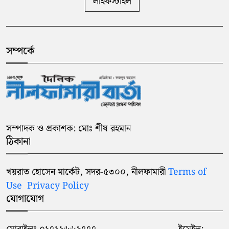
লাইফস্টাইল
সম্পর্কে
সম্পাদক ও প্রকাশক: মোঃ শীষ রহমান
ঠিকানা
খয়রাত হোসেন মার্কেট, সদর-৫৩০০, নীলফামারী
Terms of
Use
Privacy Policy
যোগাযোগ