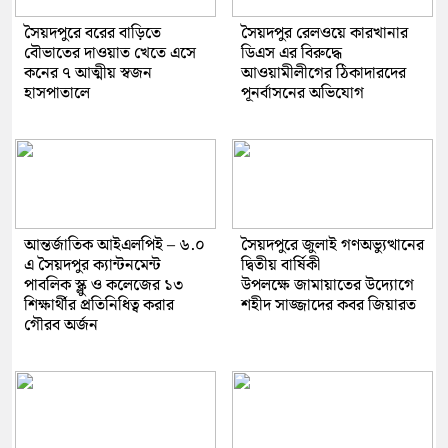
সৈয়দপুরে বরের বাড়িতে
সৈয়দপুর রেলওয়ে কারখানার
বৌভাতের দাওয়াত খেতে এসে
ডিএস এর বিরুদ্ধে
কনের ৭ আত্মীয় স্বজন
আওয়ামীলীগের ঠিকাদারদের
হাসপাতালে
পূনর্বাসনের অভিযোগ
আন্তর্জাতিক আইএলপিই – ৬.০
সৈয়দপুরে জুলাই গণঅভ্যুত্থানের
এ সৈয়দপুর ক্যান্টনমেন্ট
দ্বিতীয় বার্ষিকী
পাবলিক স্ক্লু ও কলেজের ১৩
উপলক্ষে জামায়াতের উদ্যোগে
শিক্ষার্থীর প্রতিনিধিত্ব করার
শহীদ সাজ্জাদের কবর জিয়ারত
গৌরব অর্জন