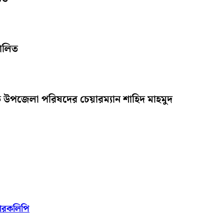
পালিত
 উপজেলা পরিষদের চেয়ারম্যান শাহিদ মাহমুদ
্মারকলিপি