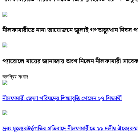
নীলফামারীতে নানা আয়োজনে জুলাই গণঅভ্যুত্থান দিবস 
প্যারোলে মায়ের জানাজায় অংশ নিলেন নীলফামারী সাবেক
জনপ্রিয় সংবাদ
নীলফামারী জেলা পরিষদের শিক্ষাবৃত্তি পেলেন ২৭ শিক্ষার্থী
দ্রব্য মূল্যেরউর্দ্ধগতির প্রতিবাদে নীলফামারীতে ১১ দলীয় ঐক্যেরস