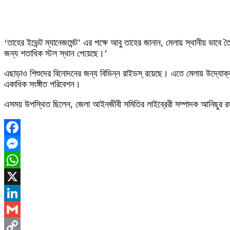
‘তাহের ইভেন্ট ম্যানেজমেন্ট’ এর পক্ষে আবু তাহের জানান, মেলায় স্থানীয় ভাবে তৈ
জন্য শতাধিক স্টল স্থান পেয়েছে।’
এছাড়াও শিশুদের বিনোদনের জন্য বিভিন্ন রাইডস্ রয়েছে। এতে মেলায় উদ্যোক্তারা
একাধিক সংঙ্গীত পরিবেশন।
এসময় উপস্থিত ছিলেন, জেলা আইনজীবী সমিতির লাইব্রেরী সম্পাদক আনিছুর রহ
Facebook
Messenger
WhatsApp
X
LinkedIn
Gmail