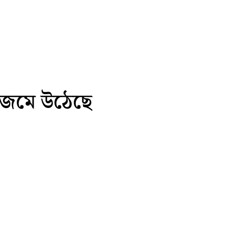
া জমে উঠেছে