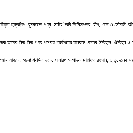
রীকৃত হস্তশিল্প, বুননজাত পণ্য, মাটির তৈরি জিনিসপত্র, বাঁশ, বেত ও সোঁনালী আঁশ
 তাদের নিজ নিজ পণ্য পণ্যের প্রর্দশনের মাধ্যমে জেলার ইতিহাস, ঐতিহ্য ও সংস্কৃ
মান আজাদ, জেলা শ্রমিক দলের সাধারণ সম্পাদক জামিয়ার রহমান, ছাত্রদলের স