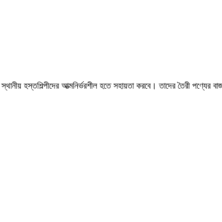
পাশি স্থানীয় হস্তশিল্পীদের আত্মনির্ভরশীল হতে সহায়তা করবে। তাদের তৈরী পণ্যের ব