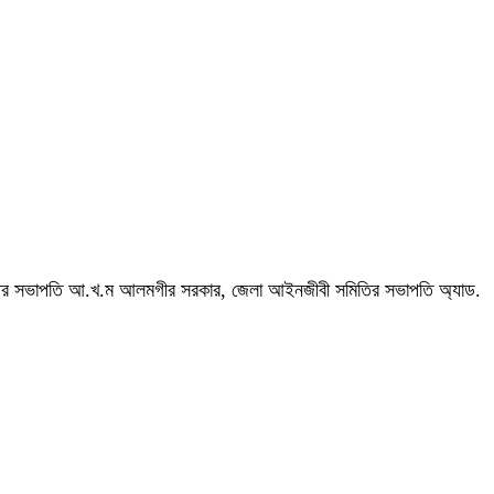
বিএনপির সভাপতি আ.খ.ম আলমগীর সরকার, জেলা আইনজীবী সমিতির সভাপতি অ্যাড.