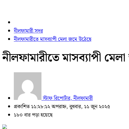
নীলফামারী সদর
নীলফামারীতে মাসব্যাপী মেলা জমে উঠেছে
নীলফামারীতে মাসব্যাপী মেল
স্টাফ রিপোর্টার, নীলফামারী
প্রকাশিত ১১:২৮:১২ অপরাহ্ন, বুধবার, ১১ জুন ২০২৫
১৮০ বার পড়া হয়েছে