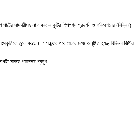
 পাটের সামগ্রীসহ নানা ধরনের কুটির শিল্পপণ্য প্রদর্শন ও পরিবেশনের (বিক্রির)
তিকে তুলে ধরছেন।’ সন্ধ্যার পরে মেলার মঞ্চে অনুষ্ঠিত হচ্ছে বিভিন্ন শিল্পীর
ভাপতি মারুফ পারভেজ প্রমুখ।