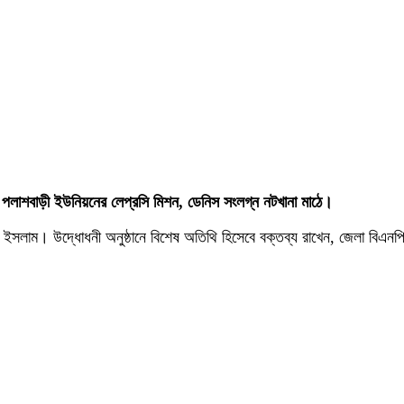
ের পলাশবাড়ী ইউনিয়নের লেপ্রসি মিশন, ডেনিস সংলগ্ন নটখানা মাঠে।
নজীর ইসলাম। উদ্ধোধনী অনুষ্ঠানে বিশেষ অতিথি হিসেবে বক্তব্য রাখেন, জেলা 