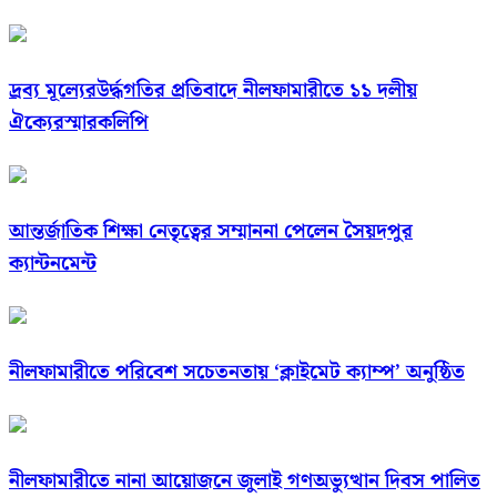
দ্রব্য মূল্যেরউর্দ্ধগতির প্রতিবাদে নীলফামারীতে ১১ দলীয়
ঐক্যেরস্মারকলিপি
আন্তর্জাতিক শিক্ষা নেতৃত্বের সম্মাননা পেলেন সৈয়দপুর
ক্যান্টনমেন্ট
নীলফামারীতে পরিবেশ সচেতনতায় ‘ক্লাইমেট ক্যাম্প’ অনুষ্ঠিত
নীলফামারীতে নানা আয়োজনে জুলাই গণঅভ্যুত্থান দিবস পালিত