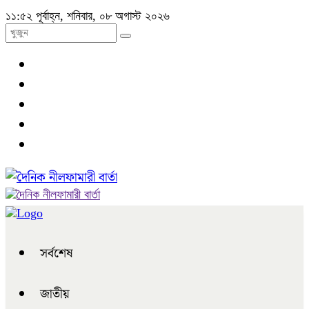
১১:৫২ পূর্বাহ্ন, শনিবার, ০৮ অগাস্ট ২০২৬
সর্বশেষ
জাতীয়