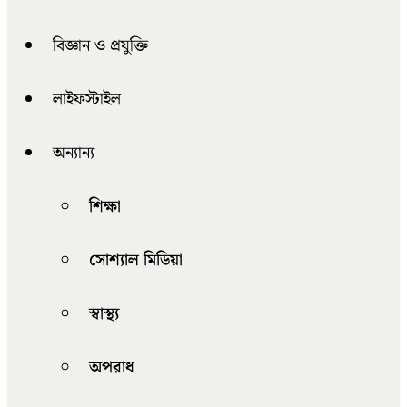
বিজ্ঞান ও প্রযুক্তি
লাইফস্টাইল
অন্যান্য
শিক্ষা
সোশ্যাল মিডিয়া
স্বাস্থ্য
অপরাধ