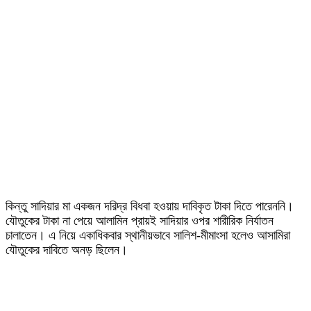
কিন্তু সাদিয়ার মা একজন দরিদ্র বিধবা হওয়ায় দাবিকৃত টাকা দিতে পারেননি।
যৌতুকের টাকা না পেয়ে আলামিন প্রায়ই সাদিয়ার ওপর শারীরিক নির্যাতন
চালাতেন। এ নিয়ে একাধিকবার স্থানীয়ভাবে সালিশ-মীমাংসা হলেও আসামিরা
যৌতুকের দাবিতে অনড় ছিলেন।