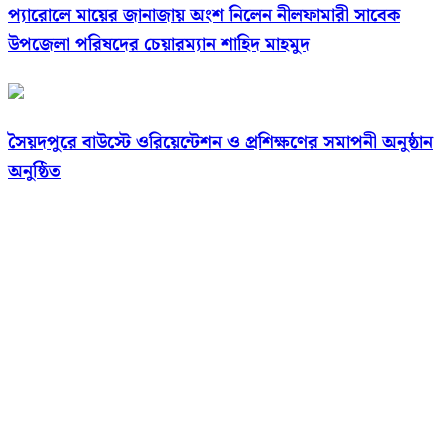
প্যারোলে মায়ের জানাজায় অংশ নিলেন নীলফামারী সাবেক
উপজেলা পরিষদের চেয়ারম্যান শাহিদ মাহমুদ
সৈয়দপুরে বাউস্টে ওরিয়েন্টেশন ও প্রশিক্ষণের সমাপনী অনুষ্ঠান
অনুষ্ঠিত