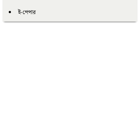
ই-পেপার