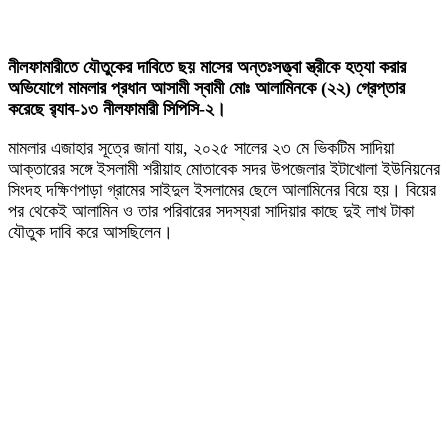
নীলফামারীতে যৌতুকের দাবিতে ছয় মাসের অন্তঃসত্ত্বা স্ত্রীকে হত্যা করার
অভিযোগে মামলার প্রধান আসামী স্বামী মোঃ আলামিনকে (২২) গ্রেপ্তার
করেছে র‍্যাব-১৩ নীলফামারী সিপিসি-২।
মামলার এজাহার সূত্রে জানা যায়, ২০২৫ সালের ২৩ মে ভিকটিম সাদিয়া
আক্তারের সঙ্গে ইসলামী শরীয়াহ মোতাবেক সদর উপজেলার ইটাখোলা ইউনিয়নের
সিংদহ দক্ষিণপাড়া গ্রামের সাইদুল ইসলামের ছেলে আলামিনের বিয়ে হয়। বিয়ের
পর থেকেই আলামিন ও তার পরিবারের সদস্যরা সাদিয়ার কাছে দুই লাখ টাকা
যৌতুক দাবি করে আসছিলেন।