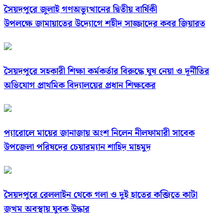
সৈয়দপুরে জুলাই গণঅভ্যুত্থানের দ্বিতীয় বার্ষিকী
উপলক্ষে জামায়াতের উদ্যোগে শহীদ সাজ্জাদের কবর জিয়ারত
সৈয়দপুরে সহকারী শিক্ষা কর্মকর্তার বিরুদ্ধে ঘুষ নেয়া ও দূর্নীতির
অভিযোগ প্রাথমিক বিদ্যালয়ের প্রধান শিক্ষকের
প্যারোলে মায়ের জানাজায় অংশ নিলেন নীলফামারী সাবেক
উপজেলা পরিষদের চেয়ারম্যান শাহিদ মাহমুদ
সৈয়দপুরে রেললাইন থেকে গলা ও দুই হাতের কব্জিতে কাটা
জখম অবস্থায় যুবক উদ্ধার