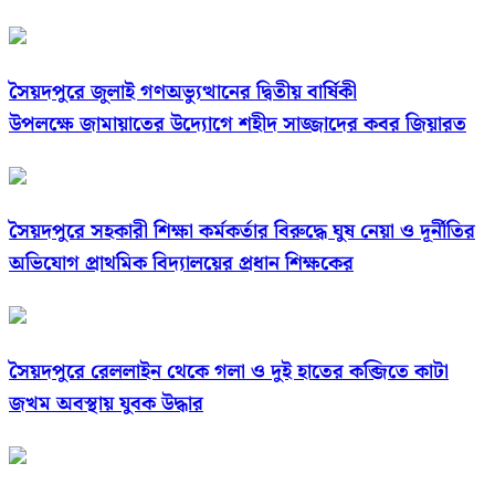
সৈয়দপুরে জুলাই গণঅভ্যুত্থানের দ্বিতীয় বার্ষিকী
উপলক্ষে জামায়াতের উদ্যোগে শহীদ সাজ্জাদের কবর জিয়ারত
সৈয়দপুরে সহকারী শিক্ষা কর্মকর্তার বিরুদ্ধে ঘুষ নেয়া ও দূর্নীতির
অভিযোগ প্রাথমিক বিদ্যালয়ের প্রধান শিক্ষকের
সৈয়দপুরে রেললাইন থেকে গলা ও দুই হাতের কব্জিতে কাটা
জখম অবস্থায় যুবক উদ্ধার