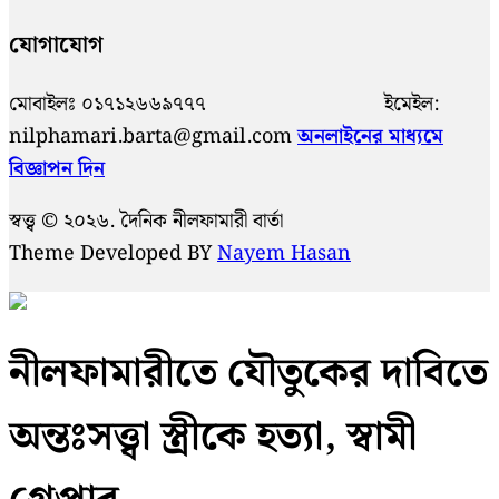
যোগাযোগ
মোবাইলঃ ০১৭১২৬৬৯৭৭৭ ইমেইল:
nilphamari.barta@gmail.com
অনলাইনের মাধ্যমে
বিজ্ঞাপন দিন
স্বত্ত্ব © ২০২৬. দৈনিক নীলফামারী বার্তা
Theme Developed BY
Nayem Hasan
নীলফামারীতে যৌতুকের দাবিতে
অন্তঃসত্ত্বা স্ত্রীকে হত্যা, স্বামী