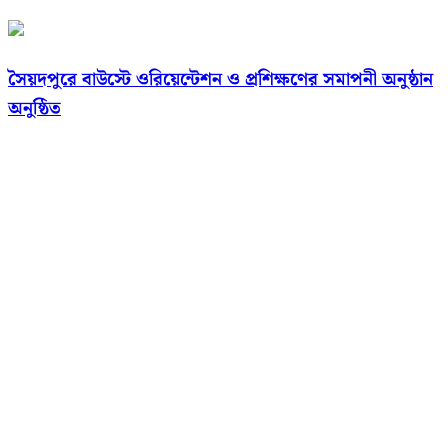
সৈয়দপুরে বাউস্টে ওরিয়েন্টেশন ও প্রশিক্ষণের সমাপনী অনুষ্ঠান
অনুষ্ঠিত