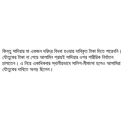
কিন্তু সাদিয়ার মা একজন দরিদ্র বিধবা হওয়ায় দাবিকৃত টাকা দিতে পারেননি।
যৌতুকের টাকা না পেয়ে আলামিন প্রায়ই সাদিয়ার ওপর শারীরিক নির্যাতন
চালাতেন। এ নিয়ে একাধিকবার স্থানীয়ভাবে সালিশ-মীমাংসা হলেও আসামিরা
যৌতুকের দাবিতে অনড় ছিলেন।