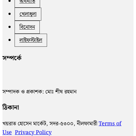
অর্থনীতি
খেলাধুলা
বিনোদন
লাইফস্টাইল
সম্পর্কে
সম্পাদক ও প্রকাশক: মোঃ শীষ রহমান
ঠিকানা
খয়রাত হোসেন মার্কেট, সদর-৫৩০০, নীলফামারী
Terms of
Use
Privacy Policy