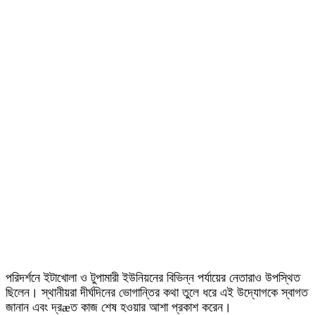
পরিদর্শনে ইটাখোলা ও টুপামারী ইউনিয়নের বিভিন্ন পর্যায়ের নেতারাও উপস্থিত
ছিলেন। স্থানীয়রা দীর্ঘদিনের ভোগান্তির কথা তুলে ধরে এই উদ্যোগকে স্বাগত
জানান এবং দ্রæত কাজ শেষ হওয়ার আশা প্রকাশ করেন।