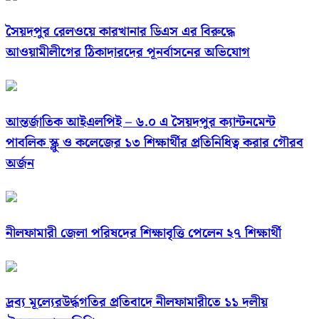
সৈয়দপুর রেলওয়ে কারখানার ডিএস এর বিরুদ্ধে
আওয়ামীলীগের ঠিকাদারদের পূনর্বাসনের অভিযোগ
আন্তর্জাতিক আইএলপিই – ৬.০ এ সৈয়দপুর ক্যান্টনমেন্ট
পাবলিক স্ক্লু ও কলেজের ১৩ শিক্ষার্থীর প্রতিনিধিত্ব করার গৌরব
অর্জন
নীলফামারী জেলা পরিষদের শিক্ষাবৃত্তি পেলেন ২৭ শিক্ষার্থী
দ্রব্য মূল্যেরউর্দ্ধগতির প্রতিবাদে নীলফামারীতে ১১ দলীয়