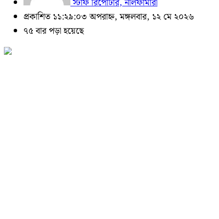
স্টাফ রিপোর্টার, নীলফামারী
প্রকাশিত ১১:২৯:০৩ অপরাহ্ন, মঙ্গলবার, ১২ মে ২০২৬
৭৫ বার পড়া হয়েছে