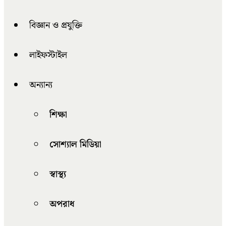
বিজ্ঞান ও প্রযুক্তি
লাইফস্টাইল
অন্যান্য
শিক্ষা
সোশ্যাল মিডিয়া
স্বাস্থ্য
অপরাধ