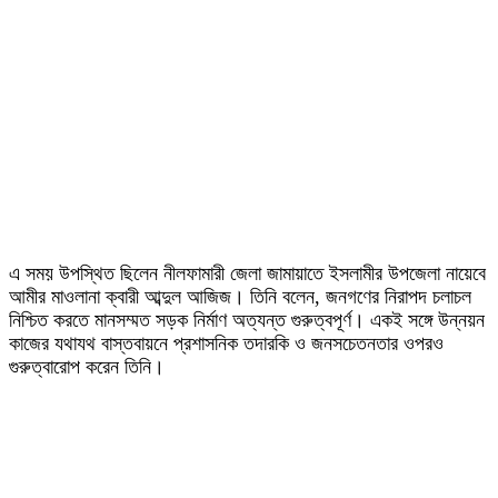
এ সময় উপস্থিত ছিলেন নীলফামারী জেলা জামায়াতে ইসলামীর উপজেলা নায়েবে
আমীর মাওলানা ক্বারী আব্দুল আজিজ। তিনি বলেন, জনগণের নিরাপদ চলাচল
নিশ্চিত করতে মানসম্মত সড়ক নির্মাণ অত্যন্ত গুরুত্বপূর্ণ। একই সঙ্গে উন্নয়ন
কাজের যথাযথ বাস্তবায়নে প্রশাসনিক তদারকি ও জনসচেতনতার ওপরও
গুরুত্বারোপ করেন তিনি।