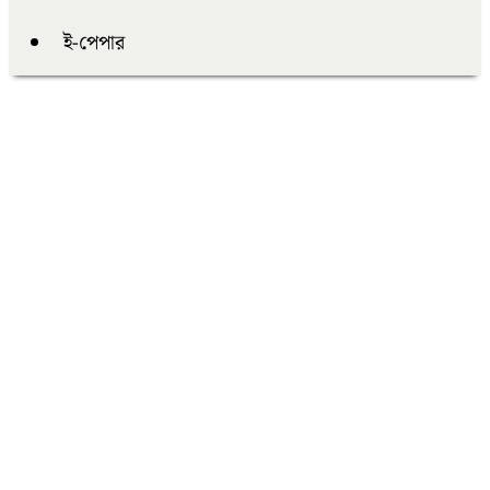
ই-পেপার