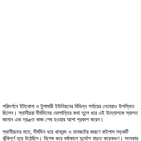
পরিদর্শনে ইটাখোলা ও টুপামারী ইউনিয়নের বিভিন্ন পর্যায়ের নেতারাও উপস্থিত
ছিলেন। স্থানীয়রা দীর্ঘদিনের ভোগান্তির কথা তুলে ধরে এই উদ্যোগকে স্বাগত
জানান এবং দ্রæত কাজ শেষ হওয়ার আশা প্রকাশ করেন।
স্থানীয়দের মতে, দীর্ঘদিন ধরে খানাখন্দ ও যানজটের কারণে বাইপাস সড়কটি
ঝুঁকিপূর্ণ হয়ে উঠেছিল। বিশেষ করে বর্ষাকালে দুর্ভোগ বাড়ত কয়েকগুণ। সংস্কার