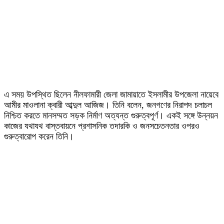
এ সময় উপস্থিত ছিলেন নীলফামারী জেলা জামায়াতে ইসলামীর উপজেলা নায়েবে
আমীর মাওলানা ক্বারী আব্দুল আজিজ। তিনি বলেন, জনগণের নিরাপদ চলাচল
নিশ্চিত করতে মানসম্মত সড়ক নির্মাণ অত্যন্ত গুরুত্বপূর্ণ। একই সঙ্গে উন্নয়ন
কাজের যথাযথ বাস্তবায়নে প্রশাসনিক তদারকি ও জনসচেতনতার ওপরও
গুরুত্বারোপ করেন তিনি।