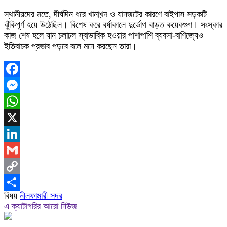
স্থানীয়দের মতে, দীর্ঘদিন ধরে খানাখন্দ ও যানজটের কারণে বাইপাস সড়কটি
ঝুঁকিপূর্ণ হয়ে উঠেছিল। বিশেষ করে বর্ষাকালে দুর্ভোগ বাড়ত কয়েকগুণ। সংস্কার
কাজ শেষ হলে যান চলাচল স্বাভাবিক হওয়ার পাশাপাশি ব্যবসা-বাণিজ্যেও
ইতিবাচক প্রভাব পড়বে বলে মনে করছেন তারা।
Facebook
Messenger
WhatsApp
X
LinkedIn
Gmail
Copy
বিষয়
নীলফামারী সদর
Link
Share
এ ক্যাটাগরির আরো নিউজ