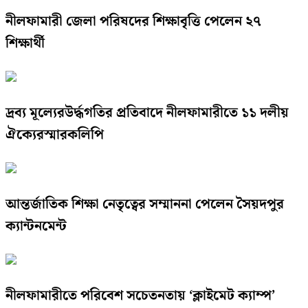
নীলফামারী জেলা পরিষদের শিক্ষাবৃত্তি পেলেন ২৭
শিক্ষার্থী
দ্রব্য মূল্যেরউর্দ্ধগতির প্রতিবাদে নীলফামারীতে ১১ দলীয়
ঐক্যেরস্মারকলিপি
আন্তর্জাতিক শিক্ষা নেতৃত্বের সম্মাননা পেলেন সৈয়দপুর
ক্যান্টনমেন্ট
নীলফামারীতে পরিবেশ সচেতনতায় ‘ক্লাইমেট ক্যাম্প’