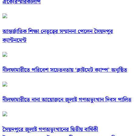
ঐক্যেরস্মারকলিপি
আন্তর্জাতিক শিক্ষা নেতৃত্বের সম্মাননা পেলেন সৈয়দপুর
ক্যান্টনমেন্ট
নীলফামারীতে পরিবেশ সচেতনতায় ‘ক্লাইমেট ক্যাম্প’ অনুষ্ঠিত
নীলফামারীতে নানা আয়োজনে জুলাই গণঅভ্যুত্থান দিবস পালিত
সৈয়দপুরে জুলাই গণঅভ্যুত্থানের দ্বিতীয় বার্ষিকী