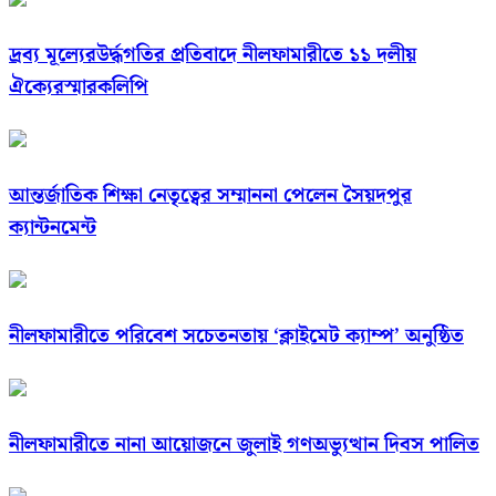
দ্রব্য মূল্যেরউর্দ্ধগতির প্রতিবাদে নীলফামারীতে ১১ দলীয়
ঐক্যেরস্মারকলিপি
আন্তর্জাতিক শিক্ষা নেতৃত্বের সম্মাননা পেলেন সৈয়দপুর
ক্যান্টনমেন্ট
নীলফামারীতে পরিবেশ সচেতনতায় ‘ক্লাইমেট ক্যাম্প’ অনুষ্ঠিত
নীলফামারীতে নানা আয়োজনে জুলাই গণঅভ্যুত্থান দিবস পালিত