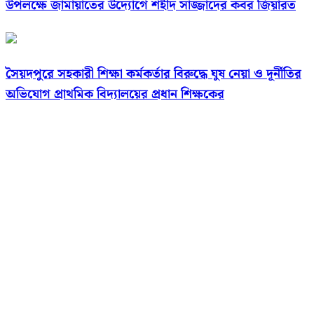
উপলক্ষে জামায়াতের উদ্যোগে শহীদ সাজ্জাদের কবর জিয়ারত
সৈয়দপুরে সহকারী শিক্ষা কর্মকর্তার বিরুদ্ধে ঘুষ নেয়া ও দূর্নীতির
অভিযোগ প্রাথমিক বিদ্যালয়ের প্রধান শিক্ষকের