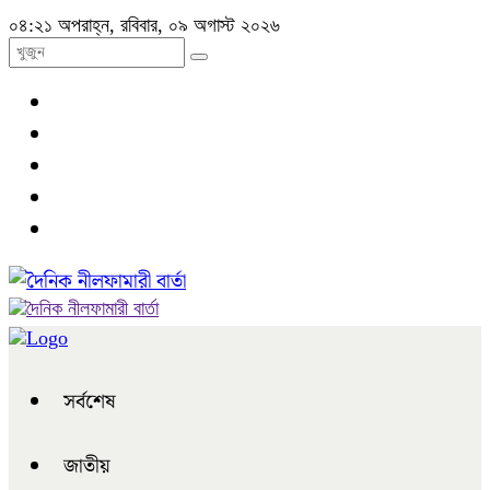
০৪:২১ অপরাহ্ন, রবিবার, ০৯ অগাস্ট ২০২৬
সর্বশেষ
জাতীয়