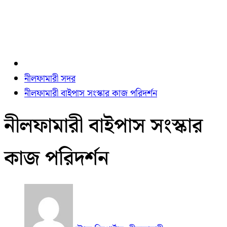
নীলফামারী সদর
নীলফামারী বাইপাস সংস্কার কাজ পরিদর্শন
নীলফামারী বাইপাস সংস্কার
কাজ পরিদর্শন