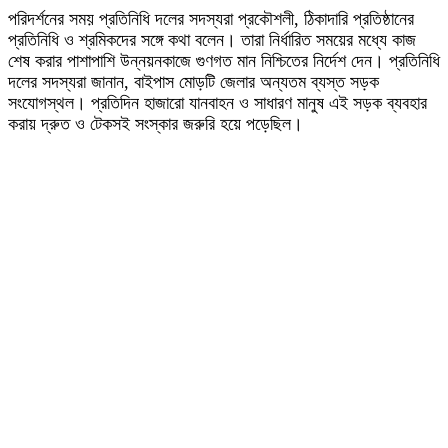
পরিদর্শনের সময় প্রতিনিধি দলের সদস্যরা প্রকৌশলী, ঠিকাদারি প্রতিষ্ঠানের
প্রতিনিধি ও শ্রমিকদের সঙ্গে কথা বলেন। তারা নির্ধারিত সময়ের মধ্যে কাজ
শেষ করার পাশাপাশি উন্নয়নকাজে গুণগত মান নিশ্চিতের নির্দেশ দেন। প্রতিনিধি
দলের সদস্যরা জানান, বাইপাস মোড়টি জেলার অন্যতম ব্যস্ত সড়ক
সংযোগস্থল। প্রতিদিন হাজারো যানবাহন ও সাধারণ মানুষ এই সড়ক ব্যবহার
করায় দ্রুত ও টেকসই সংস্কার জরুরি হয়ে পড়েছিল।