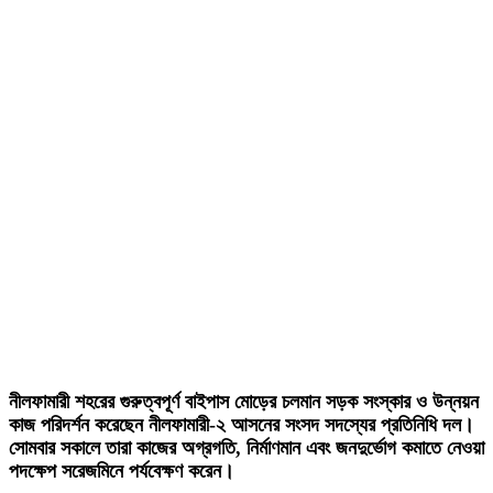
নীলফামারী শহরের গুরুত্বপূর্ণ বাইপাস মোড়ের চলমান সড়ক সংস্কার ও উন্নয়ন
কাজ পরিদর্শন করেছেন নীলফামারী-২ আসনের সংসদ সদস্যের প্রতিনিধি দল।
সোমবার সকালে তারা কাজের অগ্রগতি, নির্মাণমান এবং জনদুর্ভোগ কমাতে নেওয়া
পদক্ষেপ সরেজমিনে পর্যবেক্ষণ করেন।