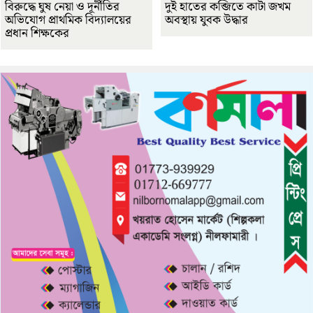
বিরুদ্ধে ঘুষ নেয়া ও দূর্নীতির
দুই হাতের কব্জিতে কাটা জখম
অভিযোগ প্রাথমিক বিদ্যালয়ের
অবস্থায় যুবক উদ্ধার
প্রধান শিক্ষকের