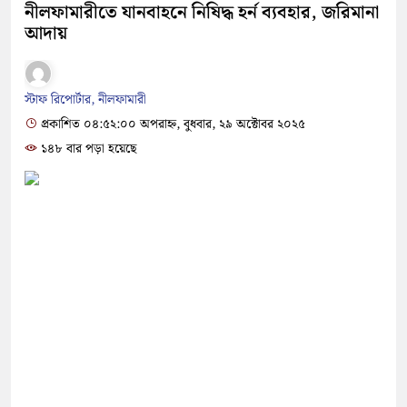
নীলফামারীতে যানবাহনে নিষিদ্ধ হর্ন ব্যবহার, জরিমানা
আদায়
স্টাফ রিপোর্টার, নীলফামারী
প্রকাশিত ০৪:৫২:০০ অপরাহ্ন, বুধবার, ২৯ অক্টোবর ২০২৫
১৪৮ বার পড়া হয়েছে