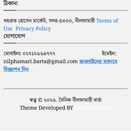
ঠিকানা
খয়রাত হোসেন মার্কেট, সদর-৫৩০০, নীলফামারী
Terms of
Use
Privacy Policy
যোগাযোগ
মোবাইলঃ ০১৭১২৬৬৯৭৭৭ ইমেইল:
nilphamari.barta@gmail.com
অনলাইনের মাধ্যমে
বিজ্ঞাপন দিন
স্বত্ত্ব © ২০২৬. দৈনিক নীলফামারী বার্তা
Theme Developed BY
Nayem Hasan