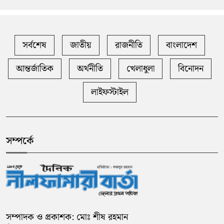
সর্বশেষ
জাতীয়
রাজনীতি
বাংলাদেশ
আন্তর্জাতিক
অর্থনীতি
খেলাধুলা
বিনোদন
লাইফস্টাইল
সম্পর্কে
সম্পাদক ও প্রকাশক: মোঃ শীষ রহমান