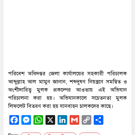
পরিবেশ অধিদপ্তর জেলা কার্যালয়ের সহকারী পরিচালক
আব্দুল্লাহ আল মামুন জানান, শব্দদুষণ নিয়ন্ত্রণে সমন্বিত ও
অংশীদারিত্ব মুলক প্রকল্পের আওতায় এই অভিযান
পরিচালনা করা হয়। অভিযানকালে সচেতনতা মুলক
লিফলেট বিতরণ করা হয় যানবাহন চালকদের কাছে।
Facebook
Messenger
WhatsApp
X
LinkedIn
Gmail
Copy
Share
Link